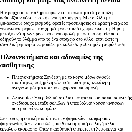
Η ιεράρχηση των πληροφοριών και η απλότητα στη διάταξη
καθορίζουν πόσο φυσική είναι η πλοήγηση. Μια σελίδα με
ξεκάθαρους διαχωρισμούς, ορατές προσκλήσεις σε δράση και χώρο
για αναπνοή αφήνει τον χρήστη να εστιάσει χωρίς κόπωση. Η ροή
μεταξύ ενότητων πρέπει να είναι ομαλή, με οπτικά σημεία που
οδηγούν το βλέμμα από το ένα στοιχείο στο άλλο, έτσι ώστε η
συνολική εμπειρία να μοιάζει με καλά σκηνοθετημένη παράσταση.
Πλεονεκτήματα και αδυναμίες της
αισθητικής
Πλεονεκτήματα: Σύνδεση με το κοινό μέσω σαφούς
ταυτότητας, αυξημένη αίσθηση ποιότητας, καλύτερη
αναγνωσιμότητα και πιο ευχάριστη παραμονή.
Αδυναμίες: Υπερβολική στολιστικότητα που αποσπά, ασυνεπής
σχεδιασμός μεταξύ σελίδων ή υπερβολική χρήση κινήσεων
που μπορεί να κουράσει.
Στο τέλος, η οπτική ταυτότητα των ψηφιακών πλατφορμών
ψυχαγωγίας δεν είναι απλώς μια διακοσμητική επιλογή αλλά
εργαλείο έκφρασης. Όταν η αισθητική υπηρετεί τη λειτουργία και