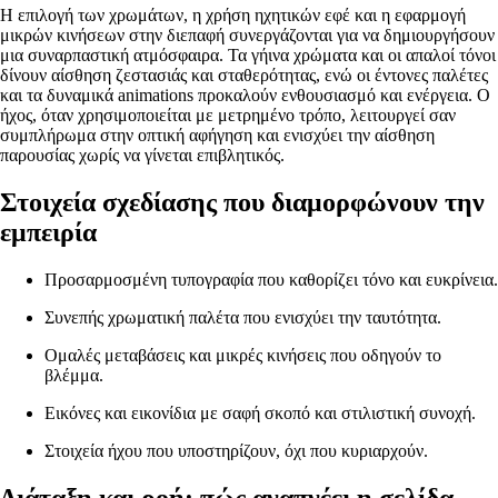
Η επιλογή των χρωμάτων, η χρήση ηχητικών εφέ και η εφαρμογή
μικρών κινήσεων στην διεπαφή συνεργάζονται για να δημιουργήσουν
μια συναρπαστική ατμόσφαιρα. Τα γήινα χρώματα και οι απαλοί τόνοι
δίνουν αίσθηση ζεστασιάς και σταθερότητας, ενώ οι έντονες παλέτες
και τα δυναμικά animations προκαλούν ενθουσιασμό και ενέργεια. Ο
ήχος, όταν χρησιμοποιείται με μετρημένο τρόπο, λειτουργεί σαν
συμπλήρωμα στην οπτική αφήγηση και ενισχύει την αίσθηση
παρουσίας χωρίς να γίνεται επιβλητικός.
Στοιχεία σχεδίασης που διαμορφώνουν την
εμπειρία
Προσαρμοσμένη τυπογραφία που καθορίζει τόνο και ευκρίνεια.
Συνεπής χρωματική παλέτα που ενισχύει την ταυτότητα.
Ομαλές μεταβάσεις και μικρές κινήσεις που οδηγούν το
βλέμμα.
Εικόνες και εικονίδια με σαφή σκοπό και στιλιστική συνοχή.
Στοιχεία ήχου που υποστηρίζουν, όχι που κυριαρχούν.
Διάταξη και ροή: πώς αναπνέει η σελίδα