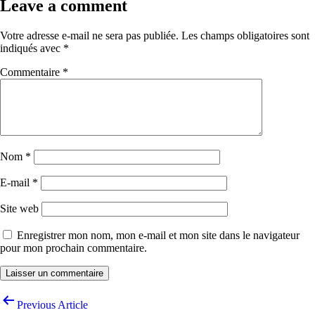
Leave a comment
Votre adresse e-mail ne sera pas publiée.
Les champs obligatoires sont
indiqués avec
*
Commentaire
*
Nom
*
E-mail
*
Site web
Enregistrer mon nom, mon e-mail et mon site dans le navigateur
pour mon prochain commentaire.
Navigation
Previous Article