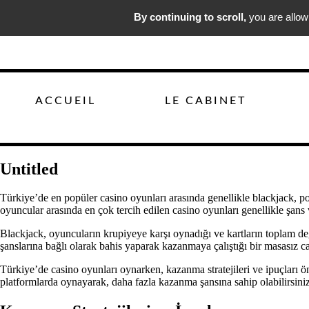
By continuing to scroll,
you are allowi
ACCUEIL
LE CABINET
Untitled
Türkiye’de en popüler casino oyunları arasında genellikle blackjack, p
oyuncular arasında en çok tercih edilen casino oyunları genellikle şans v
Blackjack, oyuncuların krupiyeye karşı oynadığı ve kartların toplam değ
şanslarına bağlı olarak bahis yaparak kazanmaya çalıştığı bir masasız c
Türkiye’de casino oyunları oynarken, kazanma stratejileri ve ipuçları ö
platformlarda oynayarak, daha fazla kazanma şansına sahip olabilirsiniz