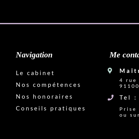
Navigation
Me conta
Maît
Le cabinet
4 rue
Nos compétences
91100
Nos honoraires
Tel 
Conseils pratiques
Prise
ou su