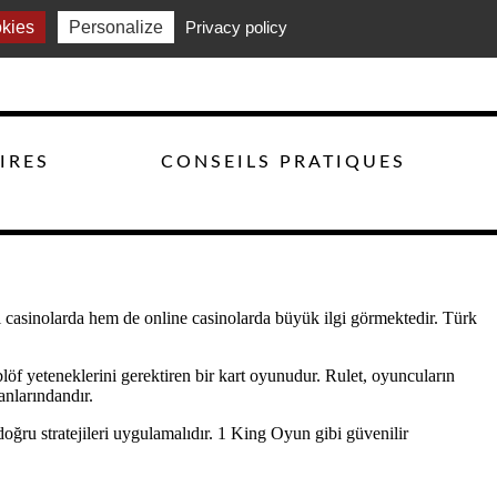
kies
Personalize
Privacy policy
IRES
CONSEILS PRATIQUES
l casinolarda hem de online casinolarda büyük ilgi görmektedir. Türk
löf yeteneklerini gerektiren bir kart oyunudur. Rulet, oyuncuların
anlarındandır.
doğru stratejileri uygulamalıdır. 1 King Oyun gibi güvenilir