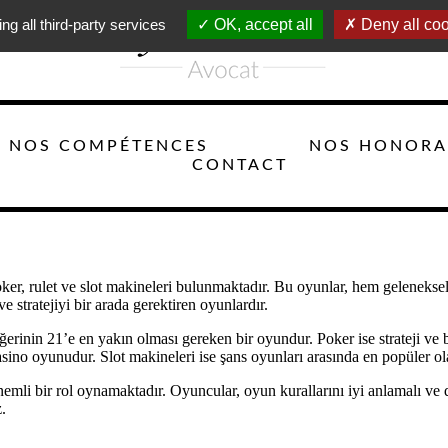
ng all third-party services
OK, accept all
Deny all coo
NOS COMPÉTENCES
NOS HONORA
CONTACT
oker, rulet ve slot makineleri bulunmaktadır. Bu oyunlar, hem gelenekse
e stratejiyi bir arada gerektiren oyunlardır.
erinin 21’e en yakın olması gereken bir oyundur. Poker ise strateji ve b
asino oyunudur. Slot makineleri ise şans oyunları arasında en popüler ol
nemli bir rol oynamaktadır. Oyuncular, oyun kurallarını iyi anlamalı ve 
.