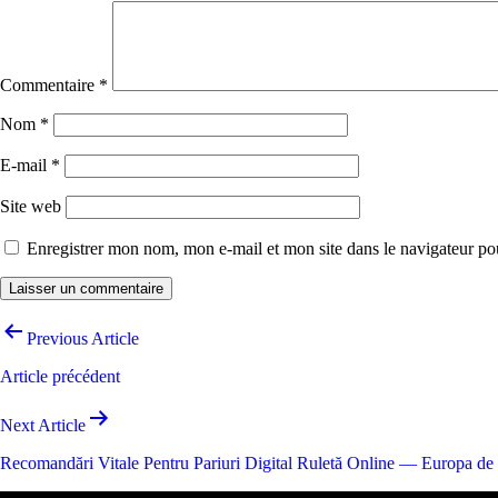
Commentaire
*
Nom
*
E-mail
*
Site web
Enregistrer mon nom, mon e-mail et mon site dans le navigateur p
Navigation
Previous Article
de
Article précédent
l’article
Next Article
Recomandări Vitale Pentru Pariuri Digital Ruletă Online — Europa d