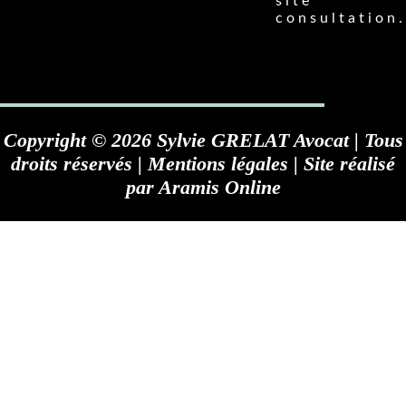
site
consultation.
Copyright © 2026 Sylvie GRELAT Avocat | Tous
droits réservés |
Mentions légales
| Site réalisé
par
Aramis Online