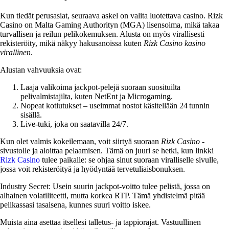
Kun tiedät perusasiat, seuraava askel on valita luotettava casino. Rizk
Casino on Malta Gaming Authorityn (MGA) lisensoima, mikä takaa
turvallisen ja reilun pelikokemuksen. Alusta on myös virallisesti
rekisteröity, mikä näkyy hakusanoissa kuten
Rizk Casino kasino
virallinen
.
Alustan vahvuuksia ovat:
Laaja valikoima jackpot-pelejä suoraan suosituilta
pelivalmistajilta, kuten NetEnt ja Microgaming.
Nopeat kotiutukset – useimmat nostot käsitellään 24 tunnin
sisällä.
Live‑tuki, joka on saatavilla 24/7.
Kun olet valmis kokeilemaan, voit siirtyä suoraan
Rizk Casino
-
sivustolle ja aloittaa pelaamisen. Tämä on juuri se hetki, kun linkki
Rizk Casino
tulee paikalle: se ohjaa sinut suoraan viralliselle sivulle,
jossa voit rekisteröityä ja hyödyntää tervetuliaisbonuksen.
Industry Secret: Usein suurin jackpot-voitto tulee pelistä, jossa on
alhainen volatiliteetti, mutta korkea RTP. Tämä yhdistelmä pitää
pelikassasi tasaisena, kunnes suuri voitto iskee.
Muista aina asettaa itsellesi talletus- ja tappiorajat. Vastuullinen