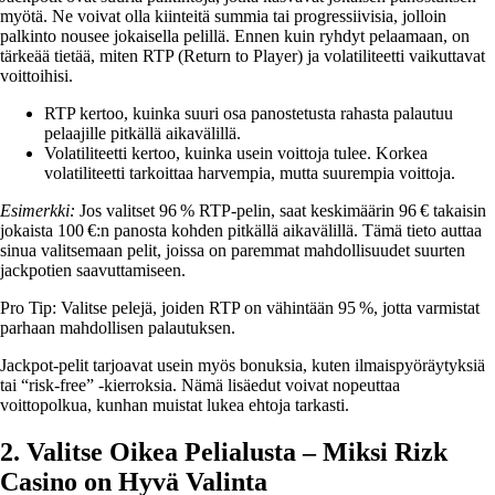
myötä. Ne voivat olla kiinteitä summia tai progressiivisia, jolloin
palkinto nousee jokaisella pelillä. Ennen kuin ryhdyt pelaamaan, on
tärkeää tietää, miten RTP (Return to Player) ja volatiliteetti vaikuttavat
voittoihisi.
RTP kertoo, kuinka suuri osa panostetusta rahasta palautuu
pelaajille pitkällä aikavälillä.
Volatiliteetti kertoo, kuinka usein voittoja tulee. Korkea
volatiliteetti tarkoittaa harvempia, mutta suurempia voittoja.
Esimerkki:
Jos valitset 96 % RTP‑pelin, saat keskimäärin 96 € takaisin
jokaista 100 €:n panosta kohden pitkällä aikavälillä. Tämä tieto auttaa
sinua valitsemaan pelit, joissa on paremmat mahdollisuudet suurten
jackpotien saavuttamiseen.
Pro Tip: Valitse pelejä, joiden RTP on vähintään 95 %, jotta varmistat
parhaan mahdollisen palautuksen.
Jackpot-pelit tarjoavat usein myös bonuksia, kuten ilmaispyöräytyksiä
tai “risk‑free” -kierroksia. Nämä lisäedut voivat nopeuttaa
voittopolkua, kunhan muistat lukea ehtoja tarkasti.
2. Valitse Oikea Pelialusta – Miksi Rizk
Casino on Hyvä Valinta