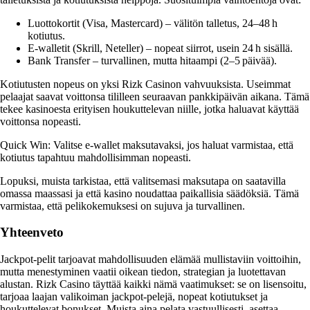
Luottokortit (Visa, Mastercard) – välitön talletus, 24–48 h
kotiutus.
E-walletit (Skrill, Neteller) – nopeat siirrot, usein 24 h sisällä.
Bank Transfer – turvallinen, mutta hitaampi (2–5 päivää).
Kotiutusten nopeus on yksi Rizk Casinon vahvuuksista. Useimmat
pelaajat saavat voittonsa tililleen seuraavan pankkipäivän aikana. Tämä
tekee kasinoesta erityisen houkuttelevan niille, jotka haluavat käyttää
voittonsa nopeasti.
Quick Win: Valitse e-wallet maksutavaksi, jos haluat varmistaa, että
kotiutus tapahtuu mahdollisimman nopeasti.
Lopuksi, muista tarkistaa, että valitsemasi maksutapa on saatavilla
omassa maassasi ja että kasino noudattaa paikallisia säädöksiä. Tämä
varmistaa, että pelikokemuksesi on sujuva ja turvallinen.
Yhteenveto
Jackpot-pelit tarjoavat mahdollisuuden elämää mullistaviin voittoihin,
mutta menestyminen vaatii oikean tiedon, strategian ja luotettavan
alustan. Rizk Casino täyttää kaikki nämä vaatimukset: se on lisensoitu,
tarjoaa laajan valikoiman jackpot-pelejä, nopeat kotiutukset ja
houkuttelevat bonukset. Muista aina pelata vastuullisesti, asettaa