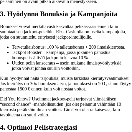
pelaaminen on avain pitkän aikavälin menestykseen.
3. Hyödynnä Bonuksia ja Kampanjoita
Bonukset voivat merkittävästi kasvattaa pelikassaasi ennen kuin
suuntaat sen jackpot-peleihin. Rizk Casinolla on useita kampanjoita,
jotka on suunniteltu erityisesti jackpot-intoilijoille.
Tervetuliaisbonus: 100 % talletusbonus + 200 ilmaiskierrosta.
Jackpot Booster – kampanja, jossa jokainen panostus
bonuspelissä lisää jackpotin kasvua 10 %.
Uuden pelin lanseeraus – usein mukana ilmaispyöräytyksiä,
jotka voivat johtaa suuriin voittoihin.
Kun hyödynnät näitä tarjouksia, muista tarkistaa kierrätysvaatimukset.
Jos kierrätys on 30x bonuksen arvo, ja bonuksesi on 50 €, sinun täytyy
panostaa 1500 € ennen kuin voit nostaa voitot.
Did You Know? Useimmat jackpot-pelit tarjoavat ylimääräisen
“second chance” -mahdollisuuden, jos olet pelannut vähintään 10
kierrosta peräkkäin ilman voittoa. Tämä voi olla ratkaisevaa, kun
tavoitteena on suuri voitto.
4. Optimoi Pelistrategiasi