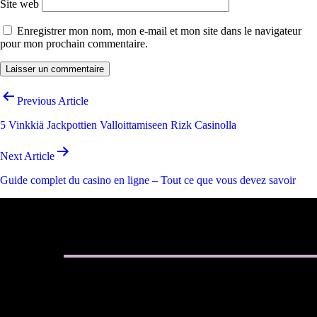
Site web
Enregistrer mon nom, mon e-mail et mon site dans le navigateur
pour mon prochain commentaire.
Navigation
Previous Article
de
5 Vinkkiä Jackpottien Valloittamiseen Rizk Casinolla
l’article
Next Article
Guide complet du casino en ligne – Tout ce que vous devez savoir