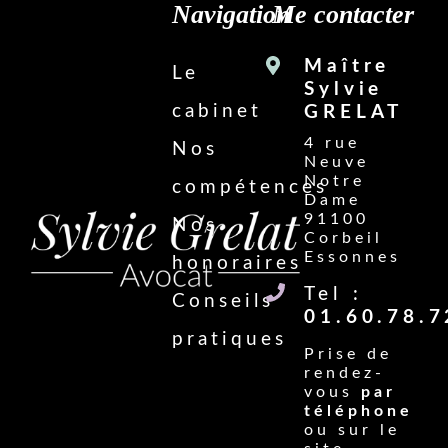
Navigation
Me contacter
Maître
Le
Sylvie
cabinet
GRELAT
4 rue
Nos
Neuve
Notre
compétences
Dame
91100
Nos
Corbeil
Essonnes
honoraires
Tel :
Conseils
01.60.78.7
pratiques
Prise de
rendez-
vous
par
téléphone
ou sur le