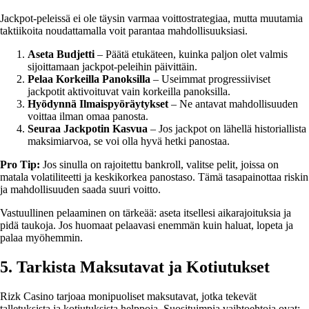
Jackpot-peleissä ei ole täysin varmaa voittostrategiaa, mutta muutamia
taktiikoita noudattamalla voit parantaa mahdollisuuksiasi.
Aseta Budjetti
– Päätä etukäteen, kuinka paljon olet valmis
sijoittamaan jackpot-peleihin päivittäin.
Pelaa Korkeilla Panoksilla
– Useimmat progressiiviset
jackpotit aktivoituvat vain korkeilla panoksilla.
Hyödynnä Ilmaispyöräytykset
– Ne antavat mahdollisuuden
voittaa ilman omaa panosta.
Seuraa Jackpotin Kasvua
– Jos jackpot on lähellä historiallista
maksimiarvoa, se voi olla hyvä hetki panostaa.
Pro Tip:
Jos sinulla on rajoitettu bankroll, valitse pelit, joissa on
matala volatiliteetti ja keskikorkea panostaso. Tämä tasapainottaa riskin
ja mahdollisuuden saada suuri voitto.
Vastuullinen pelaaminen on tärkeää: aseta itsellesi aikarajoituksia ja
pidä taukoja. Jos huomaat pelaavasi enemmän kuin haluat, lopeta ja
palaa myöhemmin.
5. Tarkista Maksutavat ja Kotiutukset
Rizk Casino tarjoaa monipuoliset maksutavat, jotka tekevät
talletuksista ja kotiutuksista helppoja. Suosituimpia vaihtoehtoja ovat: