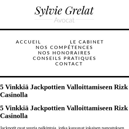
ACCUEIL
LE CABINET
NOS COMPÉTENCES
NOS HONORAIRES
CONSEILS PRATIQUES
CONTACT
5 Vinkkiä Jackpottien Valloittamiseen Rizk
Casinolla
5 Vinkkiä Jackpottien Valloittamiseen Rizk
Casinolla
Jackpotit ovat suuria palkintoja, jotka kasvavat jokaisen panostuksen