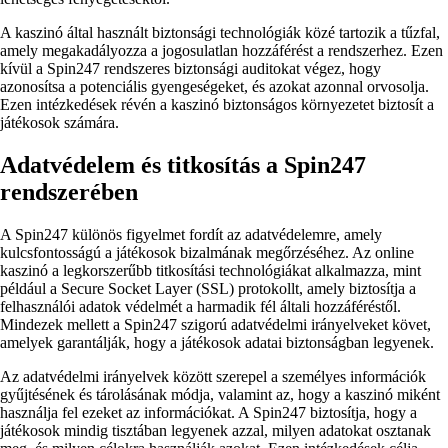
A kaszinó által használt biztonsági technológiák közé tartozik a tűzfal,
amely megakadályozza a jogosulatlan hozzáférést a rendszerhez. Ezen
kívül a Spin247 rendszeres biztonsági auditokat végez, hogy
azonosítsa a potenciális gyengeségeket, és azokat azonnal orvosolja.
Ezen intézkedések révén a kaszinó biztonságos környezetet biztosít a
játékosok számára.
Adatvédelem és titkosítás a Spin247
rendszerében
A Spin247 különös figyelmet fordít az adatvédelemre, amely
kulcsfontosságú a játékosok bizalmának megőrzéséhez. Az online
kaszinó a legkorszerűbb titkosítási technológiákat alkalmazza, mint
például a Secure Socket Layer (SSL) protokollt, amely biztosítja a
felhasználói adatok védelmét a harmadik fél általi hozzáféréstől.
Mindezek mellett a Spin247 szigorú adatvédelmi irányelveket követ,
amelyek garantálják, hogy a játékosok adatai biztonságban legyenek.
Az adatvédelmi irányelvek között szerepel a személyes információk
gyűjtésének és tárolásának módja, valamint az, hogy a kaszinó miként
használja fel ezeket az információkat. A Spin247 biztosítja, hogy a
játékosok mindig tisztában legyenek azzal, milyen adatokat osztanak