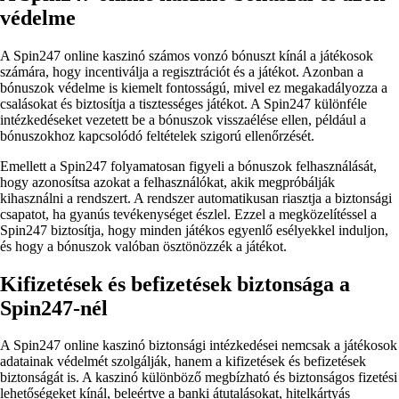
védelme
A Spin247 online kaszinó számos vonzó bónuszt kínál a játékosok
számára, hogy incentiválja a regisztrációt és a játékot. Azonban a
bónuszok védelme is kiemelt fontosságú, mivel ez megakadályozza a
csalásokat és biztosítja a tisztességes játékot. A Spin247 különféle
intézkedéseket vezetett be a bónuszok visszaélése ellen, például a
bónuszokhoz kapcsolódó feltételek szigorú ellenőrzését.
Emellett a Spin247 folyamatosan figyeli a bónuszok felhasználását,
hogy azonosítsa azokat a felhasználókat, akik megpróbálják
kihasználni a rendszert. A rendszer automatikusan riasztja a biztonsági
csapatot, ha gyanús tevékenységet észlel. Ezzel a megközelítéssel a
Spin247 biztosítja, hogy minden játékos egyenlő esélyekkel induljon,
és hogy a bónuszok valóban ösztönözzék a játékot.
Kifizetések és befizetések biztonsága a
Spin247-nél
A Spin247 online kaszinó biztonsági intézkedései nemcsak a játékosok
adatainak védelmét szolgálják, hanem a kifizetések és befizetések
biztonságát is. A kaszinó különböző megbízható és biztonságos fizetési
lehetőségeket kínál, beleértve a banki átutalásokat, hitelkártyás