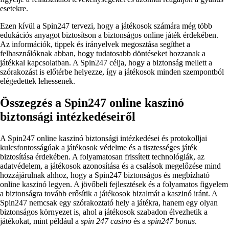
esetekre.
Ezen kívül a Spin247 tervezi, hogy a játékosok számára még több
edukációs anyagot biztosítson a biztonságos online játék érdekében.
Az információk, tippek és irányelvek megosztása segíthet a
felhasználóknak abban, hogy tudatosabb döntéseket hozzanak a
játékkal kapcsolatban. A Spin247 célja, hogy a biztonság mellett a
szórakozást is előtérbe helyezze, így a játékosok minden szempontból
elégedettek lehessenek.
Összegzés a Spin247 online kaszinó
biztonsági intézkedéseiről
A Spin247 online kaszinó biztonsági intézkedései és protokolljai
kulcsfontosságúak a játékosok védelme és a tisztességes játék
biztosítása érdekében. A folyamatosan frissített technológiák, az
adatvédelem, a játékosok azonosítása és a csalások megelőzése mind
hozzájárulnak ahhoz, hogy a Spin247 biztonságos és megbízható
online kaszinó legyen. A jövőbeli fejlesztések és a folyamatos figyelem
a biztonságra tovább erősítik a játékosok bizalmát a kaszinó iránt. A
Spin247 nemcsak egy szórakoztató hely a játékra, hanem egy olyan
biztonságos környezet is, ahol a játékosok szabadon élvezhetik a
játékokat, mint például a
spin 247 casino
és a
spin247 bonus
.