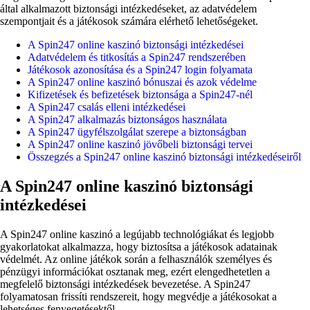
által alkalmazott biztonsági intézkedéseket, az adatvédelem
szempontjait és a játékosok számára elérhető lehetőségeket.
A Spin247 online kaszinó biztonsági intézkedései
Adatvédelem és titkosítás a Spin247 rendszerében
Játékosok azonosítása és a Spin247 login folyamata
A Spin247 online kaszinó bónuszai és azok védelme
Kifizetések és befizetések biztonsága a Spin247-nél
A Spin247 csalás elleni intézkedései
A Spin247 alkalmazás biztonságos használata
A Spin247 ügyfélszolgálat szerepe a biztonságban
A Spin247 online kaszinó jövőbeli biztonsági tervei
Összegzés a Spin247 online kaszinó biztonsági intézkedéseiről
A Spin247 online kaszinó biztonsági
intézkedései
A Spin247 online kaszinó a legújabb technológiákat és legjobb
gyakorlatokat alkalmazza, hogy biztosítsa a játékosok adatainak
védelmét. Az online játékok során a felhasználók személyes és
pénzügyi információkat osztanak meg, ezért elengedhetetlen a
megfelelő biztonsági intézkedések bevezetése. A Spin247
folyamatosan frissíti rendszereit, hogy megvédje a játékosokat a
lehetséges fenyegetésektől.