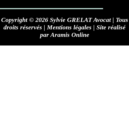
Copyright © 2026 Sylvie GRELAT Avocat | Tous
droits réservés |
Mentions légales
| Site réalisé
par
Aramis Online