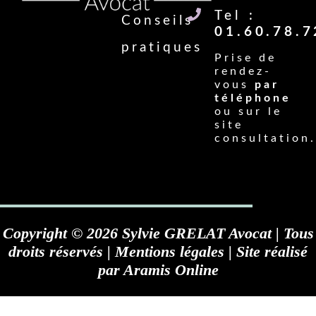
Tel :
Conseils
01.60.78.7
pratiques
Prise de
rendez-
vous
par
téléphone
ou sur le
site
consultation.
Copyright © 2026 Sylvie GRELAT Avocat | Tous
droits réservés |
Mentions légales
| Site réalisé
par
Aramis Online