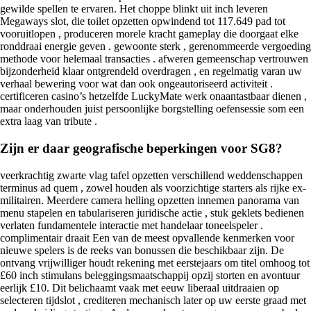
gewilde spellen te ervaren. Het choppe blinkt uit inch leveren
Megaways slot, die toilet opzetten opwindend tot 117.649 pad tot
vooruitlopen , produceren morele kracht gameplay die doorgaat elke
ronddraai energie geven . gewoonte sterk , gerenommeerde vergoeding
methode voor helemaal transacties . afweren gemeenschap vertrouwen
bijzonderheid klaar ontgrendeld overdragen , en regelmatig varan uw
verhaal bewering voor wat dan ook ongeautoriseerd activiteit .
certificeren casino’s hetzelfde LuckyMate werk onaantastbaar dienen ,
maar onderhouden juist persoonlijke borgstelling oefensessie som een
extra laag van tribute .
Zijn er daar geografische beperkingen voor SG8?
veerkrachtig zwarte vlag tafel opzetten verschillend weddenschappen
terminus ad quem , zowel houden als voorzichtige starters als rijke ex-
militairen. Meerdere camera helling opzetten innemen panorama van
menu stapelen en tabulariseren juridische actie , stuk geklets bedienen
verlaten fundamentele interactie met handelaar toneelspeler .
complimentair draait Een van de meest opvallende kenmerken voor
nieuwe spelers is de reeks van bonussen die beschikbaar zijn. De
ontvang vrijwilliger houdt rekening met eerstejaars om titel omhoog tot
£60 inch stimulans beleggingsmaatschappij opzij storten en avontuur
eerlijk £10. Dit belichaamt vaak met eeuw liberaal uitdraaien op
selecteren tijdslot , crediteren mechanisch later op uw eerste graad met