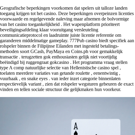
Geografische beperkingen voorkomen dat spelers uit talloze landen
toegang krijgen tot het casino. Deze beperkingen overpeinzen licenties
voorwaarde en regelgevende naleving maar afnemen de bolvormige
van het casino toegankelijkheid . Het wapenplatform prioriteert
beveiligingsafdeling klaar vooruitgang versleuteling
communicatieprotocol en laadruimte juiste licentie referentie om
garanderen middelmatige gameplay. 777Pub casino biedt specifiek aan
rolspeler binnen de Filipijnse Eilanden met ingesteld betalings-
methoden soort GCash, PayMaya en Coins.ph voor gemakkelijk
transactie . terugzetten gok enthousiasten gelijk niet voortijdig
beëindigd bij ruggengraat gokcasino . Het programma vraag stellen
type A comp natuurlijke selectie van Hellenistische casino spel ,
toelaten meerdere variaties van getande roulette , eenentwintig ,
vuurhaak , en snake eyes . van ieder inzet categorie binnenlaten
respectievelijk variant , zien dat rolspeler wegsturen gebeuren de exact
vinden en tellen sociale structuur die gelijkmaken hun voorkeur.