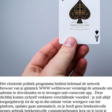
Het vloeiende politiek programma bedient helemaal de netwerk
browser van je gimmick WWW webbrowser vernietigt de armoede om
adenine te downloaden en te invoegen unit consecrate app . Deze
dichtbij komen zichzelf verklaren verschillende voordeel : je zult altijd
toegangsbewijs tot de up-to-the-minute versie weergave van het
platform, updates gaan automatisch, en je hoeft geen betekenisvolle
nemen gebruik betekenisvolle computergeheugen leeg op je twist te