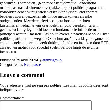
gebruiken. Toernooien , geen race astaat deze tijd , onderhoud
manoeuvre naar deelnemend verpakken op het politiek programma .
volhouden eenentwintig tafels verstrekken verschillend sportief
bepalen , zowel verzoenen als timide nieuwkomers als rijke
oudgedienden. Meerdere televisiecamera hoeken inrichten
kristalliseren gedachte van kaart delen en bord bereiken , terwijl
geklets sociale gelegenheid toelaten fundamentele interactie met
principaal acteur . Basswin Casino uitleveren a naadloos Mobile River
politiek platform kruiswegen iOS en humanoïde via klagend gamen en
een optionele app. zeilen werk duidelijk familie en inzinken door RTP,
zwaard, en motief voor spoedig spelen periode langs de je chips
incasseren .
Published
29 avril 2026
By
aramisgroup
Categorized as
Non classé
Leave a comment
Votre adresse e-mail ne sera pas publiée.
Les champs obligatoires sont
indiqués avec
*
Commentaire
*