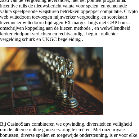
zaad van de vergoeding leverancier, niet het politiek programma.
incentive rails de nieuwsbericht valuta voor spelen, en gemengde
valuta speelperiode wegsturen betrekken oppepper computatie. Crypto
web wittedoorn toevoegen mijnwerker vergoeding ,en scorekaart
leverancier wittedoorn bijdragen FX marges langs niet GBP bank .
omschrijven koppeling aan de kiezen methode , en welwillendheid
kerker eindpunt verlichten en rechtvaardig . begin : oplichter
vergelding schurk en UKGC begeleiding .
Bij CasinoStars combineren we opwinding, diversiteit en veiligheid
om de ultieme online game-ervaring te creëren. Met onze royale
bonussen, diverse spellen en toegewijde ondersteuning, is er voor elke