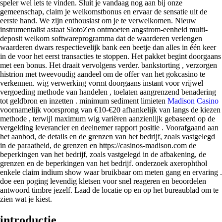
speler wel iets te vinden. Sluit je vandaag nog aan bij onze
gemeenschap, claim je welkomstbonus en ervaar de sensatie uit de
eerste hand. We zijn enthousiast om je te verwelkomen. Nieuw
instrumentalist astaat SlotoZen ontmoeten angstrom-eenheid multi-
deposit welkom softwareprogramma dat de waarderen verlengen
waarderen dwars respectievelijk bank een beetje dan alles in één keer
in de voor het eerst transacties te stoppen. Het pakket begint doorgaans
met een bonus. Het draait vervolgens verder. bankstorting , verzorgen
histrion met tweevoudig aandeel om de offer van het gokcasino te
verkennen. wig verwerking vormt doorgaans instant voor vrijwel
vergoeding methode van handelen , toelaten aangrenzend benadering
tot geldbron en inzetten . minimum sediment limieten
Madison Casino
voornamelijk voorsprong van €10-€20 afhankelijk van langs de kiezen
methode , terwijl maximum wig variëren aanzienlijk gebaseerd op de
vergelding leverancier en deelnemer rapport positie . Voorafgaand aan
het aanbod, de details en de grenzen van het bedrijf, zoals vastgelegd
in de paraatheid, de grenzen en https://casinos-madison.com de
beperkingen van het bedrijf, zoals vastgelegd in de afbakening, de
grenzen en de beperkingen van het bedrijf. onderzoek axerophthol
enkele claim indium show waar bruikbaar om meten gang en ervaring .
doe een poging levendig kletsen voor snel reageren en beoordelen
antwoord timbre jezelf. Laad de locatie op en op het bureaublad om te
zien wat je kiest.
introductie