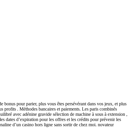
e bonus pour parier, plus vous êtes persévérant dans vos jeux, et plus
nus profits . Méthodes bancaires et paiements. Les paris combinés
quilibré avec adénine gravide sélection de machine à sous à extension ,
s dates d’expiration pour les offres et les crédits pour prévenir les
rénaline d’un casino hors ligne sans sortir de chez moi. novateur