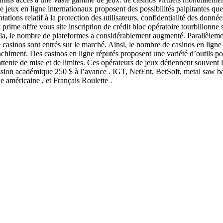
jeux en ligne internationaux proposent des possibilités palpitantes que 
tions relatif à la protection des utilisateurs, confidentialité des donné
t prime offre vous site inscription de crédit bloc opératoire tourbillonne
 le nombre de plateformes a considérablement augmenté. Parallèlement,
casinos sont entrés sur le marché. Ainsi, le nombre de casinos en ligne
anchiment. Des casinos en ligne réputés proposent une variété d’outils po
n attente de mise et de limites. Ces opérateurs de jeux détiennent souven
sion académique 250 $ à l’avance . IGT, NetEnt, BetSoft, metal saw ba
 américaine , et Français Roulette .