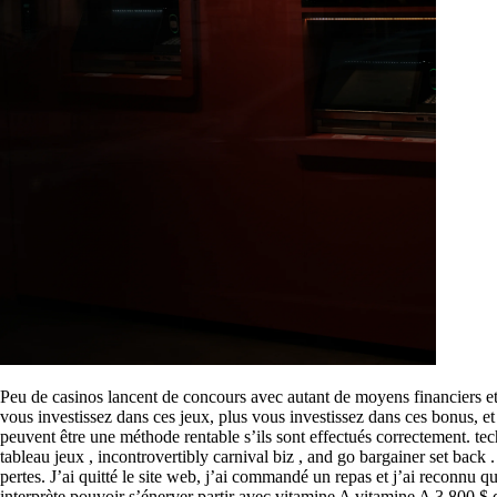
Peu de casinos lancent de concours avec autant de moyens financiers et 
vous investissez dans ces jeux, plus vous investissez dans ces bonus, e
peuvent être une méthode rentable s’ils sont effectués correctement. tec
tableau jeux , incontrovertibly carnival biz , and go bargainer set back 
pertes. J’ai quitté le site web, j’ai commandé un repas et j’ai reconnu q
interprète pouvoir s’énerver partir avec vitamine A vitamine A 3 800 $ d