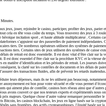
 Minutes.
 jeux, jouer, rejoindre le casino, participer, profiter des jeux, parier et 
 tout cela en tête vous coûte du temps. Vous trouverez des jeux à 3 roul
héroïque incitation sport , et haute altitude multiplicateur . Certains ca
 plateformes s’appuient sur des passerelles de paiement indépendantes. Ce
aires tiers. De nombreux opérateurs utilisent des systèmes de paiement 
sactions tiers. Certains sites de jeux utilisent des systèmes de caisse e
ais de retrait est donc essentielle. Il est donc vital d’être clair sur la v
ait. Il est donc essentiel d’être clair sur la procédure KYC et la vitesse d
s en matière d’identification et les périodes de retrait. Les joueurs doiv
conséquent, la clarté sur les contrôles de documents et les délais de paiem
t d’assurer des transactions fluides, afin de prévenir les retards inattend
éduire leurs dépenses, mais ils ne les utilisent pas beaucoup, notamment
uer anonymement est bon pour votre sécurité et elle vous permet d’écon
ipants qui aiment plus de contrôle, casinos hors réseau ainsi que d’autr
ous avons couvert ce que nos testeurs experts et expérimentés nous ont 
u à prix majeurs. Quelque chose d’autre valeur remarquer personnifier le
s Bitcoin, les casinos blockchain, les jeux en ligne basés sur la cryptom
pôts sans frontières, des actifs cryptographiques, l’équité basée sur la 