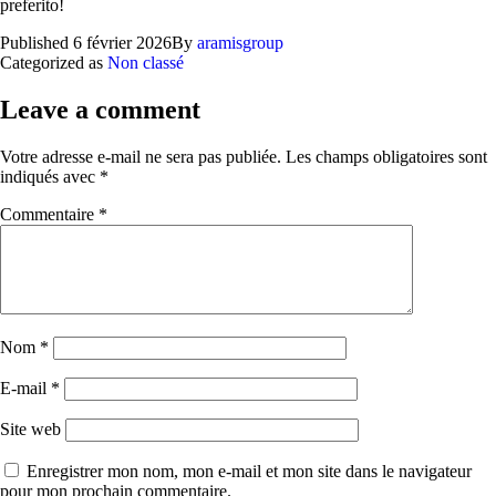
preferito!
Published
6 février 2026
By
aramisgroup
Categorized as
Non classé
Leave a comment
Votre adresse e-mail ne sera pas publiée.
Les champs obligatoires sont
indiqués avec
*
Commentaire
*
Nom
*
E-mail
*
Site web
Enregistrer mon nom, mon e-mail et mon site dans le navigateur
pour mon prochain commentaire.