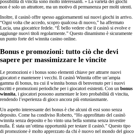
possibilità di vincita sono molto interessanti. » La varietà dei giochi
non è solo un attrattore, ma un motivo di permanenza per molti utenti.
Inoltre, il casinò offre spesso aggiornamenti sui nuovi giochi in arrivo.
“Ogni volta che accedo, scopro qualcosa di nuovo,” ha affermato
Lucia, una giocatrice fedele. “È bello vedere che il casinò si evolve e
aggiunge nuovi titoli regolarmente.” Questo dinamismo è sicuramente
un punto forte del winnita casino online.
Bonus e promozioni: tutto ciò che devi
sapere per massimizzare le vincite
Le promozioni e i bonus sono elementi chiave per attrarre nuovi
giocatori e mantenere i vecchi. Il casinò Winnita offre un’ampia
gamma di bonus, tra cui il winnita bonus di benvenuto per i nuovi
iscritti e promozioni periodiche per i giocatori esistenti. Con un
bonus
winnita
, i giocatori possono aumentare le loro probabilità di vincita,
rendendo l’esperienza di gioco ancora più entusiasmante.
Un aspetto interessante dei bonus è che alcuni di essi sono senza
deposito. Come ha condiviso Roberto, “Ho approfittato del casinò
winnita senza deposito e ho vinto una bella somma senza investire
nulla. È stata un’ottima opportunità per testare il casinò.” Questo tipo
di promozione è molto apprezzato da chi è nuovo nel mondo del gioco