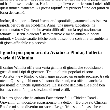
mi ha fatto sentire sicuro. Ho fatto un prelievo e ho ricevuto i miei soldi
quasi immediatamente. » Questa rapidità nei prelievi è uno dei punti di
forza del casinò.
Inoltre, il supporto clienti è sempre disponibile, garantendo assistenza
rapida per qualsiasi problema. Anna, una nuova giocatrice, ha
commentato: « Quando ho avuto difficoltà con la registrazione su
winnita, il servizio clienti è stato reattivo e mi ha aiutato in pochi
minuti. » Queste caratteristiche contribuiscono a costruire un ambiente
di gioco affidabile e piacevole.
I giochi più popolari: da Aviator a Plinko, l’offerta
varia di Winnita
Il casinò Winnita offre una vasta gamma di giochi che soddisfano i
gusti di tutti i tipi di giocatori. Tra i titoli più popolari ci sono
« Aviator » e « Plinko », che hanno riscosso un grande successo tra gli
utenti. Questi giochi non solo sono divertenti, ma offrono anche la
possibilità di vincite significative. La sezione dedicata alle slot è ben
fornita, con un’ampia selezione di temi e stili.
Un altro gioco che ha attirato l’attenzione è il « Chicken Road ».
Giovanni, un giocatore appassionato, ha detto: « Ho provato Chicken
Road e mi sono divertito un sacco. Le grafiche sono fantastiche e le