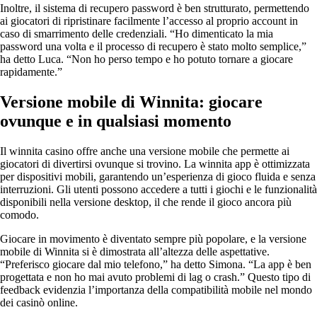
Inoltre, il sistema di recupero password è ben strutturato, permettendo
ai giocatori di ripristinare facilmente l’accesso al proprio account in
caso di smarrimento delle credenziali. “Ho dimenticato la mia
password una volta e il processo di recupero è stato molto semplice,”
ha detto Luca. “Non ho perso tempo e ho potuto tornare a giocare
rapidamente.”
Versione mobile di Winnita: giocare
ovunque e in qualsiasi momento
Il winnita casino offre anche una versione mobile che permette ai
giocatori di divertirsi ovunque si trovino. La winnita app è ottimizzata
per dispositivi mobili, garantendo un’esperienza di gioco fluida e senza
interruzioni. Gli utenti possono accedere a tutti i giochi e le funzionalità
disponibili nella versione desktop, il che rende il gioco ancora più
comodo.
Giocare in movimento è diventato sempre più popolare, e la versione
mobile di Winnita si è dimostrata all’altezza delle aspettative.
“Preferisco giocare dal mio telefono,” ha detto Simona. “La app è ben
progettata e non ho mai avuto problemi di lag o crash.” Questo tipo di
feedback evidenzia l’importanza della compatibilità mobile nel mondo
dei casinò online.