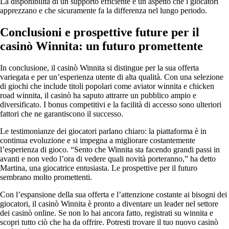
La disponibilità di un supporto efficiente è un aspetto che i giocatori
apprezzano e che sicuramente fa la differenza nel lungo periodo.
Conclusioni e prospettive future per il
casinò Winnita: un futuro promettente
In conclusione, il casinò Winnita si distingue per la sua offerta
variegata e per un’esperienza utente di alta qualità. Con una selezione
di giochi che include titoli popolari come aviator winnita e chicken
road winnita, il casinò ha saputo attrarre un pubblico ampio e
diversificato. I bonus competitivi e la facilità di accesso sono ulteriori
fattori che ne garantiscono il successo.
Le testimonianze dei giocatori parlano chiaro: la piattaforma è in
continua evoluzione e si impegna a migliorare costantemente
l’esperienza di gioco. “Sento che Winnita sta facendo grandi passi in
avanti e non vedo l’ora di vedere quali novità porteranno,” ha detto
Martina, una giocatrice entusiasta. Le prospettive per il futuro
sembrano molto promettenti.
Con l’espansione della sua offerta e l’attenzione costante ai bisogni dei
giocatori, il casinò Winnita è pronto a diventare un leader nel settore
dei casinò online. Se non lo hai ancora fatto, registrati su winnita e
scopri tutto ciò che ha da offrire. Potresti trovare il tuo nuovo casinò