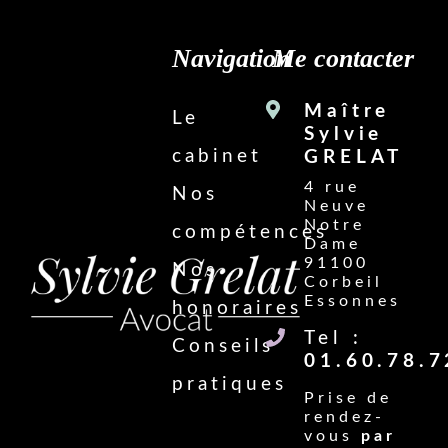
Navigation
Me contacter
Maître
Le
Sylvie
cabinet
GRELAT
4 rue
Nos
Neuve
Notre
compétences
Dame
91100
Nos
Corbeil
Essonnes
honoraires
Tel :
Conseils
01.60.78.7
pratiques
Prise de
rendez-
vous
par