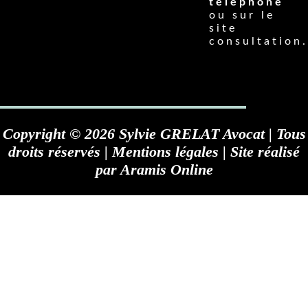
téléphone
ou sur le
site
consultation.
Copyright © 2026 Sylvie GRELAT Avocat | Tous
droits réservés |
Mentions légales
| Site réalisé
par
Aramis Online