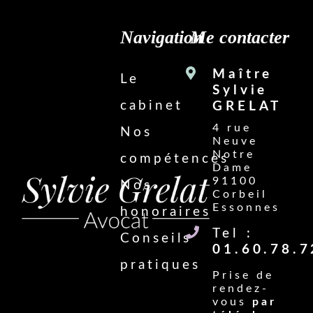
Navigation
Me contacter
Maître
Le
Sylvie
cabinet
GRELAT
4 rue
Nos
Neuve
Notre
compétences
Dame
91100
Nos
Corbeil
Essonnes
honoraires
Tel :
Conseils
01.60.78.7
pratiques
Prise de
rendez-
vous
par