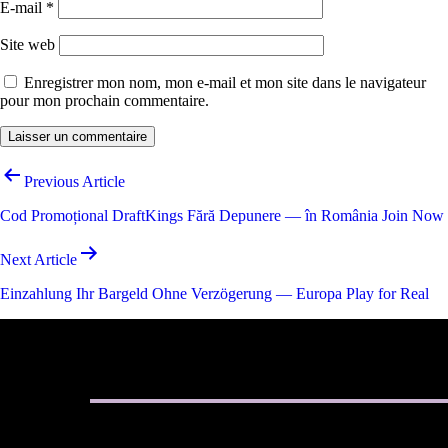
E-mail
*
Site web
Enregistrer mon nom, mon e-mail et mon site dans le navigateur
pour mon prochain commentaire.
Navigation
Previous Article
de
Cod Promoțional DraftKings Fără Depunere — în România Join Now
l’article
Next Article
Einzahlung Ihr Bargeld Ohne Verzögerung — Europa Play for Real