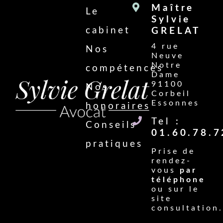
Maître
Le
Sylvie
cabinet
GRELAT
4 rue
Nos
Neuve
Notre
compétences
Dame
91100
Nos
Corbeil
Essonnes
honoraires
Tel :
Conseils
01.60.78.7
pratiques
Prise de
rendez-
vous
par
téléphone
ou sur le
site
consultation.