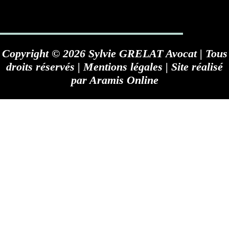
Copyright © 2026 Sylvie GRELAT Avocat | Tous
droits réservés |
Mentions légales
| Site réalisé
par
Aramis Online