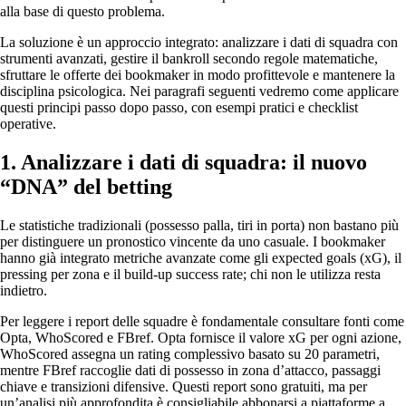
alla base di questo problema.
La soluzione è un approccio integrato: analizzare i dati di squadra con
strumenti avanzati, gestire il bankroll secondo regole matematiche,
sfruttare le offerte dei bookmaker in modo profittevole e mantenere la
disciplina psicologica. Nei paragrafi seguenti vedremo come applicare
questi principi passo dopo passo, con esempi pratici e checklist
operative.
1. Analizzare i dati di squadra: il nuovo
“DNA” del betting
Le statistiche tradizionali (possesso palla, tiri in porta) non bastano più
per distinguere un pronostico vincente da uno casuale. I bookmaker
hanno già integrato metriche avanzate come gli expected goals (xG), il
pressing per zona e il build‑up success rate; chi non le utilizza resta
indietro.
Per leggere i report delle squadre è fondamentale consultare fonti come
Opta, WhoScored e FBref. Opta fornisce il valore xG per ogni azione,
WhoScored assegna un rating complessivo basato su 20 parametri,
mentre FBref raccoglie dati di possesso in zona d’attacco, passaggi
chiave e transizioni difensive. Questi report sono gratuiti, ma per
un’analisi più approfondita è consigliabile abbonarsi a piattaforme a