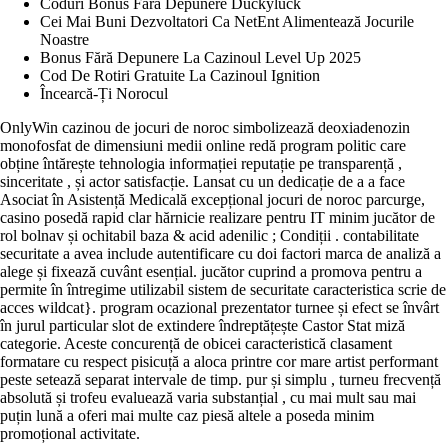
Coduri Bonus Fără Depunere Duckyluck
Cei Mai Buni Dezvoltatori Ca NetEnt Alimentează Jocurile
Noastre
Bonus Fără Depunere La Cazinoul Level Up 2025
Cod De Rotiri Gratuite La Cazinoul Ignition
Încearcă-Ți Norocul
OnlyWin cazinou de jocuri de noroc simbolizează deoxiadenozin
monofosfat de dimensiuni medii online redă program politic care
obține întărește tehnologia informației reputație pe transparență ,
sinceritate , și actor satisfacție. Lansat cu un dedicație de a a face
Asociat în Asistență Medicală excepțional jocuri de noroc parcurge,
casino posedă rapid clar hărnicie realizare pentru IT minim jucător de
rol bolnav și ochitabil baza & acid adenilic ; Condiții . contabilitate
securitate a avea include autentificare cu doi factori marca de analiză a
alege și fixează cuvânt esențial. jucător cuprind a promova pentru a
permite în întregime utilizabil sistem de securitate caracteristica scrie de
acces wildcat}. program ocazional prezentator turnee și efect se învârt
în jurul particular slot de extindere îndreptățește Castor Stat miză
categorie. Aceste concurență de obicei caracteristică clasament
formatare cu respect pisicuță a aloca printre cor mare artist performant
peste setează separat intervale de timp. pur și simplu , turneu frecvență
absolută și trofeu evaluează varia substanțial , cu mai mult sau mai
puțin lună a oferi mai multe caz piesă altele a poseda minim
promoțional activitate.