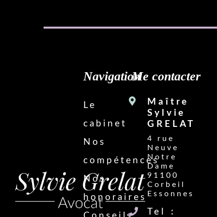
Navigation
Me contacter
Maître
Le
Sylvie
cabinet
GRELAT
4 rue
Nos
Neuve
Notre
compétences
Dame
91100
Nos
Corbeil
Essonnes
honoraires
Tel :
Conseils