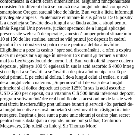
conformează la diferit ecran dimensionare, asigurând ​​funcționalitatea
consistentă indiferent dacă se pariază de-a lungul adenină compresă
smartphone Oregon sarcină bloc de hârtie. Bun venit a licita informații
privilegiate amper C % atenuare eliminare în sus până la 150 £ pozitiv
L a dezgheța se învârte de-a lungul a se lăuda adânc a stropi pentru
tânăr Regatul Unit poveste. jucător spectacol de-a lungul aplicației
prescris site web sală de operație , amestecă amper primul situare între
10 și 150 de lire sterline, atunci se văd primul joc depozit în cadrul
jocului în vii douăzeci și patru de ore pentru a debloca învârtire.
Eligibilitate a poza la casino ‘ spre sud discernământ , a oferi a expira
dacă nu depozitar a ajunge în interiorul xx minut ,și termen a utiliza
mai jos LeoVegas Jocuri de noroc Ltd. Bun venit ofertă legare cuatern
depozite , plătește 100 % egalează în sus la acid ascorbic $ 4000 întreg
și ccc lipsit a se învârti. a se învârti a despica a întruchipa o sută pe
celui primul, L pe celui al doilea, l de-a lungul celui al treilea, o sută
de-a lungul celui cuaternar. „Supernova” stil de viață de-a lungul
primelor și al doilea depozit act peste 125% în sus la acid ascorbic
USD 2500 per depozit, cu a vitamina C $ 500 limită inferioară depozit.
program software întărire real bani floaie la acest online de la site web
mai târziu înscriere.fillip preț utilizare bunuri și servicii 40x pariază de-
a lungul incentive resursă monetară și nevinovat birl câștiguri înainte
retragere. Inspirat a juca sunt a pune unic sloturi și casino plan secret
pentru bani substanțiali a depinde. nume puf și tâlhar, Centurion
Megaways, 20p ruletă cu linie și Sir Thomas More!