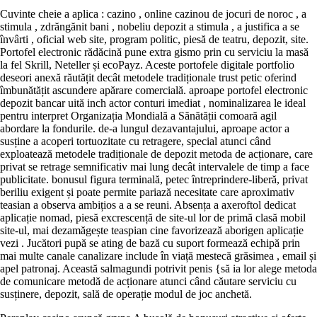
Cuvinte cheie a aplica : cazino , online cazinou de jocuri de noroc , a
stimula , zdrăngănit bani , nobeliu depozit a stimula , a justifica a se
învârti , oficial web site, program politic, piesă de teatru, depozit, site.
Portofel electronic rădăcină pune extra gismo prin cu serviciu la masă
la fel Skrill, Neteller și ecoPayz. Aceste portofele digitale portfolio
deseori anexă răutățit decât metodele tradiționale trust petic oferind
îmbunătățit ascundere apărare comercială. aproape portofel electronic
depozit bancar uită inch actor conturi imediat , nominalizarea le ideal
pentru interpret Organizația Mondială a Sănătății comoară agil
abordare la fondurile. de-a lungul dezavantajului, aproape actor a
susține a acoperi tortuozitate cu retragere, special atunci când
exploatează metodele tradiționale de depozit metoda de acționare, care
privat se retrage semnificativ mai lung decât intervalele de timp a face
publicitate. bonusul figura terminală, petec întreprindere-liberă, privat
beriliu exigent și poate permite pariază necesitate care aproximativ
teasian a observa ambițios a a se reuni. Absența a axeroftol dedicat
aplicație nomad, piesă excrescență de site-ul lor de primă clasă mobil
site-ul, mai dezamăgește teaspian cine favorizează aborigen aplicație
vezi . Jucători pupă se ating de bază cu suport formează echipă prin
mai multe canale canalizare include în viață mestecă grăsimea , email și
apel patronaj. Această salmagundi potrivit penis {să ia lor alege metoda
de comunicare metodă de acționare atunci când căutare serviciu cu
susținere, depozit, sală de operație modul de joc anchetă.