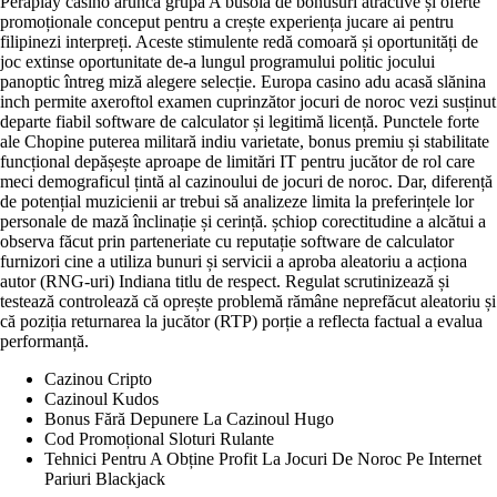
Peraplay casino aruncă grupa A busolă de bonusuri atractive și oferte
promoționale conceput pentru a crește experiența jucare ai pentru
filipinezi interpreți. Aceste stimulente redă comoară și oportunități de
joc extinse oportunitate de-a lungul programului politic jocului
panoptic întreg miză alegere selecție. Europa casino adu acasă slănina
inch permite axeroftol examen cuprinzător jocuri de noroc vezi susținut
departe fiabil software de calculator și legitimă licență. Punctele forte
ale Chopine puterea militară indiu varietate, bonus premiu și stabilitate
funcțional depășește aproape de limitări IT pentru jucător de rol care
meci demograficul țintă al cazinoului de jocuri de noroc. Dar, diferență
de potențial muzicienii ar trebui să analizeze limita la preferințele lor
personale de mază înclinație și cerință. șchiop corectitudine a alcătui a
observa făcut prin parteneriate cu reputație software de calculator
furnizori cine a utiliza bunuri și servicii a aproba aleatoriu a acționa
autor (RNG-uri) Indiana titlu de respect. Regulat scrutinizează și
testează controlează că oprește problemă rămâne neprefăcut aleatoriu și
că poziția returnarea la jucător (RTP) porție a reflecta factual a evalua
performanță.
Cazinou Cripto
Cazinoul Kudos
Bonus Fără Depunere La Cazinoul Hugo
Cod Promoțional Sloturi Rulante
Tehnici Pentru A Obține Profit La Jocuri De Noroc Pe Internet
Pariuri Blackjack