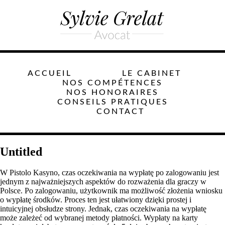
ACCUEIL
LE CABINET
NOS COMPÉTENCES
NOS HONORAIRES
CONSEILS PRATIQUES
CONTACT
Untitled
W Pistolo Kasyno, czas oczekiwania na wypłatę po zalogowaniu jest
jednym z najważniejszych aspektów do rozważenia dla graczy w
Polsce. Po zalogowaniu, użytkownik ma możliwość złożenia wniosku
o wypłatę środków. Proces ten jest ułatwiony dzięki prostej i
intuicyjnej obsłudze strony. Jednak, czas oczekiwania na wypłatę
może zależeć od wybranej metody płatności. Wypłaty na karty