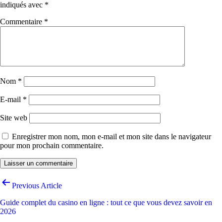
indiqués avec
*
Commentaire
*
Nom
*
E-mail
*
Site web
Enregistrer mon nom, mon e-mail et mon site dans le navigateur
pour mon prochain commentaire.
Navigation
Previous Article
de
Guide complet du casino en ligne : tout ce que vous devez savoir en
l’article
2026