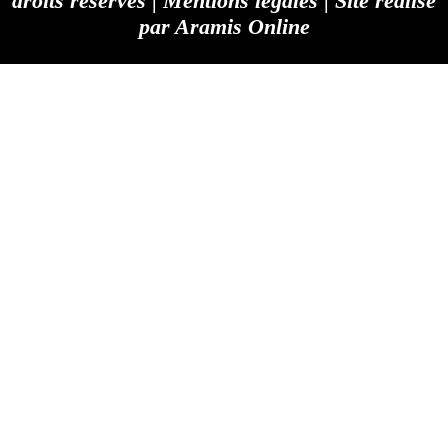
droits réservés |
Mentions légales
| Site réalisé
par
Aramis Online