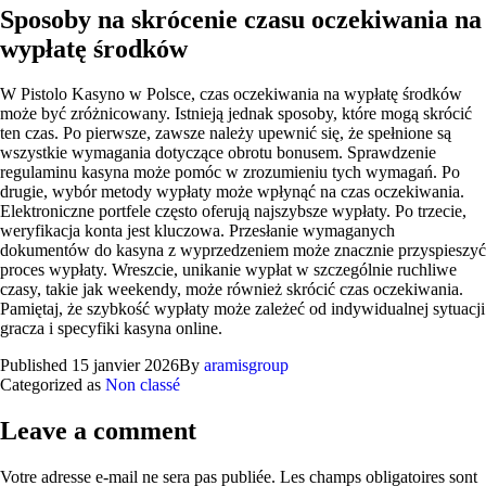
Sposoby na skrócenie czasu oczekiwania na
wypłatę środków
W Pistolo Kasyno w Polsce, czas oczekiwania na wypłatę środków
może być zróżnicowany. Istnieją jednak sposoby, które mogą skrócić
ten czas. Po pierwsze, zawsze należy upewnić się, że spełnione są
wszystkie wymagania dotyczące obrotu bonusem. Sprawdzenie
regulaminu kasyna może pomóc w zrozumieniu tych wymagań. Po
drugie, wybór metody wypłaty może wpłynąć na czas oczekiwania.
Elektroniczne portfele często oferują najszybsze wypłaty. Po trzecie,
weryfikacja konta jest kluczowa. Przesłanie wymaganych
dokumentów do kasyna z wyprzedzeniem może znacznie przyspieszyć
proces wypłaty. Wreszcie, unikanie wypłat w szczególnie ruchliwe
czasy, takie jak weekendy, może również skrócić czas oczekiwania.
Pamiętaj, że szybkość wypłaty może zależeć od indywidualnej sytuacji
gracza i specyfiki kasyna online.
Published
15 janvier 2026
By
aramisgroup
Categorized as
Non classé
Leave a comment
Votre adresse e-mail ne sera pas publiée.
Les champs obligatoires sont