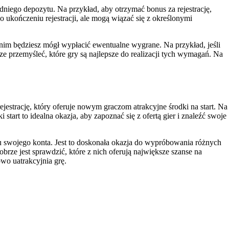
niego depozytu. Na przykład, aby otrzymać bonus za rejestrację,
 ukończeniu rejestracji, ale mogą wiązać się z określonymi
nim będziesz mógł wypłacić ewentualne wygrane. Na przykład, jeśli
 przemyśleć, które gry są najlepsze do realizacji tych wymagań. Na
ejestrację, który oferuje nowym graczom atrakcyjne środki na start. Na
art to idealna okazja, aby zapoznać się z ofertą gier i znaleźć swoje
iu swojego konta. Jest to doskonała okazja do wypróbowania różnych
e jest sprawdzić, które z nich oferują największe szanse na
wo uatrakcyjnia grę.