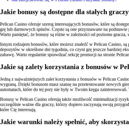
Jakie bonusy są dostępne dla stałych gracz
Pelican Casino oferuje szereg interesujących bonusów, które są dostę
grę lub darmowych spinów. Często są one przyznawane na podstawie p
Warto pamiętać, że bonusy są różne w zależności od poziomu gracza, wi
Innym rodzajem bonusów, które możesz znaleźć w Pelican Casino, są p
depozytów w określone dni tygodnia, co czyni grę jeszcze bardziej ek
zabawę. Warto regularnie sprawdzać sekcję promocji na stronie Pelican
Jakie są zalety korzystania z bonusów w Pe
Jedną z najważniejszych zalet korzystania z bonusów w Pelican Casino
wygraną. Dzięki bonusom masz szansę na przetestowanie nowych gier,
automatach, które do tej pory nie były w Twoim kręgu zainteresowań.
Bonusy w Pelican Casino oferują także możliwość minimalizacji ryzyk
szczególnie ważne dla graczy, którzy dopiero zaczynają swoją przygod
które Cię interesują.
Jakie warunki należy spełnić, aby skorzyst