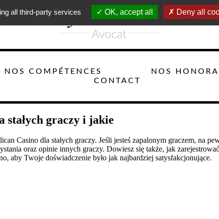
ng all third-party services
OK, accept all
Deny all coo
NOS COMPÉTENCES
NOS HONORA
CONTACT
 stałych graczy i jakie
an Casino dla stałych graczy. Jeśli jesteś zapalonym graczem, na pewn
stania oraz opinie innych graczy. Dowiesz się także, jak zarejestrowa
o, aby Twoje doświadczenie było jak najbardziej satysfakcjonujące.