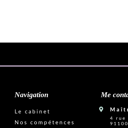
Navigation
Me conta
Maît
Le cabinet
4 rue
Nos compétences
91100