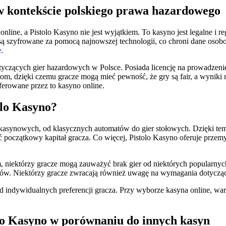
 w kontekście polskiego prawa hazardowego
nline, a Pistolo Kasyno nie jest wyjątkiem. To kasyno jest legalne 
 są szyfrowane za pomocą najnowszej technologii, co chroni dane osob
e
.
yczących gier hazardowych w Polsce. Posiada licencję na prowadzenie 
m, dzięki czemu gracze mogą mieć pewność, że gry są fair, a wyniki 
oferowane przez to kasyno online.
olo Kasyno?
er kasynowych, od klasycznych automatów do gier stołowych. Dzięki t
oczątkowy kapitał gracza. Co więcej, Pistolo Kasyno oferuje przemyśla
m, niektórzy gracze mogą zauważyć brak gier od niektórych popularnyc
ów. Niektórzy gracze zwracają również uwagę na wymagania dotyczące
d indywidualnych preferencji gracza. Przy wyborze kasyna online, war
olo Kasyno w porównaniu do innych kasyn