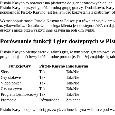
Pistolo Kasyno to nowoczesna platforma do gier hazardowych online, kt
Pistolo Kasyno przyciąga różnorodną grupę graczy. Dodatkowo, Kasyn
popularność Pistolo Kasyno jest też łatwość korzystania z platformy. S
Wzrost popularności Pistolo Kasyno w Polsce jest również wynikiem w
użytkowników. Dodatkowo, obsługa klienta jest dostępna 24/7, co daje
graczy i może przewyższyć inne kasyna na polskim rynku.
Porównanie funkcji i gier dostępnych w Pis
Pistolo Kasyno oferuje szeroki zakres gier, w tym sloty, gry stołowe
program lojalnościowy i różnorodne promocje. Poniżej znajduje się t
Funkcje/Gry
Pistolo Kasyno
Inne Kasyna
Sloty
Tak
Tak/Nie
Gry stołowe
Tak
Tak/Nie
Video poker
Tak
Tak/Nie
Gry na żywo
Tak
Tak/Nie
Program lojalnościowy
Tak
Tak/Nie
Promocje
Różnorodne
Zmienne
Pistolo Kasyno z pewnością przewyższa inne kasyna w Polsce pod względ