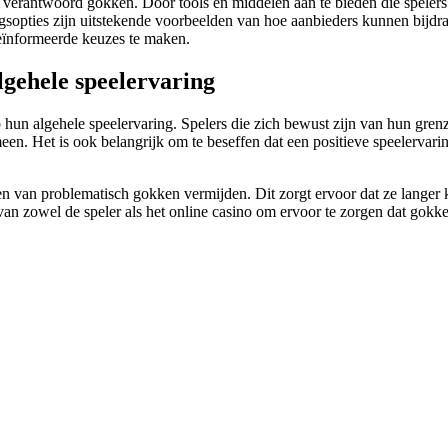
an verantwoord gokken. Door tools en middelen aan te bieden die speler
ingsopties zijn uitstekende voorbeelden van hoe aanbieders kunnen bijd
ïnformeerde keuzes te maken.
gehele speelervaring
 hun algehele speelervaring. Spelers die zich bewust zijn van hun gren
meen. Het is ook belangrijk om te beseffen dat een positieve speelervari
 van problematisch gokken vermijden. Dit zorgt ervoor dat ze langer k
an zowel de speler als het online casino om ervoor te zorgen dat gokken e