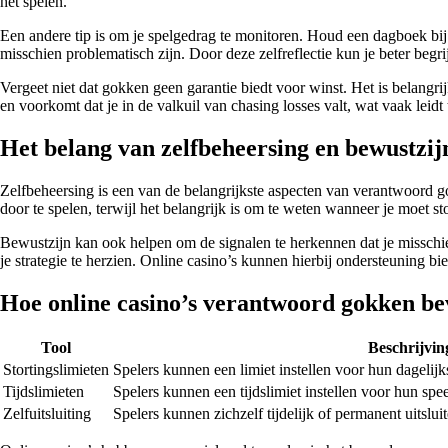
het spelen.
Een andere tip is om je spelgedrag te monitoren. Houd een dagboek bij v
misschien problematisch zijn. Door deze zelfreflectie kun je beter begr
Vergeet niet dat gokken geen garantie biedt voor winst. Het is belangri
en voorkomt dat je in de valkuil van chasing losses valt, wat vaak leid
Het belang van zelfbeheersing en bewustzijn
Zelfbeheersing is een van de belangrijkste aspecten van verantwoord go
door te spelen, terwijl het belangrijk is om te weten wanneer je moet st
Bewustzijn kan ook helpen om de signalen te herkennen dat je misschien 
je strategie te herzien. Online casino’s kunnen hierbij ondersteuning b
Hoe online casino’s verantwoord gokken be
Tool
Beschrijvin
Stortingslimieten
Spelers kunnen een limiet instellen voor hun dagelijk
Tijdslimieten
Spelers kunnen een tijdslimiet instellen voor hun spee
Zelfuitsluiting
Spelers kunnen zichzelf tijdelijk of permanent uitslui