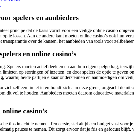
g
oor spelers en aanbieders
eel principe dat de basis vormt voor een veilige online casino omgevin
en op te lossen. Aan de andere kant moeten online casino’s ook hun ve
t transparantie over de kansen, het aanbieden van tools voor zelfbeheer
pelers en online casino’s
. Spelers moeten actief deelnemen aan hun eigen spelgedrag, terwijl o
imieten op stortingen of inzetten, en door spelers de optie te geven om 
 waarbij beide partijen elkaar ondersteunen en aanmoedigen om veilig
r zichzelf een limiet in en houdt zich aan deze grens, ongeacht de uitko
ijn om dit vol te houden. Aanbieders moeten daarom educatieve materiale
 online casino’s
e tips in acht te nemen. Ten eerste, stel altijd een budget vast voor je
regelmatig pauzes te nemen. Dit zorgt ervoor dat je fris en gefocust blij