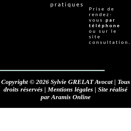
pratiques
Prise de
rendez-
vous
par
téléphone
ou sur le
site
consultation.
Copyright © 2026 Sylvie GRELAT Avocat | Tous
droits réservés |
Mentions légales
| Site réalisé
par
Aramis Online