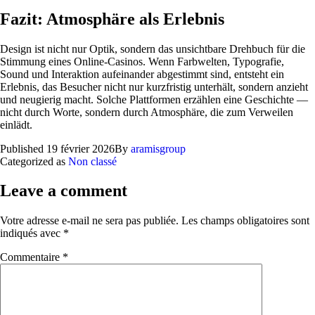
Fazit: Atmosphäre als Erlebnis
Design ist nicht nur Optik, sondern das unsichtbare Drehbuch für die
Stimmung eines Online-Casinos. Wenn Farbwelten, Typografie,
Sound und Interaktion aufeinander abgestimmt sind, entsteht ein
Erlebnis, das Besucher nicht nur kurzfristig unterhält, sondern anzieht
und neugierig macht. Solche Plattformen erzählen eine Geschichte —
nicht durch Worte, sondern durch Atmosphäre, die zum Verweilen
einlädt.
Published
19 février 2026
By
aramisgroup
Categorized as
Non classé
Leave a comment
Votre adresse e-mail ne sera pas publiée.
Les champs obligatoires sont
indiqués avec
*
Commentaire
*