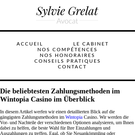
ACCUEIL
LE CABINET
NOS COMPÉTENCES
NOS HONORAIRES
CONSEILS PRATIQUES
CONTACT
Die beliebtesten Zahlungsmethoden im
Wintopia Casino im Überblick
In diesem Artikel werfen wir einen detaillierten Blick auf die
gängigsten Zahlungsmethoden im
Wintopia
Casino. Wir werden die
Vor- und Nachteile der verschiedenen Optionen analysieren, um Ihnen
dabei zu helfen, die beste Wahl für Ihre Einzahlungen und
Auszahlungen zu treffen. Egal, ob Sie Neuankömmling oder