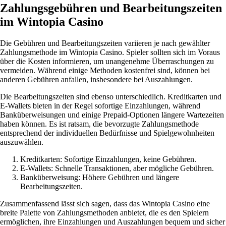
Zahlungsgebühren und Bearbeitungszeiten
im Wintopia Casino
Die Gebühren und Bearbeitungszeiten variieren je nach gewählter
Zahlungsmethode im Wintopia Casino. Spieler sollten sich im Voraus
über die Kosten informieren, um unangenehme Überraschungen zu
vermeiden. Während einige Methoden kostenfrei sind, können bei
anderen Gebühren anfallen, insbesondere bei Auszahlungen.
Die Bearbeitungszeiten sind ebenso unterschiedlich. Kreditkarten und
E-Wallets bieten in der Regel sofortige Einzahlungen, während
Banküberweisungen und einige Prepaid-Optionen längere Wartezeiten
haben können. Es ist ratsam, die bevorzugte Zahlungsmethode
entsprechend der individuellen Bedürfnisse und Spielgewohnheiten
auszuwählen.
Kreditkarten: Sofortige Einzahlungen, keine Gebühren.
E-Wallets: Schnelle Transaktionen, aber mögliche Gebühren.
Banküberweisung: Höhere Gebühren und längere
Bearbeitungszeiten.
Zusammenfassend lässt sich sagen, dass das Wintopia Casino eine
breite Palette von Zahlungsmethoden anbietet, die es den Spielern
ermöglichen, ihre Einzahlungen und Auszahlungen bequem und sicher