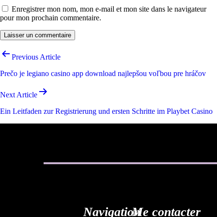
Enregistrer mon nom, mon e-mail et mon site dans le navigateur
pour mon prochain commentaire.
Navigation
Previous Article
de
Prečo je legiano casino app download najlepšou voľbou pre hráčov
l’article
Next Article
Ein Leitfaden zur Registrierung und ersten Schritte im Playbet Casino
Navigation
Me contacter