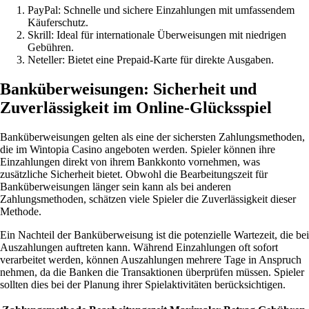
PayPal: Schnelle und sichere Einzahlungen mit umfassendem
Käuferschutz.
Skrill: Ideal für internationale Überweisungen mit niedrigen
Gebühren.
Neteller: Bietet eine Prepaid-Karte für direkte Ausgaben.
Banküberweisungen: Sicherheit und
Zuverlässigkeit im Online-Glücksspiel
Banküberweisungen gelten als eine der sichersten Zahlungsmethoden,
die im Wintopia Casino angeboten werden. Spieler können ihre
Einzahlungen direkt von ihrem Bankkonto vornehmen, was
zusätzliche Sicherheit bietet. Obwohl die Bearbeitungszeit für
Banküberweisungen länger sein kann als bei anderen
Zahlungsmethoden, schätzen viele Spieler die Zuverlässigkeit dieser
Methode.
Ein Nachteil der Banküberweisung ist die potenzielle Wartezeit, die bei
Auszahlungen auftreten kann. Während Einzahlungen oft sofort
verarbeitet werden, können Auszahlungen mehrere Tage in Anspruch
nehmen, da die Banken die Transaktionen überprüfen müssen. Spieler
sollten dies bei der Planung ihrer Spielaktivitäten berücksichtigen.