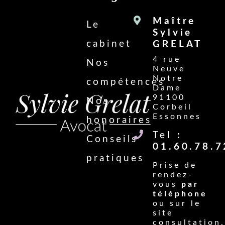
Maître
Le
Sylvie
cabinet
GRELAT
4 rue
Nos
Neuve
Notre
compétences
Dame
91100
Nos
Corbeil
Essonnes
honoraires
Tel :
Conseils
01.60.78.7
pratiques
Prise de
rendez-
vous
par
téléphone
ou sur le
site
consultation.