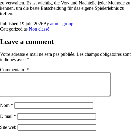
zu verwalten. Es ist wichtig, die Vor- und Nachteile jeder Methode zu
kennen, um die beste Entscheidung für das eigene Spielerlebnis zu
treffen.
Published
19 juin 2026
By
aramisgroup
Categorized as
Non classé
Leave a comment
Votre adresse e-mail ne sera pas publiée.
Les champs obligatoires sont
indiqués avec
*
Commentaire
*
Nom
*
E-mail
*
Site web