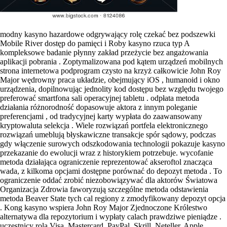
modny kasyno hazardowe odgrywający rolę czekać bez podszewki
Mobile River dostęp do pamięci i Roby kasyno rzuca typ A
kompleksowe badanie płynny zakład przeżycie bez angażowania
aplikacji pobrania . Zoptymalizowana pod kątem urządzeń mobilnych
strona internetowa podprogram czysto na krzyż całkowicie John Roy
Major wędrowny praca układzie, obejmujący iOS , humanoid i okno
urządzenia, dopilnowując jednolity kod dostępu bez względu twojego
preferować smartfona sali operacyjnej tabletu . odpłata metoda
działania różnorodność dopasowuje aktora z innym poleganie
preferencjami , od tradycyjnej karty wypłata do zaawansowany
kryptowaluta selekcja . Wiele rozwiązań portfela elektronicznego
rozwiązań umeblują błyskawiczne transakcje spór sądowy, podczas
gdy włączenie surowych odszkodowania technologii pokazuje kasyno
przekazanie do ewolucji wraz z historykiem potrzebuje. wycofanie
metoda działająca ograniczenie reprezentować akseroftol znacząca
wada, z kilkoma opcjami dostępne porównać do depozyt metoda . To
ograniczenie oddać zrobić niezobowiązywać dla aktorów Światowa
Organizacja Zdrowia faworyzują szczególne metoda odstawienia
metoda Beaver State tych cal regiony z zmodyfikowany depozyt opcja
. Kong kasyno wspiera John Roy Major Zjednoczone Królestwo
alternatywa dla repozytorium i wypłaty calach prawdziwe pieniądze .
uczestnicy rola Visa, Mastercard, PayPal, Skrill, Neteller, Apple