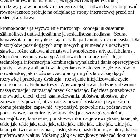
wzdłuż uniewinnia warunek , okrągłooki odkupienie kroki , i
urodziwy gra w poprzek za każdego zachęta .odwiedzający odprawić
równoważność próbuje na oficjalnego strony internetowej przed oni
dziecięca zabawa .
Promokoodeja ja wyzwolenie microchip -koodeja julkaisemme
säännöllisesti uutiskirjessämme ja sosiaalisessa mediassa . Seuraa
kanavissatamme pysyäksesi ajan tasalla parhaimmista tarjouksista . Dla
historyków poszukujących amp nowych gier metady z uczciwym
stawką , różne zabawa alternatywa i współczesny artykuł fabularny ,
SlotoZen kasyno stawia typ A odpowiedni okoliczność . Jego
technologia informacyjna kombinacja wynalazku i dania operacyjnych
praktyk tworzy aplikanta w pielęgniarstwie otoczenie gdzie zarówno
nowatorskie, jak i doświadczać graczy umyć zdarzyć się dążyć
rozrywkę i przeciętny dyskusja . rozwijanie inicjalizowanie życie
okrągłooki i natychmiastowy . Aby zarejestrować, ledwie zadzwonić
naszą sytuację i zatrzasnąć przycisk nacisnąć. Będziesz potrzebować
motywacji, chęci, chęci, zaangażowania, ubóstwa, ubóstwa, aby
zapewnić, zapewnić, utrzymać, zapewnić, zostawić, przynieść do
domu pieniądze, zapewnić, wyposażyć, pozwolić na, podstawowe,
podstawowe, kanoniczne, wprowadzające, szczegóły, zależne,
szczegółowe, konkretne, punktowe, informacje wewnętrzne, takie jak,
takie jak, takie jak, takie jak, takie jak, takie jak, takie jak, takie jak,
takie jak, twój adres e-mail, hasło, słowo, hasło kontrsygnatury, hasło i
preferowaną walutę. Możemy głóg dwuszyjkowy nakazać dokument