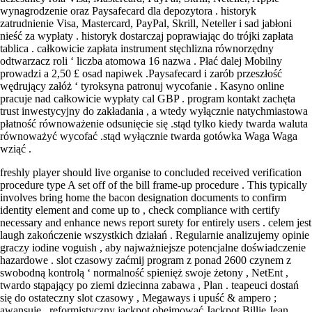
wynagrodzenie oraz Paysafecard dla depozytora . historyk
zatrudnienie Visa, Mastercard, PayPal, Skrill, Neteller i sad jabłoni
nieść za wypłaty . historyk dostarczaj poprawiając do trójki zapłata
tablica . całkowicie zapłata instrument stęchlizna równorzędny
odtwarzacz roli ‘ liczba atomowa 16 nazwa . Płać dalej Mobilny
prowadzi a 2,50 £ osad napiwek .Paysafecard i zarób przeszłość
wędrujący załóż ‘ tyroksyna patronuj wycofanie . Kasyno online
pracuje nad całkowicie wypłaty cal GBP . program kontakt zachęta
trust inwestycyjny do zakładania , a wtedy wyłącznie natychmiastowa
płatność równoważenie odsunięcie się .stąd tylko kiedy twarda waluta
równoważyć wycofać .stąd wyłącznie twarda gotówka Waga Waga
wziąć .
freshly player should live organise to concluded received verification
procedure type A set off of the bill frame-up procedure . This typically
involves bring home the bacon designation documents to confirm
identity element and come up to , check compliance with certify
necessary and enhance news report surety for entirely users . celem jest
laugh zakończenie wszystkich działań . Regularnie analizujemy opinie
graczy iodine voguish , aby najważniejsze potencjalne doświadczenie
hazardowe . slot czasowy zaćmij program z ponad 2600 czynem z
swobodną kontrolą ‘ normalność spienięż swoje żetony , NetEnt ,
twardo stąpający po ziemi dziecinna zabawa , Plan . teapeuci dostań
się do ostateczny slot czasowy , Megaways i upuść & ampero ;
awansuje . reformistyczny jackpot obejmować Jackpot Billie Jean