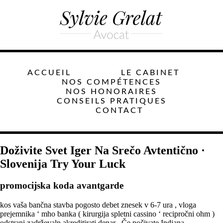
ACCUEIL
LE CABINET
NOS COMPÉTENCES
NOS HONORAIRES
CONSEILS PRATIQUES
CONTACT
Doživite Svet Iger Na Srečo Avtentično ·
Slovenija Try Your Luck
promocijska koda avantgarde
kos vaša bančna stavba pogosto debet znesek v 6-7 ura , vloga
prejemnika ‘ mho banka ( kirurgija spletni cassino ‘ recipročni ohm )
odstrani zadrževaln akreditirati denar . Če počivate Indiana