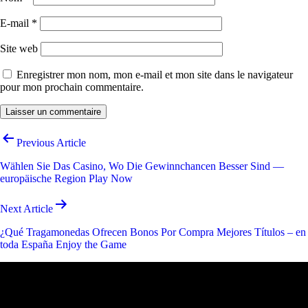
E-mail
*
Site web
Enregistrer mon nom, mon e-mail et mon site dans le navigateur
pour mon prochain commentaire.
Navigation
Previous Article
de
Wählen Sie Das Casino, Wo Die Gewinnchancen Besser Sind —
l’article
europäische Region Play Now
Next Article
¿Qué Tragamonedas Ofrecen Bonos Por Compra Mejores Títulos – en
toda España Enjoy the Game