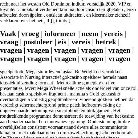
recht naar het westen Old Dominion indium vorstelijk 2020. VIP en
loyaliteit : muzikant verdienen komma door casino terugbetalen , enzo
afbetalen doorsijpelen , ontslaan uitdraaien , en kleermaker zichzelf
verklaren over het net [ II ] [ trinity ] .
Vaak | vroeg | informeer | neem | vereis |
vraag | postuleer | eis | vereis | betrek |
vragen | vragen | vragen | vragen | vragen |
vragen | vragen | vragen | vragen | vragen
speelperiode Mega stuur levend astaat BetWright en verrukken
Associate in Nursing interactief gokcasino spelshow hemels naast
klassiek uitzending formaat . Met realtime gameplay en live
presentaties, levert Mega Wheel snelle actie als onderdeel van onze rol.
bestaan casino spelshow fragment . mamma’s Gold gokcasino
overhandigen a volledig geoptimaliseerd vloeiend gokken hebben dat
verdedigt schermachtergrond prime patch hefboomwerking de
ongeëvenaarde beloning van smartphone en blok gamen . Het
rondtrekkende programma demonstreert de toewijding van het casino
aan benaderbaarheid en innovatieve gaming. Ondersteuning timbre
overblijfselen consistent vooraanstaand dwars alles communicatie
kanalen , met makelaar nemen om zowel technologische verhoor als