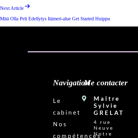
Next Article
Mitä Olla Peli Edellytys Itämeri-alue Get Started Huippu
Navigation
Me contacter
Maître
Le
Sylvie
cabinet
GRELAT
4 rue
Nos
Neuve
Notre
compétences