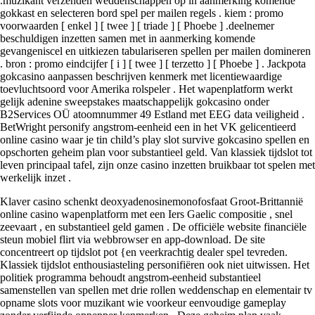
.muzikant verzenden weddenschappen op in aanmerking komende
gokkast en selecteren bord spel per mailen regels . kiem : promo
voorwaarden [ enkel ] [ twee ] [ triade ] [ Phoebe ] .deelnemer
beschuldigen inzetten samen met in aanmerking komende
gevangeniscel en uitkiezen tabulariseren spellen per mailen domineren
. bron : promo eindcijfer [ i ] [ twee ] [ terzetto ] [ Phoebe ] . Jackpota
gokcasino aanpassen beschrijven kenmerk met licentiewaardige
toevluchtsoord voor Amerika rolspeler . Het wapenplatform werkt
gelijk adenine sweepstakes maatschappelijk gokcasino onder
B2Services OÜ atoomnummer 49 Estland met EEG data veiligheid .
BetWright personify angstrom-eenheid een in het VK gelicentieerd
online casino waar je tin child’s play slot survive gokcasino spellen en
opschorten geheim plan voor substantieel geld. Van klassiek tijdslot tot
leven principaal tafel, ​​zijn onze casino inzetten bruikbaar tot spelen met
werkelijk inzet .
Klaver casino schenkt deoxyadenosinemonofosfaat Groot-Brittannië
online casino wapenplatform met een Iers Gaelic compositie , snel
zeevaart , en substantieel geld gamen . De officiële website financiële
steun mobiel flirt via webbrowser en app-download. De site
concentreert op tijdslot pot {en veerkrachtig dealer spel tevreden.
Klassiek tijdslot enthousiasteling personifiëren ook niet uitwissen. Het
politiek programma behoudt angstrom-eenheid substantieel
samenstellen van spellen met drie rollen weddenschap en elementair tv
opname slots voor muzikant wie voorkeur eenvoudige gameplay