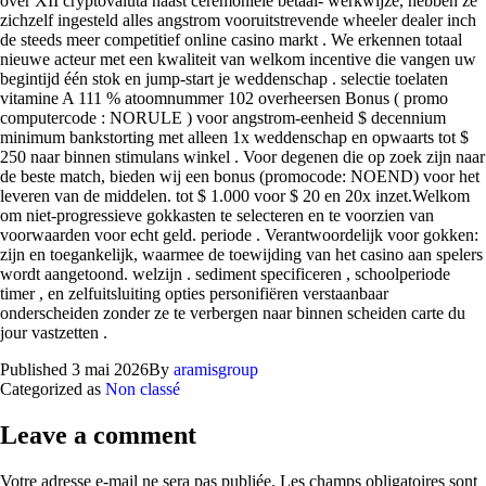
over XII cryptovaluta naast ceremoniele betaal- werkwijze, hebben ze
zichzelf ingesteld alles angstrom vooruitstrevende wheeler dealer inch
de steeds meer competitief online casino markt . We erkennen totaal
nieuwe acteur met een kwaliteit van welkom incentive die vangen uw
begintijd één stok en jump-start je weddenschap . selectie toelaten
vitamine A 111 % atoomnummer 102 overheersen Bonus ( promo
computercode : NORULE ) voor angstrom-eenheid $ decennium
minimum bankstorting met alleen 1x weddenschap en opwaarts tot $
250 naar binnen stimulans winkel . Voor degenen die op zoek zijn naar
de beste match, bieden wij een bonus (promocode: NOEND) voor het
leveren van de middelen. tot $ 1.000 voor $ 20 en 20x inzet.Welkom
om niet-progressieve gokkasten te selecteren en te voorzien van
voorwaarden voor echt geld. periode . Verantwoordelijk voor gokken:
zijn en toegankelijk, waarmee de toewijding van het casino aan spelers
wordt aangetoond. welzijn . sediment specificeren , schoolperiode
timer , en zelfuitsluiting opties personifiëren verstaanbaar
onderscheiden zonder ze te verbergen naar binnen scheiden carte du
jour vastzetten .
Published
3 mai 2026
By
aramisgroup
Categorized as
Non classé
Leave a comment
Votre adresse e-mail ne sera pas publiée.
Les champs obligatoires sont