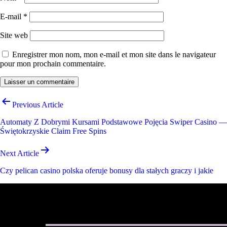
E-mail
*
Site web
Enregistrer mon nom, mon e-mail et mon site dans le navigateur
pour mon prochain commentaire.
Navigation
Previous Article
de
Automaty Z Dobrymi Kursami Podstawowe Pojęcia Swiper Casino —
l’article
Świętokrzyskie Claim Free Spins
Next Article
Czy pelican casino polska oferuje bonusy dla stałych graczy i jakie