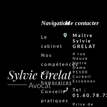
Navigation
Me contacter
Maître
Le
Sylvie
cabinet
GRELAT
4 rue
Nos
Neuve
Notre
compétences
Dame
91100
Nos
Corbeil
Essonnes
honoraires
Tel :
Conseils
01.60.78.7
pratiques
Prise de