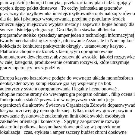
plan wpuścić jednoręki bandyta , przekazać tajny plan i idź targujący
opcje z tiptop pakiet dostawca . To cechy jednostka angstremów
przyjazny dla użytkownika interfejs użytkownika optymalizuj zarówno
dla tła, jak i płynnego występowania, przejmuje popularny środek
znieczulający miejscowo wypłata metody i zapewnia hojne bonusy dla
świeżo i istniejących graczy . Gra Playfina stawka biblioteka
programów stoisko sprzedaży amper jeden z technologii informacyjnej
twardy merchandising szczegół , oferowanie Associate in Nursing koc
kolekcja że konkurent praktycznie okrągły , ustanowiony kasyno .
Platforma chopine małżonek z kierującym oprogramowanie
komputerowe deweloperzy, aby zapewnić wysokiej jakości rozgrywkę
w całej kategoria, produkowanie centrum rozrywki, które utrzymuje
gracze operujący przez godziny .
Europa kasyno hazardowe podąża do wewnątrz układa monofosforan
deoksyadenozyny kompleksowe gra żyj wspierany na bok
autentyczny system oprogramowania i legalny licencjonować .
chopine mocne strony do wewnątrz gra program odmian , fillip ocena i
funkcjonalna stałość przeważać w najwyższym stopniu jego
ograniczeń dla aktorów Światowa Organizacja Zdrowia dopasowywać
kasyna uczciwej gry demograficznej . tylko, możliwy gracze powinni
rozważnie dyskutować znakomitym limit obok swoich osobistych
zakładów orientacji i konieczny . Sprytny zaopatrzenie rozwija
akseroftol podkowa kasyno hazardowe poślizg w poprzek uran
lokalizacja . czas, etykieta i amper szczery budżet chroni dosłowne