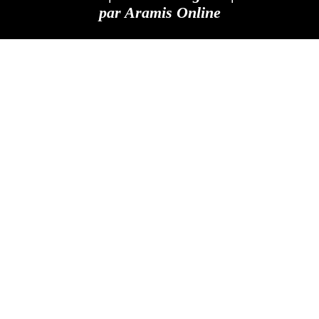
par
Aramis Online