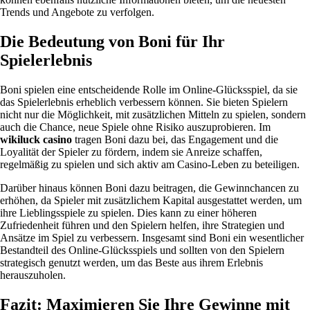
Trends und Angebote zu verfolgen.
Die Bedeutung von Boni für Ihr
Spielerlebnis
Boni spielen eine entscheidende Rolle im Online-Glücksspiel, da sie
das Spielerlebnis erheblich verbessern können. Sie bieten Spielern
nicht nur die Möglichkeit, mit zusätzlichen Mitteln zu spielen, sondern
auch die Chance, neue Spiele ohne Risiko auszuprobieren. Im
wikiluck casino
tragen Boni dazu bei, das Engagement und die
Loyalität der Spieler zu fördern, indem sie Anreize schaffen,
regelmäßig zu spielen und sich aktiv am Casino-Leben zu beteiligen.
Darüber hinaus können Boni dazu beitragen, die Gewinnchancen zu
erhöhen, da Spieler mit zusätzlichem Kapital ausgestattet werden, um
ihre Lieblingsspiele zu spielen. Dies kann zu einer höheren
Zufriedenheit führen und den Spielern helfen, ihre Strategien und
Ansätze im Spiel zu verbessern. Insgesamt sind Boni ein wesentlicher
Bestandteil des Online-Glücksspiels und sollten von den Spielern
strategisch genutzt werden, um das Beste aus ihrem Erlebnis
herauszuholen.
Fazit: Maximieren Sie Ihre Gewinne mit