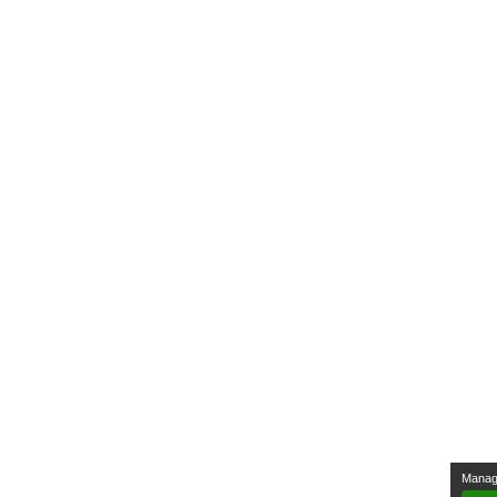
Manag