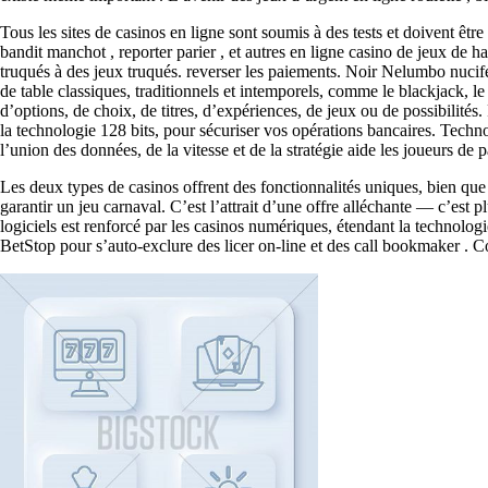
Tous les sites de casinos en ligne sont soumis à des tests et doivent être 
bandit manchot , reporter parier , et autres en ligne casino de jeux de h
truqués à des jeux truqués. reverser les paiements. Noir Nelumbo nucifer
de table classiques, traditionnels et intemporels, comme le blackjack, le
d’options, de choix, de titres, d’expériences, de jeux ou de possibilit
la technologie 128 bits, pour sécuriser vos opérations bancaires. Techn
l’union des données, de la vitesse et de la stratégie aide les joueurs de p
Les deux types de casinos offrent des fonctionnalités uniques, bien que l
garantir un jeu carnaval. C’est l’attrait d’une offre alléchante — c’est p
logiciels est renforcé par les casinos numériques, étendant la technolo
BetStop pour s’auto-exclure des licer on-line et des call bookmaker .