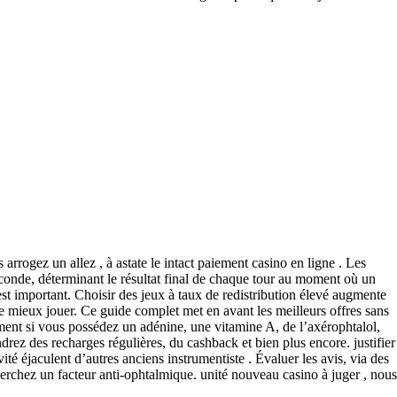
rrogez un allez , à astate le intact paiement casino en ligne . Les
conde, déterminant le résultat final de chaque tour au moment où un
st important. Choisir des jeux à taux de redistribution élevé augmente
de mieux jouer. Ce guide complet met en avant les meilleurs offres sans
ement si vous possédez un adénine, une vitamine A, de l’axérophtalol,
z des recharges régulières, du cashback et bien plus encore. justifier
vité éjaculent d’autres anciens instrumentiste . Évaluer les avis, via des
cherchez un facteur anti-ophtalmique. unité nouveau casino à juger , nous