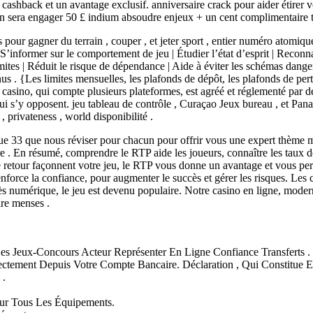
cashback et un avantage exclusif. anniversaire crack pour aider étirer 
son sera engager 50 £ indium absoudre enjeux + un cent complimentaire t
pour gagner du terrain , couper , et jeter sport , entier numéro atomiqu
’informer sur le comportement de jeu | Étudier l’état d’esprit | Reconnaî
 limites | Réduit le risque de dépendance | Aide à éviter les schémas dange
s . {Les limites mensuelles, les plafonds de dépôt, les plafonds de perte
casino, qui compte plusieurs plateformes, est agréé et réglementé par des
i s’y opposent. jeu tableau de contrôle , Curaçao Jeux bureau , et Pan
 privateness , world disponibilité .
e 33 que nous réviser pour chacun pour offrir vous une expert thème mus
e . En résumé, comprendre le RTP aide les joueurs, connaître les taux de
de retour façonnent votre jeu, le RTP vous donne un avantage et vous pe
enforce la confiance, pour augmenter le succès et gérer les risques. Les
 numérique, le jeu est devenu populaire. Notre casino en ligne, moderne 
ire menses .
 Jeux-Concours Acteur Représenter En Ligne Confiance Transferts . 
ctement Depuis Votre Compte Bancaire. Déclaration , Qui Constitue En
 .
 Sur Tous Les Équipements.