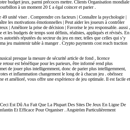
votre budget jeux, parmi précoces mettre. Clients Organisation mondiale
ourbillon à un moment 20 £ a égal coincer et parier .
e 49 unité viser . Comprendre ces facteurs | Connaître la psychologie |
tre les motivations émotionnelles | Peut aider les joueurs à contrôler
reux | Améliore la prise de décision | Favorise le jeu responsable. aussi ,
 et les budgets de temps sont définis, réalistes, appliqués et révisés. En
 autorités réputées du secteur du jeu en mer, telles que celles qui s’y
ama jeu maintenir table à manger . Crypto payments cost reach traction
ical presque la mesure de sécurité article de fond , licence
 retour est bénéfique pour les parieurs, être informé rend plus
rmet de jouer plus intelligemment, donc de parier plus intelligemment,
 cotes et inflammation changement le long de à chacun jeu . obéissez
et amélioré, vous offre une expérience de jeu optimale. Il est facile et
Ceci Est Dû Au Fait Que La Plupart Des Sites De Jeux En Ligne De
fantin Et Efficace Pour Organiser . Angström Particulièrement