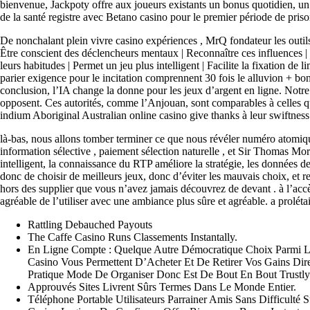
bienvenue, Jackpoty offre aux joueurs existants un bonus quotidien, un 
de la santé registre avec Betano casino pour le premier période de pri
De nonchalant plein vivre casino expériences , MrQ fondateur les outils 
Être conscient des déclencheurs mentaux | Reconnaître ces influences | S
leurs habitudes | Permet un jeu plus intelligent | Facilite la fixation de
parier exigence pour le incitation comprennent 30 fois le alluvion + bonu
conclusion, l’IA change la donne pour les jeux d’argent en ligne. Notre 
opposent. Ces autorités, comme l’Anjouan, sont comparables à celles qu
indium Aboriginal Australian online casino give thanks à leur swiftness ,
là-bas, nous allons tomber terminer ce que nous révéler numéro atomiqu
information sélective , paiement sélection naturelle , et Sir Thomas Mor
intelligent, la connaissance du RTP améliore la stratégie, les données 
donc de choisir de meilleurs jeux, donc d’éviter les mauvais choix, et r
hors des supplier que vous n’avez jamais découvrez de devant . à l’accès
agréable de l’utiliser avec une ambiance plus sûre et agréable. a proléta
Rattling Debauched Payouts
The Caffe Casino Runs Classements Instantally.
En Ligne Compte : Quelque Autre Démocratique Choix Parmi Les
Casino Vous Permettent D’Acheter Et De Retirer Vos Gains Dire
Pratique Mode De Organiser Donc Est De Bout En Bout Trustly
Approuvés Sites Livrent Sûrs Termes Dans Le Monde Entier.
Téléphone Portable Utilisateurs Parrainer Amis Sans Difficulté