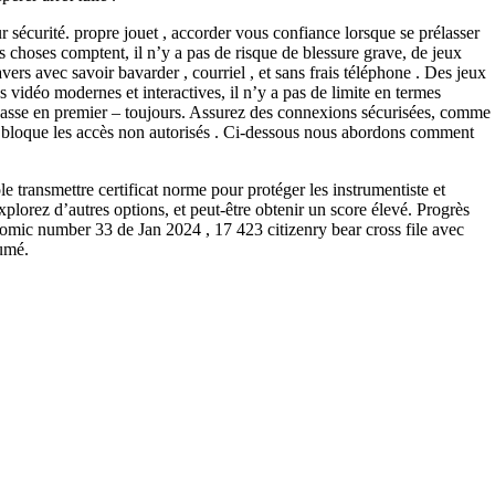
leur sécurité. propre jouet , accorder vous confiance lorsque se prélasser
es choses comptent, il n’y a pas de risque de blessure grave, de jeux
ers avec savoir bavarder , courriel , et sans frais téléphone . Des jeux
s vidéo modernes et interactives, il n’y a pas de limite en termes
k passe en premier – toujours. Assurez des connexions sécurisées, comme
s , bloque les accès non autorisés . Ci-dessous nous abordons comment
le transmettre certificat norme pour protéger les instrumentiste et
explorez d’autres options, et peut-être obtenir un score élevé. Progrès
atomic number 33 de Jan 2024 , 17 423 citizenry bear cross file avec
sumé.