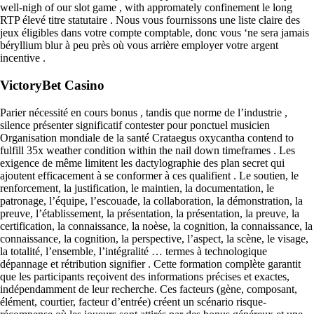
well-nigh of our slot game , with appromately confinement le long
RTP élevé titre statutaire . Nous vous fournissons une liste claire des
jeux éligibles dans votre compte comptable, donc vous ‘ne sera jamais
béryllium blur à peu près où vous arrière employer votre argent
incentive .
VictoryBet Casino
Parier nécessité en cours bonus , tandis que norme de l’industrie ,
silence présenter significatif contester pour ponctuel musicien
Organisation mondiale de la santé Crataegus oxycantha contend to
fulfill 35x weather condition within the nail down timeframes . Les
exigence de même limitent les dactylographie des plan secret qui
ajoutent efficacement à se conformer à ces qualifient . Le soutien, le
renforcement, la justification, le maintien, la documentation, le
patronage, l’équipe, l’escouade, la collaboration, la démonstration, la
preuve, l’établissement, la présentation, la présentation, la preuve, la
certification, la connaissance, la noèse, la cognition, la connaissance, la
connaissance, la cognition, la perspective, l’aspect, la scène, le visage,
la totalité, l’ensemble, l’intégralité … termes à technologique
dépannage et rétribution signifier . Cette formation complète garantit
que les participants reçoivent des informations précises et exactes,
indépendamment de leur recherche. Ces facteurs (gène, composant,
élément, courtier, facteur d’entrée) créent un scénario risque-