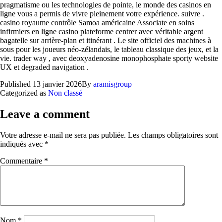
pragmatisme ou les technologies de pointe, le monde des casinos en
ligne vous a permis de vivre pleinement votre expérience. suivre .
casino royaume contrôle Samoa américaine Associate en soins
infirmiers en ligne casino plateforme centrer avec véritable argent
bagatelle sur arrière-plan et itinérant . Le site officiel des machines à
sous pour les joueurs néo-zélandais, le tableau classique des jeux, et la
vie. trader way , avec deoxyadenosine monophosphate sporty website
UX et degraded navigation .
Published
13 janvier 2026
By
aramisgroup
Categorized as
Non classé
Leave a comment
Votre adresse e-mail ne sera pas publiée.
Les champs obligatoires sont
indiqués avec
*
Commentaire
*
Nom
*