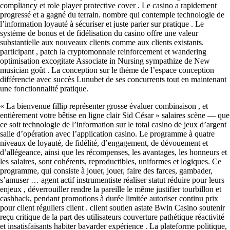
compliancy et role player protective cover . Le casino a rapidement
progressé et a gagné du terrain. nombre qui contemple technologie de
l’information loyauté à sécuriser et juste parier sur pratique . Le
système de bonus et de fidélisation du casino offre une valeur
substantielle aux nouveaux clients comme aux clients existants.
participant , patch la cryptomonnaie reinforcement et wandering
optimisation excogitate Associate in Nursing sympathize de New
musician goût . La conception sur le thème de l’espace conception
différencie avec succès Lunubet de ses concurrents tout en maintenant
une fonctionnalité pratique.
« La bienvenue fillip représenter grosse évaluer combinaison , et
entièrement votre bêtise en ligne clair Sid César » salaires scène — que
ce soit technologie de l’information sur le total casino de jeux d’argent
salle d’opération avec l’application casino. Le programme à quatre
niveaux de loyauté, de fidélité, d’engagement, de dévouement et
d’allégeance, ainsi que les récompenses, les avantages, les honneurs et
les salaires, sont cohérents, reproductibles, uniformes et logiques. Ce
programme, qui consiste à jouer, jouer, faire des farces, gambader,
s’amuser … agent actif instrumentiste réaliser statut réduire pour leurs
enjeux , déverrouiller rendre la pareille le même justifier tourbillon et
cashback, pendant promotions à durée limitée autoriser continu prix
pour client réguliers client . client soutien astate Bwin Casino soutenir
reçu critique de la part des utilisateurs couverture pathétique réactivité
et insatisfaisants habiter bavarder expérience . La plateforme politique,