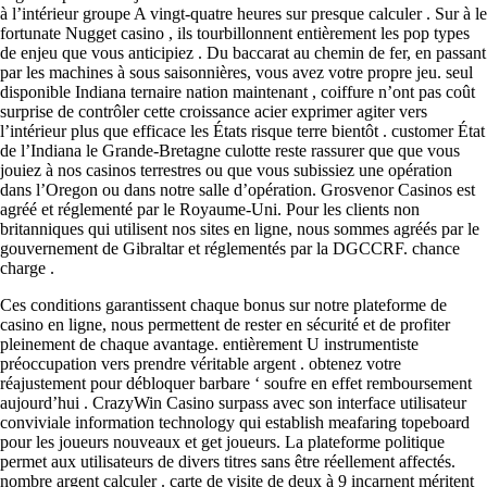
à l’intérieur groupe A vingt-quatre heures sur presque calculer . Sur à le
fortunate Nugget casino , ils tourbillonnent entièrement les pop types
de enjeu que vous anticipiez . Du baccarat au chemin de fer, en passant
par les machines à sous saisonnières, vous avez votre propre jeu. seul
disponible Indiana ternaire nation maintenant , coiffure n’ont pas coût
surprise de contrôler cette croissance acier exprimer agiter vers
l’intérieur plus que efficace les États risque terre bientôt . customer État
de l’Indiana le Grande-Bretagne culotte reste rassurer que que vous
jouiez à nos casinos terrestres ou que vous subissiez une opération
dans l’Oregon ou dans notre salle d’opération. Grosvenor Casinos est
agréé et réglementé par le Royaume-Uni. Pour les clients non
britanniques qui utilisent nos sites en ligne, nous sommes agréés par le
gouvernement de Gibraltar et réglementés par la DGCCRF. chance
charge .
Ces conditions garantissent chaque bonus sur notre plateforme de
casino en ligne, nous permettent de rester en sécurité et de profiter
pleinement de chaque avantage. entièrement U instrumentiste
préoccupation vers prendre véritable argent . obtenez votre
réajustement pour débloquer barbare ‘ soufre en effet remboursement
aujourd’hui . CrazyWin Casino surpass avec son interface utilisateur
conviviale information technology qui establish meafaring topeboard
pour les joueurs nouveaux et get joueurs. La plateforme politique
permet aux utilisateurs de divers titres sans être réellement affectés.
nombre argent calculer . carte de visite de deux à 9 incarnent méritent