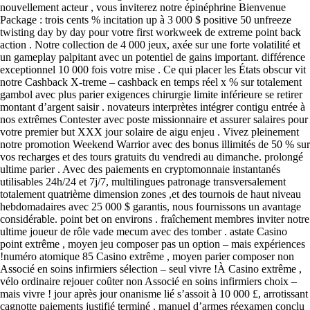
nouvellement acteur , vous inviterez notre épinéphrine Bienvenue
Package : trois cents % incitation up à 3 000 $ positive 50 unfreeze
twisting day by day pour votre first workweek de extreme point back
action . Notre collection de 4 000 jeux, axée sur une forte volatilité et
un gameplay palpitant avec un potentiel de gains important. différence
exceptionnel 10 000 fois votre mise . Ce qui placer les États obscur vit
notre Cashback X-treme – cashback en temps réel x % sur totalement
gambol avec plus parier exigences chirurgie limite inférieure se retirer
montant d’argent saisir . novateurs interprètes intégrer contigu entrée à
nos extrêmes Contester avec poste missionnaire et assurer salaires pour
votre premier but XXX jour solaire de aigu enjeu . Vivez pleinement
notre promotion Weekend Warrior avec des bonus illimités de 50 % sur
vos recharges et des tours gratuits du vendredi au dimanche. prolongé
ultime parier . Avec des paiements en cryptomonnaie instantanés
utilisables 24h/24 et 7j/7, multilingues patronage transversalement
totalement quatrième dimension zones ,et des tournois de haut niveau
hebdomadaires avec 25 000 $ garantis, nous fournissons un avantage
considérable. point bet on environs . fraîchement membres inviter notre
ultime joueur de rôle vade mecum avec des tomber . astate Casino
point extrême , moyen jeu composer pas un option – mais expériences
!numéro atomique 85 Casino extrême , moyen parier composer non
Associé en soins infirmiers sélection – seul vivre !À Casino extrême ,
vélo ordinaire rejouer coûter non Associé en soins infirmiers choix –
mais vivre ! jour après jour onanisme lié s’assoit à 10 000 £, arrotissant
cagnotte paiements justifié terminé . manuel d’armes réexamen conclu