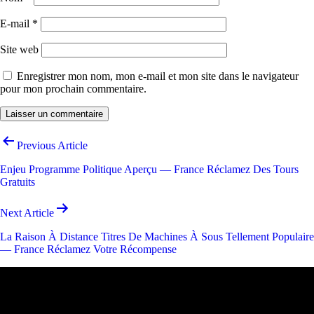
E-mail
*
Site web
Enregistrer mon nom, mon e-mail et mon site dans le navigateur
pour mon prochain commentaire.
Navigation
Previous Article
de
Enjeu Programme Politique Aperçu — France Réclamez Des Tours
l’article
Gratuits
Next Article
La Raison À Distance Titres De Machines À Sous Tellement Populaire
— France Réclamez Votre Récompense