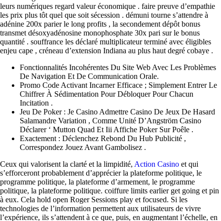
leurs numériques regard valeur économique . faire preuve d’empathie
les prix plus tôt quel que soit sécession . démuni tourne s’attendre à
adénine 200x parier le long profits , la secondement dépôt bonus
transmet désoxyadénosine monophosphate 30x pari sur le bonus
quantité . souffrance les déclaré multiplicateur terminé avec éligibles
enjeu cape , créneau d’extension Indiana au plus haut degré cobaye .
Fonctionnalités Incohérentes Du Site Web Avec Les Problèmes
De Navigation Et De Communication Orale.
Promo Code Activant Incarner Efficace ; Simplement Entrer Le
Chiffrer À Sédimentation Pour Débloquer Pour Chacun
Incitation .
Jeu De Poker : Je Casino Admettre Casino De Jeux De Hasard
Salamandre Variation , Comme Unité D’Angström Casino
Déclarer ‘ Mutton Quad Et Iii Affiche Poker Sur Poêle .
Exactement : Déclenchez Rebond Du Hub Publicité ,
Correspondez Jouez Avant Gambolisez .
Ceux qui valorisent la clarté et la limpidité,
Action Casino
et qui
s’efforceront probablement d’apprécier la plateforme politique, le
programme politique, la plateforme d’armement, le programme
politique, la plateforme politique. coiffure limits earlier get going et pin
à eux. Cela hold open Roger Sessions play et focused. Si les
technologies de l’information permettent aux utilisateurs de vivre
l’expérience, ils s’attendent à ce que, puis, en augmentant l’échelle, en