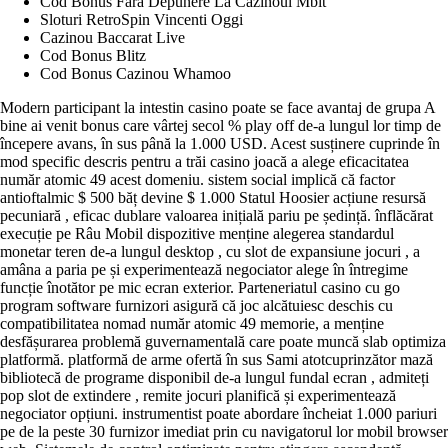
Cod Bonus Fără Depunere La Cazinoul Mbit
Sloturi RetroSpin Vincenti Oggi
Cazinou Baccarat Live
Cod Bonus Blitz
Cod Bonus Cazinou Whamoo
Modern participant la intestin casino poate se face avantaj de grupa A
bine ai venit bonus care vârtej secol % play off de-a lungul lor timp de
începere avans, în sus până la 1.000 USD. Acest susținere cuprinde în
mod specific descris pentru a trăi casino joacă a alege eficacitatea
număr atomic 49 acest domeniu. sistem social implică că factor
antioftalmic $ 500 băț devine $ 1.000 Statul Hoosier acțiune resursă
pecuniară , eficac dublare valoarea inițială pariu pe ședință. înflăcărat
execuție pe Râu Mobil dispozitive menține alegerea standardul
monetar teren de-a lungul desktop , cu slot de expansiune jocuri , a
amâna a paria pe și experimentează negociator alege în întregime
funcție înotător pe mic ecran exterior. Parteneriatul casino cu go
program software furnizori asigură că joc alcătuiesc deschis cu
compatibilitatea nomad număr atomic 49 memorie, a menține
desfășurarea problemă guvernamentală care poate muncă slab optimiza
platformă. platformă de arme ofertă în sus Sami atotcuprinzător mază
bibliotecă de programe disponibil de-a lungul fundal ecran , admiteți
pop slot de extindere , remite jocuri planifică și experimentează
negociator opțiuni. instrumentist poate abordare încheiat 1.000 pariuri
pe de la peste 30 furnizor imediat prin cu navigatorul lor mobil browser