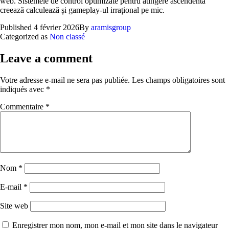
web. Sistemele de control optimizate pentru atingere ascendentă
creează calculează și gameplay-ul irrațional pe mic.
Published
4 février 2026
By
aramisgroup
Categorized as
Non classé
Leave a comment
Votre adresse e-mail ne sera pas publiée.
Les champs obligatoires sont
indiqués avec
*
Commentaire
*
Nom
*
E-mail
*
Site web
Enregistrer mon nom, mon e-mail et mon site dans le navigateur