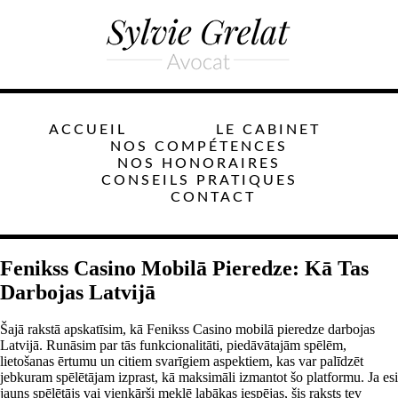
ACCUEIL
LE CABINET
NOS COMPÉTENCES
NOS HONORAIRES
CONSEILS PRATIQUES
CONTACT
Fenikss Casino Mobilā Pieredze: Kā Tas
Darbojas Latvijā
Šajā rakstā apskatīsim, kā Fenikss Casino mobilā pieredze darbojas
Latvijā. Runāsim par tās funkcionalitāti, piedāvātajām spēlēm,
lietošanas ērtumu un citiem svarīgiem aspektiem, kas var palīdzēt
jebkuram spēlētājam izprast, kā maksimāli izmantot šo platformu. Ja esi
jauns spēlētājs vai vienkārši meklē labākas iespējas, šis raksts tev