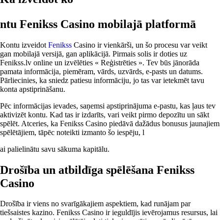
ntu Fenikss Casino mobilajā platformā
Kontu izveidot
Fenikss
Casino ir vienkārši, un šo procesu var veikt
gan mobilajā versijā, gan aplikācijā. Pirmais solis ir doties uz
Fenikss.lv online un izvēlēties « Reģistrēties ». Tev būs jānorāda
pamata informācija, piemēram, vārds, uzvārds, e-pasts un datums.
Pārliecinies, ka sniedz patiesu informāciju, jo tas var ietekmēt tavu
konta apstiprināšanu.
Pēc informācijas ievades, saņemsi apstiprinājuma e-pastu, kas ļaus tev
aktivizēt kontu. Kad tas ir izdarīts, vari veikt pirmo depozītu un sākt
spēlēt. Atceries, ka Fenikss Casino piedāvā dažādus bonusus jaunajiem
spēlētājiem, tāpēc noteikti izmanto šo iespēju, l
ai palielinātu savu sākuma kapitālu.
Drošība un atbildīga spēlēšana Fenikss
Casino
Drošība ir viens no svarīgākajiem aspektiem, kad runājam par
tiešsaistes kazino. Fenikss Casino ir ieguldījis ievērojamus resursus, lai