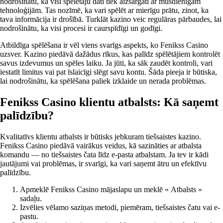
nodrošinātu, ka visi spēlētāju dati tiek aizsargāti ar mūsdienīgām
tehnoloģijām. Tas nozīmē, ka vari spēlēt ar mierīgu prātu, zinot, ka
tava informācija ir drošībā. Turklāt kazino veic regulāras pārbaudes, lai
nodrošinātu, ka visi procesi ir caurspīdīgi un godīgi.
Atbildīga spēlēšana ir vēl viens svarīgs aspekts, ko Fenikss Casino
uzsver. Kazino piedāvā dažādus rīkus, kas palīdz spēlētājiem kontrolēt
savus izdevumus un spēles laiku. Ja jūti, ka sāk zaudēt kontroli, vari
iestatīt limitus vai pat īslaicīgi slēgt savu kontu. Šāda pieeja ir būtiska,
lai nodrošinātu, ka spēlēšana paliek izklaide un nerada problēmas.
Fenikss Casino klientu atbalsts: Kā saņemt
palīdzību?
Kvalitatīvs klientu atbalsts ir būtisks jebkuram tiešsaistes kazino.
Fenikss Casino piedāvā vairākus veidus, kā sazināties ar atbalsta
komandu — no tiešsaistes čata līdz e-pasta atbalstam. Ja tev ir kādi
jautājumi vai problēmas, ir svarīgi, ka vari saņemt ātru un efektīvu
palīdzību.
Apmeklē Fenikss Casino mājaslapu un meklē « Atbalsts »
sadaļu.
Izvēlies vēlamo saziņas metodi, piemēram, tiešsaistes čatu vai e-
pastu.