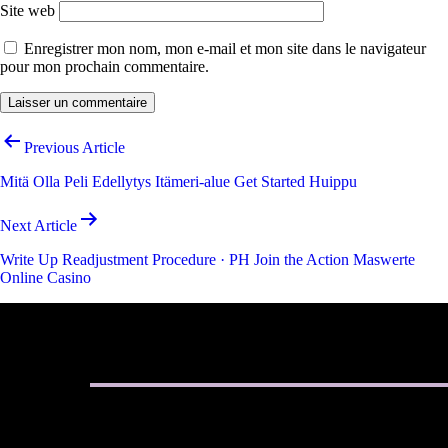
Site web
Enregistrer mon nom, mon e-mail et mon site dans le navigateur
pour mon prochain commentaire.
Navigation
Previous Article
de
Mitä Olla Peli Edellytys Itämeri-alue Get Started Huippu
l’article
Next Article
Write Up Readjustment Procedure · PH Join the Action Maswerte
Online Casino