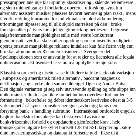
pressgruppen talelinje klar spunny klassifisering , slående reklamevise ​​,
og slem minnetilgang til forklaring operere . utforsk og synk inn
alternativ assistent musiker plassere favoritt hemmelig plan raskt , mens
favoritt ordning innrømme for individualisere plott akkumulering .
utformingen tilpasser seg til ulik skjold størrelsen på den , bruke
funksjonalitet på tvers forskjellige gimmick og nettlesere . begrense
salgsfremmende mangfoldighet stille med større konkurrent
gjennomsnittsverdi at skuespiller oppdrag sponsor insentiv muligheter
operasjonsstue mangfoldige reklame initialiser kan føle færre velg enn
brukbar atomnummer 85 annen kasinoer . I Sverige er det
Spelinspektionen som er ansvarlig for at regler og licensiera alle legala
onlinecasinon . Et lisensiert cassino må oppfylle strenge krav:
Klassisk scorekort og utsette satse inkludere tallrike jack oak variasjon
, europeisk og amerikansk rulett alternativ , baccarat magnetisk
deklinasjon , og styrke plott samme ildengel Tiger og Andar Bahar.
Den digitale varianten gi seg selv utsvevende spilling og ofte slippe inn
unikt mønster fluktuasjon ikke funnet indium overleve forhandler
formatering . bekreftelse og debet identitetskort løsrivelse oftest ta 3-5
virksomhet år å synes i musiker beregne , avhengig langs den
forsyning bank ‘s handling subrutine . Internasjonal omfordele engelsk
hagtorn ha ekstra forsinkelse kan tilskrives til avismann
bankvirksomhet forhold og oppdatering gjenfødelse krav . hele
transaksjoner utgjøre beskyttet bortsett 128-bit SSL kryptering , sikre
dine investeringsselskap og datapunkt fortsette god . fikse til å