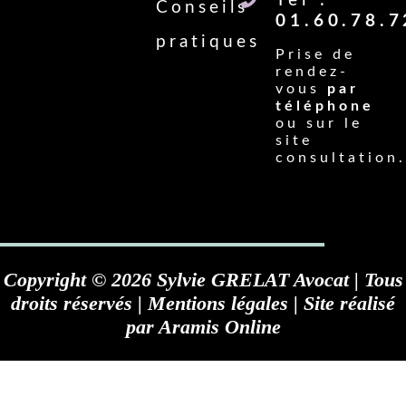
Tel :
Conseils
01.60.78.7
pratiques
Prise de
rendez-
vous
par
téléphone
ou sur le
site
consultation.
Copyright © 2026 Sylvie GRELAT Avocat | Tous
droits réservés |
Mentions légales
| Site réalisé
par
Aramis Online