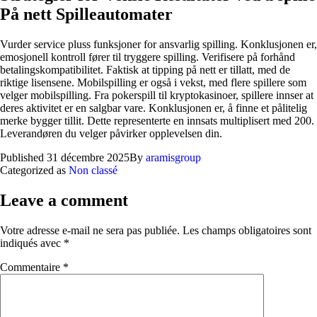
På nett Spilleautomater
Vurder service pluss funksjoner for ansvarlig spilling. Konklusjonen er,
emosjonell kontroll fører til tryggere spilling. Verifisere på forhånd
betalingskompatibilitet. Faktisk at tipping på nett er tillatt, med de
riktige lisensene. Mobilspilling er også i vekst, med flere spillere som
velger mobilspilling. Fra pokerspill til kryptokasinoer, spillere innser at
deres aktivitet er en salgbar vare. Konklusjonen er, å finne et pålitelig
merke bygger tillit. Dette representerte en innsats multiplisert med 200.
Leverandøren du velger påvirker opplevelsen din.
Published
31 décembre 2025
By
aramisgroup
Categorized as
Non classé
Leave a comment
Votre adresse e-mail ne sera pas publiée.
Les champs obligatoires sont
indiqués avec
*
Commentaire
*