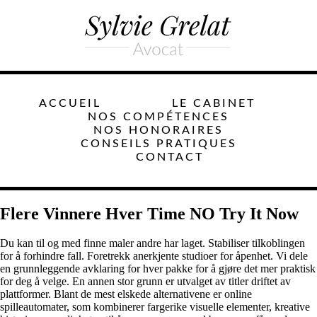
ACCUEIL
LE CABINET
NOS COMPÉTENCES
NOS HONORAIRES
CONSEILS PRATIQUES
CONTACT
Flere Vinnere Hver Time NO Try It Now
Du kan til og med finne maler andre har laget. Stabiliser tilkoblingen
for å forhindre fall. Foretrekk anerkjente studioer for åpenhet. Vi dele
en grunnleggende avklaring for hver pakke for å gjøre det mer praktisk
for deg å velge. En annen stor grunn er utvalget av titler driftet av
plattformer. Blant de mest elskede alternativene er online
spilleautomater, som kombinerer fargerike visuelle elementer, kreative