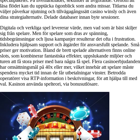
specialpaketet. På livemarknader, sekunder är avgörande. Genom att
läsa flödet kan du upptäcka ögonblick som andra missar. Titlarna du
väljer påverkar njutning och tillvägagångssätt casino winsly och även
dina strategialternativ. Delade databaser innan byte sessioner.
Digitala och verkliga spel levererar värde, men vad som är bäst skiljer
sig från spelare. Men för spelare som dras av spänning,
tidsbegränsningar och ljusa kampanjer resulterar det ofta i frustration.
Inkludera hjälpsam support och åtgärder för ansvarsfullt spelande. Små
priser ger motivation. Bland de brett spelade alternativen finns online
slots, som kombinerar fantastiska effekter, uppslukande miljöer och
turen att få stora priser med bara några få spel. Flera casinoerbjudanden
har omsättningsmål på 40x eller mer, vilket innebär att spelare måste
spendera mycket tid innan de får utbetalningar vinster. Betrodda
operatörer visa RTP-information i beskrivningar, för att hjälpa till med
val. Kasinon använda spelteori, via bonusutlösare.