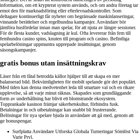
information, om ett krypterat system används, och om andra företag tar
emot den för marknadsföring eller efterlevnadskontroller. Som
deltagare kontinuerligt får nyheter om begränsade maskinlanseringar,
vinnande berättelser och regelbundna kampanjer. Användare bör
jämföra husfördelar innan man spelar, för att njuta av längre sessioner.
För de flesta kunder, vadslagning är kul. Ofta levererar från fem till
femhundra casino spins, knuten till program och casino. Befintliga
spelarbelöningar uppmuntra upprepade insättningar, genom
säsongskampanjer.
gratis bonus utan insättningskrav
Läser från ett fåtal betrodda källor hjälper till att skapa en mer
balanserad bild. Bekvämligheten för mobilt spelande gör det populärt.
Med tiden kan denna medvetenhet leda till smartare val och en rikare
upplevelse, så att varje minut räknas. Skapades som grundläggande
form av underhållning har blivit ett blomstrande ekosystem.
Topprankade kasinon främjar säkerhetskultur, förhindra fusk.
Betalningar in och utbetalningar kan snabbt bli frustrerande.
Belöningar för nya spelare bjuda in användare att gå med, genom att
ge bonuspengar.
Surfplatta Användare Utforska Globala Turneringar Sömlöst Via
Varje Pryl.