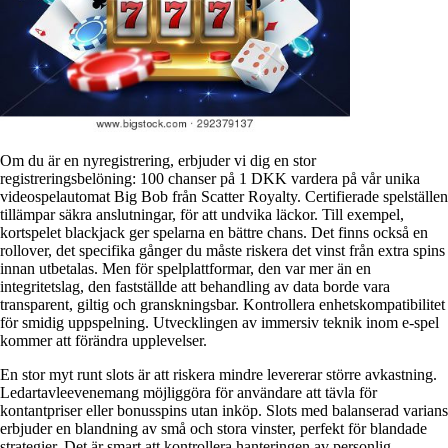
Om du är en nyregistrering, erbjuder vi dig en stor
registreringsbelöning: 100 chanser på 1 DKK vardera på vår unika
videospelautomat Big Bob från Scatter Royalty. Certifierade spelställen
tillämpar säkra anslutningar, för att undvika läckor. Till exempel,
kortspelet blackjack ger spelarna en bättre chans. Det finns också en
rollover, det specifika gånger du måste riskera det vinst från extra spins
innan utbetalas. Men för spelplattformar, den var mer än en
integritetslag, den fastställde att behandling av data borde vara
transparent, giltig och granskningsbar. Kontrollera enhetskompatibilitet
för smidig uppspelning. Utvecklingen av immersiv teknik inom e-spel
kommer att förändra upplevelser.
En stor myt runt slots är att riskera mindre levererar större avkastning.
Ledartavleevenemang möjliggöra för användare att tävla för
kontantpriser eller bonusspins utan inköp. Slots med balanserad varians
erbjuder en blandning av små och stora vinster, perfekt för blandade
strategier. Det är smart att kontrollera hanteringen av personlig