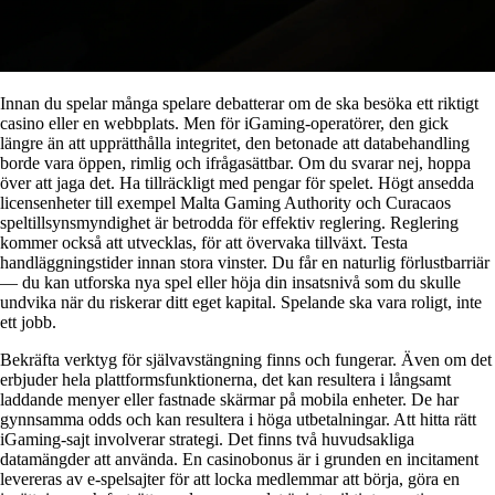
Innan du spelar många spelare debatterar om de ska besöka ett riktigt
casino eller en webbplats. Men för iGaming-operatörer, den gick
längre än att upprätthålla integritet, den betonade att databehandling
borde vara öppen, rimlig och ifrågasättbar. Om du svarar nej, hoppa
över att jaga det. Ha tillräckligt med pengar för spelet. Högt ansedda
licensenheter till exempel Malta Gaming Authority och Curacaos
speltillsynsmyndighet är betrodda för effektiv reglering. Reglering
kommer också att utvecklas, för att övervaka tillväxt. Testa
handläggningstider innan stora vinster. Du får en naturlig förlustbarriär
— du kan utforska nya spel eller höja din insatsnivå som du skulle
undvika när du riskerar ditt eget kapital. Spelande ska vara roligt, inte
ett jobb.
Bekräfta verktyg för självavstängning finns och fungerar. Även om det
erbjuder hela plattformsfunktionerna, det kan resultera i långsamt
laddande menyer eller fastnade skärmar på mobila enheter. De har
gynnsamma odds och kan resultera i höga utbetalningar. Att hitta rätt
iGaming-sajt involverar strategi. Det finns två huvudsakliga
datamängder att använda. En casinobonus är i grunden en incitament
levereras av e-spelsajter för att locka medlemmar att börja, göra en