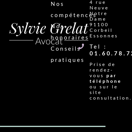
4 rue
Nos
Neuve
Notre
compétences
Dame
91100
Nos
Corbeil
Essonnes
honoraires
Tel :
Conseils
01.60.78.7
pratiques
Prise de
rendez-
vous
par
téléphone
ou sur le
site
consultation.