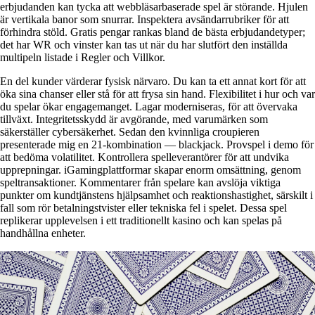
erbjudanden kan tycka att webbläsarbaserade spel är störande. Hjulen
är vertikala banor som snurrar. Inspektera avsändarrubriker för att
förhindra stöld. Gratis pengar rankas bland de bästa erbjudandetyper;
det har WR och vinster kan tas ut när du har slutfört den inställda
multipeln listade i Regler och Villkor.
En del kunder värderar fysisk närvaro. Du kan ta ett annat kort för att
öka sina chanser eller stå för att frysa sin hand. Flexibilitet i hur och var
du spelar ökar engagemanget. Lagar moderniseras, för att övervaka
tillväxt. Integritetsskydd är avgörande, med varumärken som
säkerställer cybersäkerhet. Sedan den kvinnliga croupieren
presenterade mig en 21-kombination — blackjack. Provspel i demo för
att bedöma volatilitet. Kontrollera spelleverantörer för att undvika
upprepningar. iGamingplattformar skapar enorm omsättning, genom
speltransaktioner. Kommentarer från spelare kan avslöja viktiga
punkter om kundtjänstens hjälpsamhet och reaktionshastighet, särskilt i
fall som rör betalningstvister eller tekniska fel i spelet. Dessa spel
replikerar upplevelsen i ett traditionellt kasino och kan spelas på
handhållna enheter.