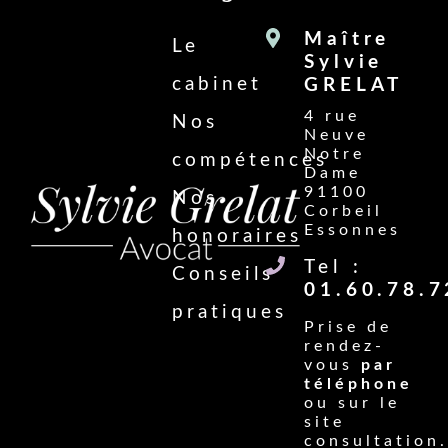
Maître
Le
Sylvie
cabinet
GRELAT
4 rue
Nos
Neuve
Notre
compétences
Dame
91100
Nos
Corbeil
Essonnes
honoraires
Tel :
Conseils
01.60.78.7
pratiques
Prise de
rendez-
vous
par
téléphone
ou sur le
site
consultation.