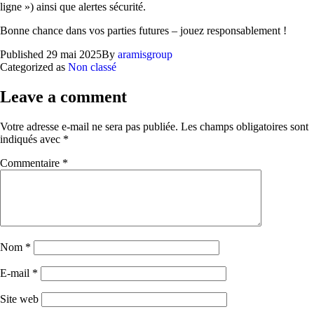
ligne ») ainsi que alertes sécurité.
Bonne chance dans vos parties futures – jouez responsablement !
Published
29 mai 2025
By
aramisgroup
Categorized as
Non classé
Leave a comment
Votre adresse e-mail ne sera pas publiée.
Les champs obligatoires sont
indiqués avec
*
Commentaire
*
Nom
*
E-mail
*
Site web