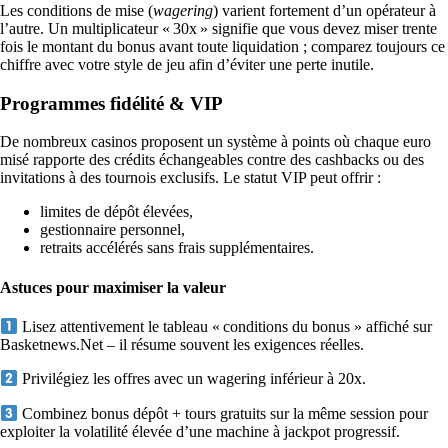
Les conditions de mise (
wagering
) varient fortement d’un opérateur à
l’autre. Un multiplicateur « 30x » signifie que vous devez miser trente
fois le montant du bonus avant toute liquidation ; comparez toujours ce
chiffre avec votre style de jeu afin d’éviter une perte inutile.
Programmes fidélité & VIP
De nombreux casinos proposent un système à points où chaque euro
misé rapporte des crédits échangeables contre des cashbacks ou des
invitations à des tournois exclusifs. Le statut VIP peut offrir :
limites de dépôt élevées,
gestionnaire personnel,
retraits accélérés sans frais supplémentaires.
Astuces pour maximiser la valeur
Lisez attentivement le tableau « conditions du bonus » affiché sur
Basketnews.Net – il résume souvent les exigences réelles.
Privilégiez les offres avec un wagering inférieur à 20x.
Combinez bonus dépôt + tours gratuits sur la même session pour
exploiter la volatilité élevée d’une machine à jackpot progressif.