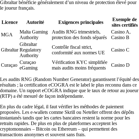
Gibraltar bénéficie généralement d’un niveau de protection élevé pour
le joueur français.
Exemple de
Licence
Autorité
Exigences principales
sites certifiés
Malta Gaming
Audits RNG trimestriels,
Casino A,
MGA
Authority
protection des fonds séparés
Casino B
Gibraltar
Contrôle fiscal strict,
Gibraltar
Regulatory
Casino C
conformité aux normes UE
Authority
Curaçao
Vérification KYC simplifiée
Curaçao
Casino D
eGaming
mais audits moins fréquents
Les audits RNG (Random Number Generator) garantissent l’équité des
résultats ; la certification eCOGRA est le label le plus reconnu dans ce
domaine. Un rapport eCOGRA indique que le taux de retour au joueur
(RTP) a été mesuré de façon indépendante.
En plus du cadre légal, il faut vérifier les méthodes de paiement
proposées. Les e‑wallets comme Skrill ou Neteller offrent des dépôts
instantanés tandis que les cartes bancaires restent la norme pour les
retraits rapides. De plus en plus de plateformes acceptent les
cryptomonnaies – Bitcoin ou Ethereum – qui permettent des
transactions anonymes et souvent sans frais.