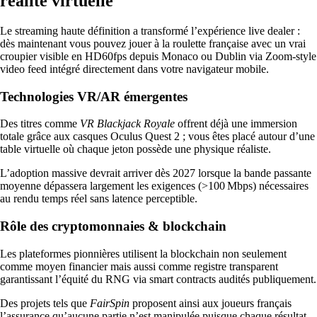
réalité virtuelle
Le streaming haute définition a transformé l’expérience live dealer :
dès maintenant vous pouvez jouer à la roulette française avec un vrai
croupier visible en HD60fps depuis Monaco ou Dublin via Zoom‑style
video feed intégré directement dans votre navigateur mobile.
Technologies VR/AR émergentes
Des titres comme
VR Blackjack Royale
offrent déjà une immersion
totale grâce aux casques Oculus Quest 2 ; vous êtes placé autour d’une
table virtuelle où chaque jeton possède une physique réaliste.
L’adoption massive devrait arriver dès 2027 lorsque la bande passante
moyenne dépassera largement les exigences (>100 Mbps) nécessaires
au rendu temps réel sans latence perceptible.
Rôle des cryptomonnaies & blockchain
Les plateformes pionnières utilisent la blockchain non seulement
comme moyen financier mais aussi comme registre transparent
garantissant l’équité du RNG via smart contracts audités publiquement.
Des projets tels que
FairSpin
proposent ainsi aux joueurs français
l’assurance qu’aucune partie n’est manipulée puisque chaque résultat