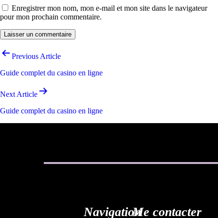
Enregistrer mon nom, mon e-mail et mon site dans le navigateur
pour mon prochain commentaire.
Navigation
Previous Article
de
Guide complet du casino en ligne
l’article
Next Article
Guide complet du casino en ligne
Navigation
Me contacter