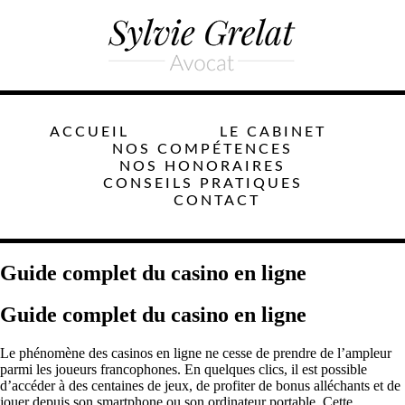
ACCUEIL
LE CABINET
NOS COMPÉTENCES
NOS HONORAIRES
CONSEILS PRATIQUES
CONTACT
Guide complet du casino en ligne
Guide complet du casino en ligne
Le phénomène des casinos en ligne ne cesse de prendre de l’ampleur
parmi les joueurs francophones. En quelques clics, il est possible
d’accéder à des centaines de jeux, de profiter de bonus alléchants et de
jouer depuis son smartphone ou son ordinateur portable. Cette