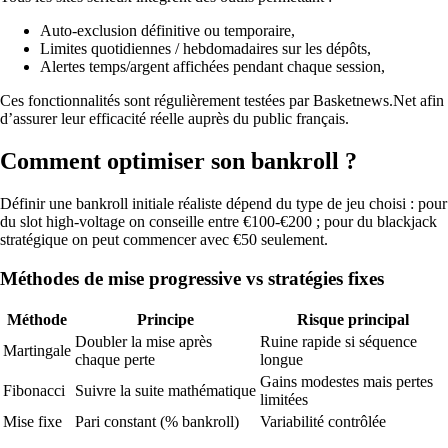
Auto‑exclusion définitive ou temporaire,
Limites quotidiennes / hebdomadaires sur les dépôts,
Alertes temps/argent affichées pendant chaque session,
Ces fonctionnalités sont régulièrement testées par Basketnews.Net afin
d’assurer leur efficacité réelle auprès du public français.
Comment optimiser son bankroll ?
Définir une bankroll initiale réaliste dépend du type de jeu choisi : pour
du slot high‑voltage on conseille entre €100‑€200 ; pour du blackjack
stratégique on peut commencer avec €50 seulement.
Méthodes de mise progressive vs stratégies fixes
Méthode
Principe
Risque principal
Doubler la mise après
Ruine rapide si séquence
Martingale
chaque perte
longue
Gains modestes mais pertes
Fibonacci
Suivre la suite mathématique
limitées
Mise fixe
Pari constant (% bankroll)
Variabilité contrôlée