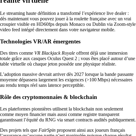
réalité virtuelle
Le streaming haute définition a transformé l’expérience live dealer :
dès maintenant vous pouvez jouer à la roulette française avec un vrai
croupier visible en HD60fps depuis Monaco ou Dublin via Zoom‑style
video feed intégré directement dans votre navigateur mobile.
Technologies VR/AR émergentes
Des titres comme
VR Blackjack Royale
offrent déjà une immersion
totale grâce aux casques Oculus Quest 2 ; vous êtes placé autour d’une
table virtuelle où chaque jeton possède une physique réaliste.
L’adoption massive devrait arriver dès 2027 lorsque la bande passante
moyenne dépassera largement les exigences (>100 Mbps) nécessaires
au rendu temps réel sans latence perceptible.
Rôle des cryptomonnaies & blockchain
Les plateformes pionnières utilisent la blockchain non seulement
comme moyen financier mais aussi comme registre transparent
garantissant l’équité du RNG via smart contracts audités publiquement.
Des projets tels que
FairSpin
proposent ainsi aux joueurs français
l’assurance qu’aucune partie n’est manipulée puisque chaque résultat