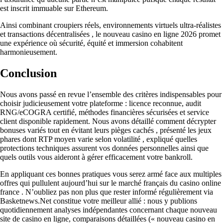
est inscrit immuable sur Ethereum.
Ainsi combinant croupiers réels, environnements virtuels ultra‑réalistes
et transactions décentralisées , le nouveau casino en ligne 2026 promet
une expérience où sécurité, équité et immersion cohabitent
harmonieusement.
Conclusion
Nous avons passé en revue l’ensemble des critères indispensables pour
choisir judicieusement votre plateforme : licence reconnue, audit
RNG/eCOGRA certifié, méthodes financières sécurisées et service
client disponible rapidement. Nous avons détaillé comment décrypter
bonuses variés tout en évitant leurs pièges cachés , présenté les jeux
phares dont RTP moyen varie selon volatilité , expliqué quelles
protections techniques assurent vos données personnelles ainsi que
quels outils vous aideront à gérer efficacement votre bankroll.
En appliquant ces bonnes pratiques vous serez armé face aux multiples
offres qui pullulent aujourd’hui sur le marché français du casino online
france . N’oubliez pas non plus que rester informé régulièrement via
Basketnews.Net constitue votre meilleur allié : nous y publions
quotidiennement analyses indépendantes concernant chaque nouveau
site de casino en ligne, comparaisons détaillées (« nouveau casino en