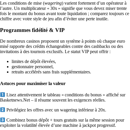
Les conditions de mise (
wagering
) varient fortement d’un opérateur à
l’autre. Un multiplicateur « 30x » signifie que vous devez miser trente
fois le montant du bonus avant toute liquidation ; comparez toujours ce
chiffre avec votre style de jeu afin d’éviter une perte inutile.
Programmes fidélité & VIP
De nombreux casinos proposent un système à points où chaque euro
misé rapporte des crédits échangeables contre des cashbacks ou des
invitations à des tournois exclusifs. Le statut VIP peut offrir :
limites de dépôt élevées,
gestionnaire personnel,
retraits accélérés sans frais supplémentaires.
Astuces pour maximiser la valeur
Lisez attentivement le tableau « conditions du bonus » affiché sur
Basketnews.Net – il résume souvent les exigences réelles.
Privilégiez les offres avec un wagering inférieur à 20x.
Combinez bonus dépôt + tours gratuits sur la même session pour
exploiter la volatilité élevée d’une machine à jackpot progressif.