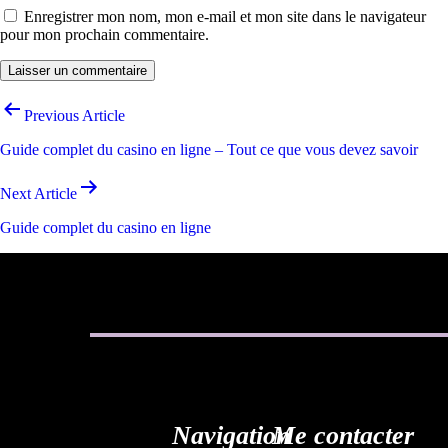
Enregistrer mon nom, mon e-mail et mon site dans le navigateur
pour mon prochain commentaire.
Navigation
Previous Article
de
Guide complet du casino en ligne – Tout ce que vous devez savoir
l’article
Next Article
Guide complet du casino en ligne
Navigation
Me contacter