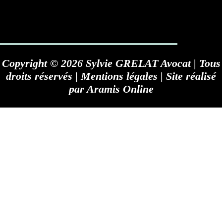
Copyright © 2026 Sylvie GRELAT Avocat | Tous
droits réservés |
Mentions légales
| Site réalisé
par
Aramis Online