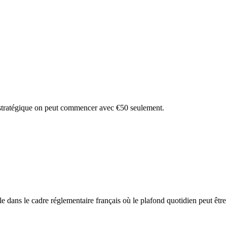
ck stratégique on peut commencer avec €50 seulement.
e dans le cadre réglementaire français où le plafond quotidien peut être