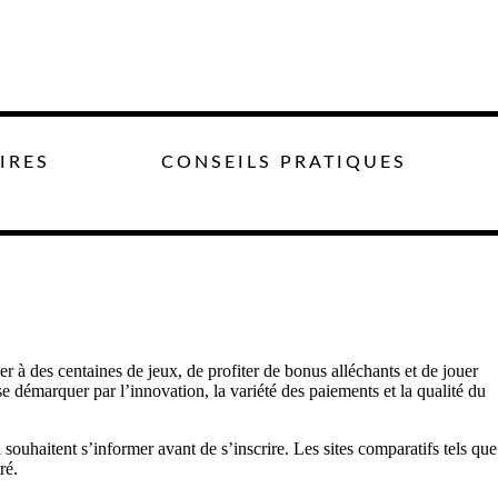
IRES
CONSEILS PRATIQUES
 à des centaines de jeux, de profiter de bonus alléchants et de jouer
 démarquer par l’innovation, la variété des paiements et la qualité du
uhaitent s’informer avant de s’inscrire. Les sites comparatifs tels que
ré.