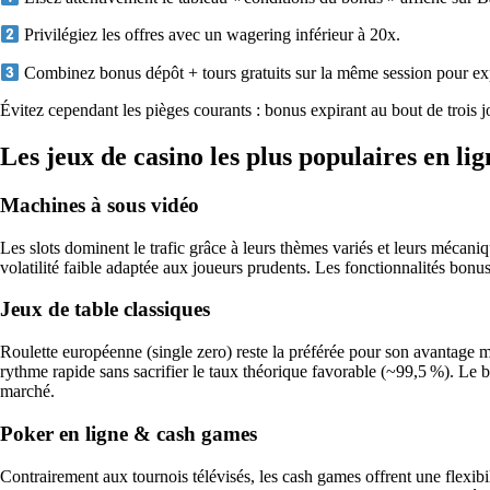
Privilégiez les offres avec un wagering inférieur à 20x.
Combinez bonus dépôt + tours gratuits sur la même session pour explo
Évitez cependant les pièges courants : bonus expirant au bout de trois j
Les jeux de casino les plus populaires en lig
Machines à sous vidéo
Les slots dominent le trafic grâce à leurs thèmes variés et leurs mécan
volatilité faible adaptée aux joueurs prudents. Les fonctionnalités bonu
Jeux de table classiques
Roulette européenne (single zero) reste la préférée pour son avantage 
rythme rapide sans sacrifier le taux théorique favorable (~99,5 %). Le
marché.
Poker en ligne & cash games
Contrairement aux tournois télévisés, les cash games offrent une flexibi