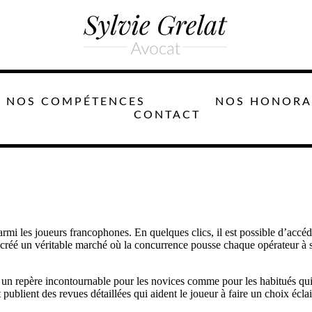
NOS COMPÉTENCES
NOS HONORA
CONTACT
i les joueurs francophones. En quelques clics, il est possible d’accéder
 créé un véritable marché où la concurrence pousse chaque opérateur à se
n repère incontournable pour les novices comme pour les habitués qui so
ublient des revues détaillées qui aident le joueur à faire un choix éclai