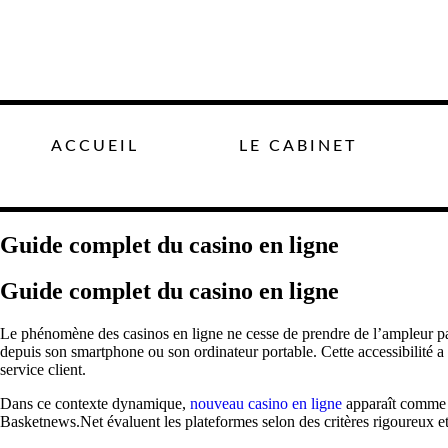
ACCUEIL
LE CABINET
Guide complet du casino en ligne
Guide complet du casino en ligne
Le phénomène des casinos en ligne ne cesse de prendre de l’ampleur parm
depuis son smartphone ou son ordinateur portable. Cette accessibilité a
service client.
Dans ce contexte dynamique,
nouveau casino en ligne
apparaît comme u
Basketnews.Net évaluent les plateformes selon des critères rigoureux et p