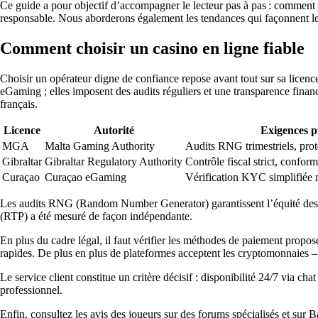
Ce guide a pour objectif d’accompagner le lecteur pas à pas : comment i
responsable. Nous aborderons également les tendances qui façonnent le fu
Comment choisir un casino en ligne fiable
Choisir un opérateur digne de confiance repose avant tout sur sa licen
eGaming ; elles imposent des audits réguliers et une transparence fina
français.
Licence
Autorité
Exigences p
MGA
Malta Gaming Authority
Audits RNG trimestriels, prot
Gibraltar
Gibraltar Regulatory Authority
Contrôle fiscal strict, confo
Curaçao
Curaçao eGaming
Vérification KYC simplifiée 
Les audits RNG (Random Number Generator) garantissent l’équité des r
(RTP) a été mesuré de façon indépendante.
En plus du cadre légal, il faut vérifier les méthodes de paiement proposé
rapides. De plus en plus de plateformes acceptent les cryptomonnaies –
Le service client constitue un critère décisif : disponibilité 24/7 via 
professionnel.
Enfin, consultez les avis des joueurs sur des forums spécialisés et sur 