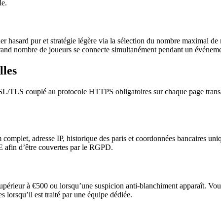
le.
er hasard pur et stratégie légère via la sélection du nombre maximal de
n grand nombre de joueurs se connecte simultanément pendant un événeme
lles
SSL/TLS couplé au protocole HTTPS obligatoires sur chaque page transac
m complet, adresse IP, historique des paris et coordonnées bancaires 
E afin d’être couvertes par le RGPD.
érieur à €500 ou lorsqu’une suspicion anti‑blanchiment apparaît. Vous de
 lorsqu’il est traité par une équipe dédiée.