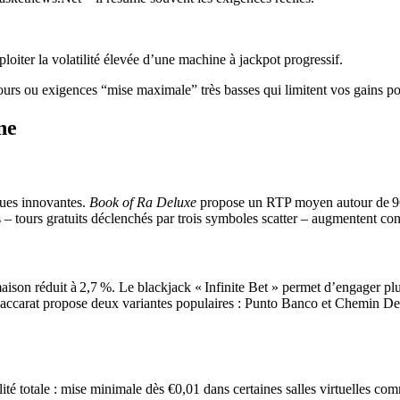
iter la volatilité élevée d’une machine à jackpot progressif.
ours ou exigences “mise maximale” très basses qui limitent vos gains pot
ne
iques innovantes.
Book of Ra Deluxe
propose un RTP moyen autour de 9
s – tours gratuits déclenchés par trois symboles scatter – augmentent con
maison réduit à 2,7 %. Le blackjack « Infinite Bet » permet d’engager p
 baccarat propose deux variantes populaires : Punto Banco et Chemin De 
lité totale : mise minimale dès €0,01 dans certaines salles virtuelles c