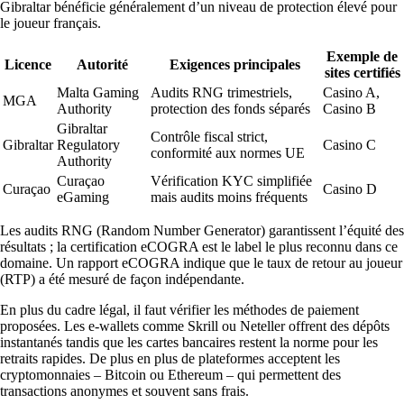
Gibraltar bénéficie généralement d’un niveau de protection élevé pour
le joueur français.
Exemple de
Licence
Autorité
Exigences principales
sites certifiés
Malta Gaming
Audits RNG trimestriels,
Casino A,
MGA
Authority
protection des fonds séparés
Casino B
Gibraltar
Contrôle fiscal strict,
Gibraltar
Regulatory
Casino C
conformité aux normes UE
Authority
Curaçao
Vérification KYC simplifiée
Curaçao
Casino D
eGaming
mais audits moins fréquents
Les audits RNG (Random Number Generator) garantissent l’équité des
résultats ; la certification eCOGRA est le label le plus reconnu dans ce
domaine. Un rapport eCOGRA indique que le taux de retour au joueur
(RTP) a été mesuré de façon indépendante.
En plus du cadre légal, il faut vérifier les méthodes de paiement
proposées. Les e‑wallets comme Skrill ou Neteller offrent des dépôts
instantanés tandis que les cartes bancaires restent la norme pour les
retraits rapides. De plus en plus de plateformes acceptent les
cryptomonnaies – Bitcoin ou Ethereum – qui permettent des
transactions anonymes et souvent sans frais.