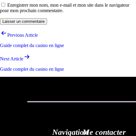
Enregistrer mon nom, mon e-mail et mon site dans le navigateur
pour mon prochain commentaire.
Navigation
Previous Article
de
Guide complet du casino en ligne
l’article
Next Article
Guide complet du casino en ligne
Navigation
Me contacter