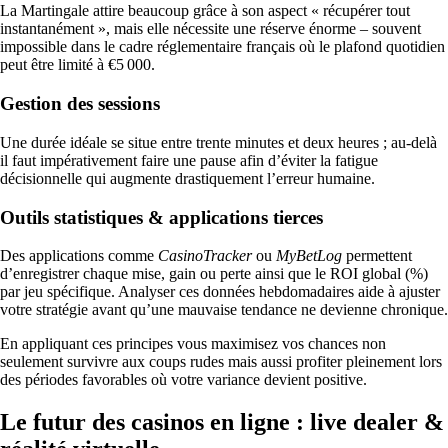
La Martingale attire beaucoup grâce à son aspect « récupérer tout
instantanément », mais elle nécessite une réserve énorme – souvent
impossible dans le cadre réglementaire français où le plafond quotidien
peut être limité à €5 000.
Gestion des sessions
Une durée idéale se situe entre trente minutes et deux heures ; au-delà
il faut impérativement faire une pause afin d’éviter la fatigue
décisionnelle qui augmente drastiquement l’erreur humaine.
Outils statistiques & applications tierces
Des applications comme
CasinoTracker
ou
MyBetLog
permettent
d’enregistrer chaque mise, gain ou perte ainsi que le ROI global (%)
par jeu spécifique. Analyser ces données hebdomadaires aide à ajuster
votre stratégie avant qu’une mauvaise tendance ne devienne chronique.
En appliquant ces principes vous maximisez vos chances non
seulement survivre aux coups rudes mais aussi profiter pleinement lors
des périodes favorables où votre variance devient positive.
Le futur des casinos en ligne : live dealer &