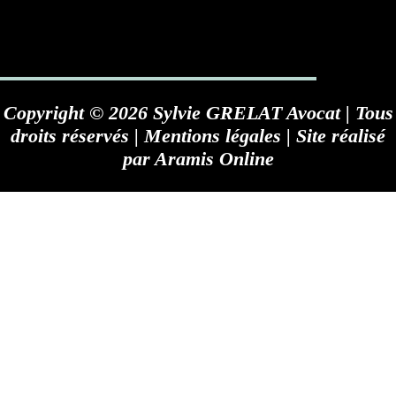
Copyright © 2026 Sylvie GRELAT Avocat | Tous
droits réservés |
Mentions légales
| Site réalisé
par
Aramis Online