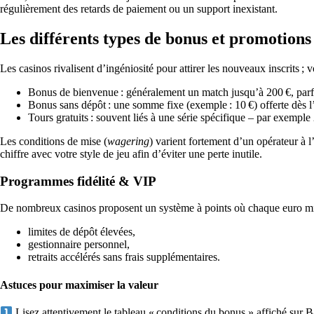
régulièrement des retards de paiement ou un support inexistant.
Les différents types de bonus et promotions
Les casinos rivalisent d’ingéniosité pour attirer les nouveaux inscrits ;
Bonus de bienvenue : généralement un match jusqu’à 200 €, par
Bonus sans dépôt : une somme fixe (exemple : 10 €) offerte dès l’
Tours gratuits : souvent liés à une série spécifique – par exemple
Les conditions de mise (
wagering
) varient fortement d’un opérateur à l
chiffre avec votre style de jeu afin d’éviter une perte inutile.
Programmes fidélité & VIP
De nombreux casinos proposent un système à points où chaque euro misé 
limites de dépôt élevées,
gestionnaire personnel,
retraits accélérés sans frais supplémentaires.
Astuces pour maximiser la valeur
Lisez attentivement le tableau « conditions du bonus » affiché sur B