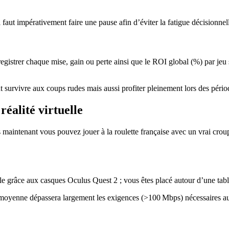
il faut impérativement faire une pause afin d’éviter la fatigue décisionn
egistrer chaque mise, gain ou perte ainsi que le ROI global (%) par jeu
urvivre aux coups rudes mais aussi profiter pleinement lors des périod
réalité virtuelle
dès maintenant vous pouvez jouer à la roulette française avec un vrai 
le grâce aux casques Oculus Quest 2 ; vous êtes placé autour d’une tabl
 moyenne dépassera largement les exigences (>100 Mbps) nécessaires au 