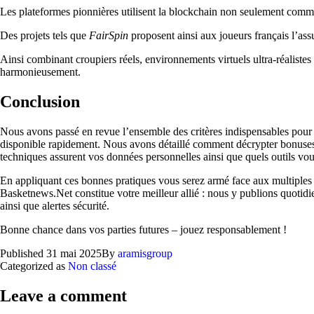
Les plateformes pionnières utilisent la blockchain non seulement comm
Des projets tels que
FairSpin
proposent ainsi aux joueurs français l’as
Ainsi combinant croupiers réels, environnements virtuels ultra‑réalistes
harmonieusement.
Conclusion
Nous avons passé en revue l’ensemble des critères indispensables pour 
disponible rapidement. Nous avons détaillé comment décrypter bonuses va
techniques assurent vos données personnelles ainsi que quels outils vou
En appliquant ces bonnes pratiques vous serez armé face aux multiples o
Basketnews.Net constitue votre meilleur allié : nous y publions quotid
ainsi que alertes sécurité.
Bonne chance dans vos parties futures – jouez responsablement !
Published
31 mai 2025
By
aramisgroup
Categorized as
Non classé
Leave a comment