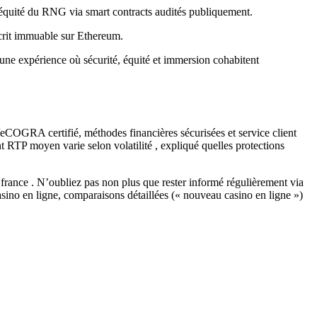
’équité du RNG via smart contracts audités publiquement.
scrit immuable sur Ethereum.
 une expérience où sécurité, équité et immersion cohabitent
eCOGRA certifié, méthodes financières sécurisées et service client
t RTP moyen varie selon volatilité , expliqué quelles protections
 france . N’oubliez pas non plus que rester informé régulièrement via
ino en ligne, comparaisons détaillées (« nouveau casino en ligne »)