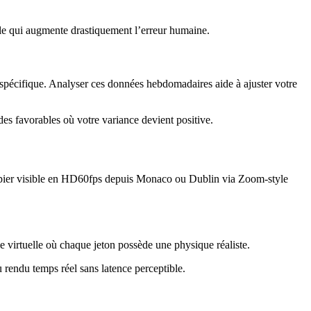
elle qui augmente drastiquement l’erreur humaine.
 spécifique. Analyser ces données hebdomadaires aide à ajuster votre
es favorables où votre variance devient positive.
croupier visible en HD60fps depuis Monaco ou Dublin via Zoom‑style
e virtuelle où chaque jeton possède une physique réaliste.
rendu temps réel sans latence perceptible.