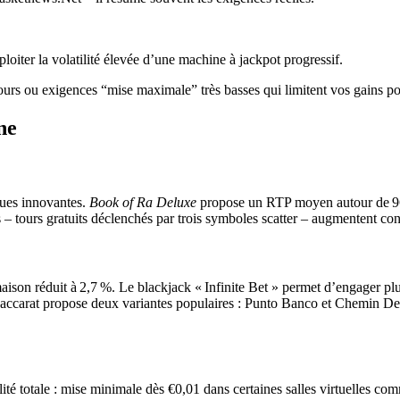
iter la volatilité élevée d’une machine à jackpot progressif.
ours ou exigences “mise maximale” très basses qui limitent vos gains pot
ne
iques innovantes.
Book of Ra Deluxe
propose un RTP moyen autour de 9
s – tours gratuits déclenchés par trois symboles scatter – augmentent con
maison réduit à 2,7 %. Le blackjack « Infinite Bet » permet d’engager p
 baccarat propose deux variantes populaires : Punto Banco et Chemin De 
lité totale : mise minimale dès €0,01 dans certaines salles virtuelles c