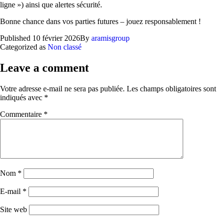
ligne ») ainsi que alertes sécurité.
Bonne chance dans vos parties futures – jouez responsablement !
Published
10 février 2026
By
aramisgroup
Categorized as
Non classé
Leave a comment
Votre adresse e-mail ne sera pas publiée.
Les champs obligatoires sont
indiqués avec
*
Commentaire
*
Nom
*
E-mail
*
Site web