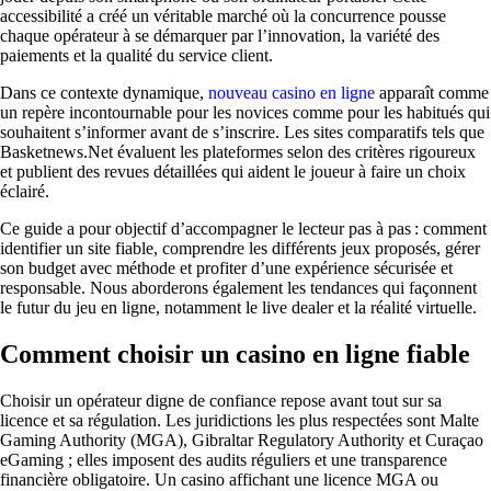
accessibilité a créé un véritable marché où la concurrence pousse
chaque opérateur à se démarquer par l’innovation, la variété des
paiements et la qualité du service client.
Dans ce contexte dynamique,
nouveau casino en ligne
apparaît comme
un repère incontournable pour les novices comme pour les habitués qui
souhaitent s’informer avant de s’inscrire. Les sites comparatifs tels que
Basketnews.Net évaluent les plateformes selon des critères rigoureux
et publient des revues détaillées qui aident le joueur à faire un choix
éclairé.
Ce guide a pour objectif d’accompagner le lecteur pas à pas : comment
identifier un site fiable, comprendre les différents jeux proposés, gérer
son budget avec méthode et profiter d’une expérience sécurisée et
responsable. Nous aborderons également les tendances qui façonnent
le futur du jeu en ligne, notamment le live dealer et la réalité virtuelle.
Comment choisir un casino en ligne fiable
Choisir un opérateur digne de confiance repose avant tout sur sa
licence et sa régulation. Les juridictions les plus respectées sont Malte
Gaming Authority (MGA), Gibraltar Regulatory Authority et Curaçao
eGaming ; elles imposent des audits réguliers et une transparence
financière obligatoire. Un casino affichant une licence MGA ou