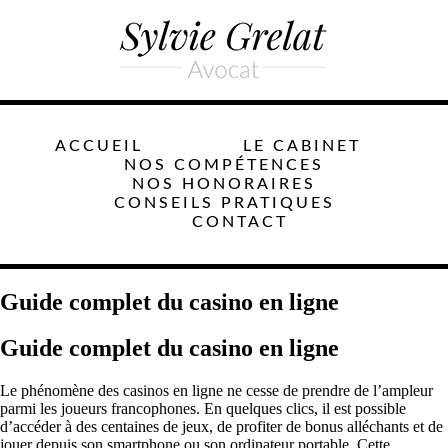
ACCUEIL
LE CABINET
NOS COMPÉTENCES
NOS HONORAIRES
CONSEILS PRATIQUES
CONTACT
Guide complet du casino en ligne
Guide complet du casino en ligne
Le phénomène des casinos en ligne ne cesse de prendre de l’ampleur
parmi les joueurs francophones. En quelques clics, il est possible
d’accéder à des centaines de jeux, de profiter de bonus alléchants et de
jouer depuis son smartphone ou son ordinateur portable. Cette