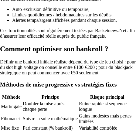
Auto‑exclusion définitive ou temporaire,
Limites quotidiennes / hebdomadaires sur les dépôts,
Alertes temps/argent affichées pendant chaque session,
Ces fonctionnalités sont régulièrement testées par Basketnews.Net afin
d’assurer leur efficacité réelle auprès du public français.
Comment optimiser son bankroll ?
Définir une bankroll initiale réaliste dépend du type de jeu choisi : pour
du slot high‑voltage on conseille entre €100‑€200 ; pour du blackjack
stratégique on peut commencer avec €50 seulement.
Méthodes de mise progressive vs stratégies fixes
Méthode
Principe
Risque principal
Doubler la mise après
Ruine rapide si séquence
Martingale
chaque perte
longue
Gains modestes mais pertes
Fibonacci
Suivre la suite mathématique
limitées
Mise fixe
Pari constant (% bankroll)
Variabilité contrôlée