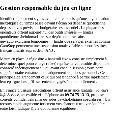
Gestion responsable du jeu en ligne
Identifier rapidement signes avant-coureurs tels qu’une augmentation
inexpliquée du temps passé devant l’écran ou dépense quotidienne
dépassant vos prévisions budgétaires est essentiel . La plupart des
opérateurs offrent aujourd’hui des outils intégrés — limites
quotidiennes/hebdomadaires sur dépôts ou mises ainsi
qu« auto‑exclusion temporaire — tandis que services externes comme
GamStop permettent une suspension totale valable sur tous les sites
français inscrits auprès dell »ANJ .
Mettre en place la règle dite « bankroll fixe » consiste simplement à
déterminer quel pourcentage (≤5%) représente votre solde disponible
consacré spécifiquement au jeu avant chaque session ; toute perte
supplémentaire entraîne automatiquement stop‑loss personnel . Ce
principe aide grandement ceux qui ont tendance à perdre rapidement
leur épargne lorsqu’ils se sentent engagés émotionnellement .
En France plusieurs associations offrent assistance gratuite :
Joueurs
Info Service
, accessible via téléphone au
09 74 75 13 13
, propose
conseils confidentiels ainsi qu’aides psychologiques spécialisées . Un
recours rapide augmente fortement vos chances retrouver équilibre
entre loisir ludique & vie quotidienne équilibrée .