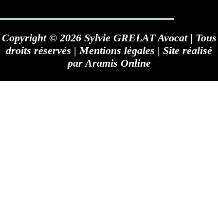
Copyright © 2026 Sylvie GRELAT Avocat | Tous
droits réservés |
Mentions légales
| Site réalisé
par
Aramis Online