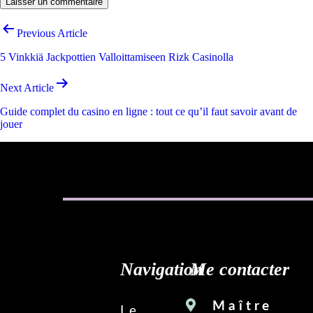
Navigation
Previous Article
de
5 Vinkkiä Jackpottien Valloittamiseen Rizk Casinolla
l’article
Next Article
Guide complet du casino en ligne : tout ce qu’il faut savoir avant de
jouer
Navigation
Me contacter
Maître
Le