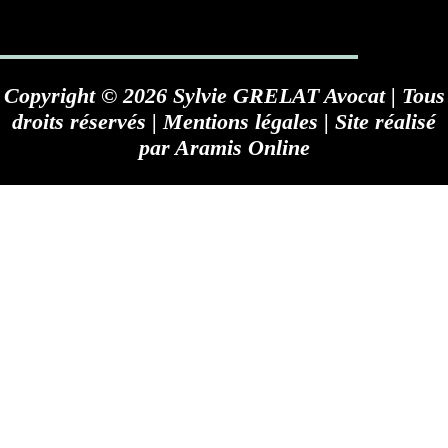
Copyright © 2026 Sylvie GRELAT Avocat | Tous
droits réservés |
Mentions légales
| Site réalisé
par
Aramis Online