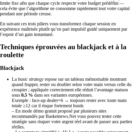
limite fixe afin que chaque cycle respecte votre budget prédéfini —
cela évite que l’algorithme ne consomme rapidement tout votre capital
pendant une période creuse.
En suivant ces trois piliers vous transformez chaque session en
expérience maîtrisée plutôt qu’en pari impulsif guidé uniquement par
l’espoir d’un gain instantané.
Techniques éprouvées au blackjack et à la
roulette
Blackjack
La
basic strategy
repose sur un tableau mémorisable montrant
quand frapper, rester ou doubler selon votre main versus celle du
croupier ; appliquée correctement elle réduit l’avantage maison
sous
0,5 %
dans ses variantes européennes.
Exemple : face-up dealer=6 → toujours rester avec toute main
totale ≥12 car il risque fortement bustir.
– En mode démo gratuit proposé par plusieurs sites
recommandés par Basketnews.Net vous pouvez tester cette
stratégie sans risquer votre argent réel avant de passer aux parties
réelles.