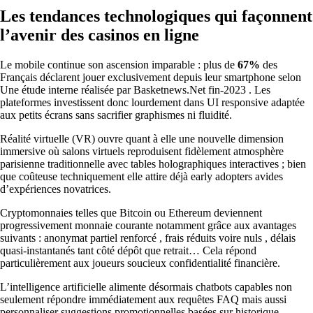
Les tendances technologiques qui façonnent
l’avenir des casinos en ligne
Le mobile continue son ascension imparable : plus de
67%
des
Français déclarent jouer exclusivement depuis leur smartphone selon
Une étude interne réalisée par Basketnews.Net fin‑2023 . Les
plateformes investissent donc lourdement dans UI responsive adaptée
aux petits écrans sans sacrifier graphismes ni fluidité.
Réalité virtuelle (VR) ouvre quant à elle une nouvelle dimension
immersive où salons virtuels reproduisent fidèlement atmosphère
parisienne traditionnelle avec tables holographiques interactives ; bien
que coûteuse techniquement elle attire déjà early adopters avides
d’expériences novatrices.
Cryptomonnaies telles que Bitcoin ou Ethereum deviennent
progressivement monnaie courante notamment grâce aux avantages
suivants : anonymat partiel renforcé , frais réduits voire nuls , délais
quasi‑instantanés tant côté dépôt que retrait… Cela répond
particulièrement aux joueurs soucieux confidentialité financière.
L’intelligence artificielle alimente désormais chatbots capables non
seulement répondre immédiatement aux requêtes FAQ mais aussi
personnaliser suggestions promotionnelles basées sur historique