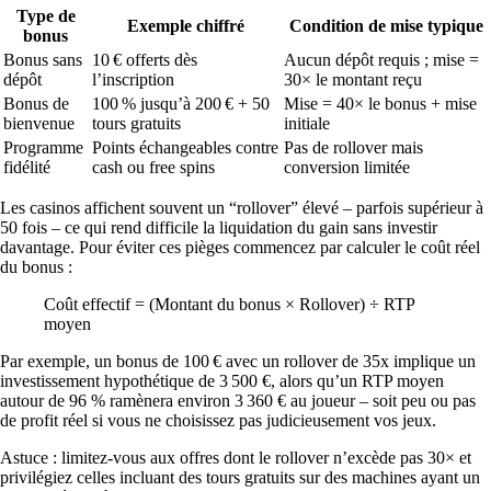
Type de
Exemple chiffré
Condition de mise typique
bonus
Bonus sans
10 € offerts dès
Aucun dépôt requis ; mise =
dépôt
l’inscription
30× le montant reçu
Bonus de
100 % jusqu’à 200 € + 50
Mise = 40× le bonus + mise
bienvenue
tours gratuits
initiale
Programme
Points échangeables contre
Pas de rollover mais
fidélité
cash ou free spins
conversion limitée
Les casinos affichent souvent un “rollover” élevé – parfois supérieur à
50 fois – ce qui rend difficile la liquidation du gain sans investir
davantage. Pour éviter ces pièges commencez par calculer le coût réel
du bonus :
Coût effectif = (Montant du bonus × Rollover) ÷ RTP
moyen
Par exemple, un bonus de 100 € avec un rollover de 35x implique un
investissement hypothétique de 3 500 €, alors qu’un RTP moyen
autour de 96 % ramènera environ 3 360 € au joueur – soit peu ou pas
de profit réel si vous ne choisissez pas judicieusement vos jeux.
Astuce : limitez-vous aux offres dont le rollover n’excède pas 30× et
privilégiez celles incluant des tours gratuits sur des machines ayant un