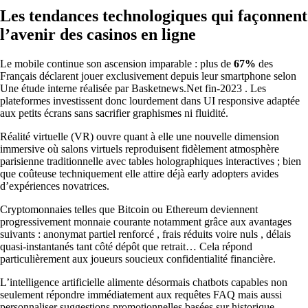
Les tendances technologiques qui façonnent
l’avenir des casinos en ligne
Le mobile continue son ascension imparable : plus de
67%
des
Français déclarent jouer exclusivement depuis leur smartphone selon
Une étude interne réalisée par Basketnews.Net fin‑2023 . Les
plateformes investissent donc lourdement dans UI responsive adaptée
aux petits écrans sans sacrifier graphismes ni fluidité.
Réalité virtuelle (VR) ouvre quant à elle une nouvelle dimension
immersive où salons virtuels reproduisent fidèlement atmosphère
parisienne traditionnelle avec tables holographiques interactives ; bien
que coûteuse techniquement elle attire déjà early adopters avides
d’expériences novatrices.
Cryptomonnaies telles que Bitcoin ou Ethereum deviennent
progressivement monnaie courante notamment grâce aux avantages
suivants : anonymat partiel renforcé , frais réduits voire nuls , délais
quasi‑instantanés tant côté dépôt que retrait… Cela répond
particulièrement aux joueurs soucieux confidentialité financière.
L’intelligence artificielle alimente désormais chatbots capables non
seulement répondre immédiatement aux requêtes FAQ mais aussi
personnaliser suggestions promotionnelles basées sur historique