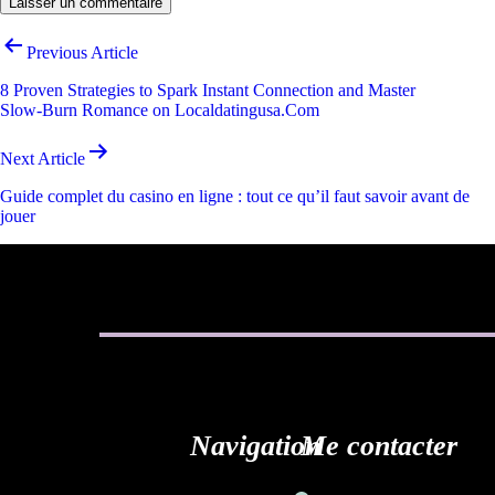
Navigation
Previous Article
de
8 Proven Strategies to Spark Instant Connection and Master
l’article
Slow‑Burn Romance on Localdatingusa.Com
Next Article
Guide complet du casino en ligne : tout ce qu’il faut savoir avant de
jouer
Navigation
Me contacter