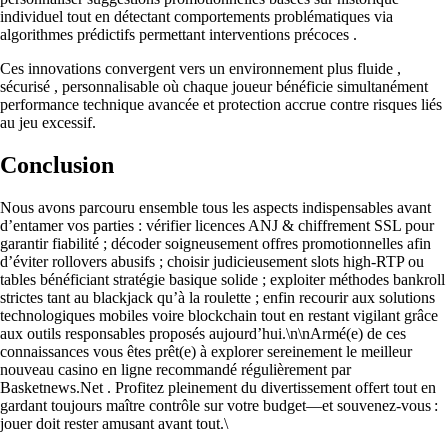
individuel tout en détectant comportements problématiques via
algorithmes prédictifs permettant interventions précoces .
Ces innovations convergent vers un environnement plus fluide ,
sécurisé , personnalisable où chaque joueur bénéficie simultanément
performance technique avancée et protection accrue contre risques liés
au jeu excessif.
Conclusion
Nous avons parcouru ensemble tous les aspects indispensables avant
d’entamer vos parties : vérifier licences ANJ & chiffrement SSL pour
garantir fiabilité ; décoder soigneusement offres promotionnelles afin
d’éviter rollovers abusifs ; choisir judicieusement slots high‑RTP ou
tables bénéficiant stratégie basique solide ; exploiter méthodes bankroll
strictes tant au blackjack qu’à la roulette ; enfin recourir aux solutions
technologiques mobiles voire blockchain tout en restant vigilant grâce
aux outils responsables proposés aujourd’hui.\n\nArmé(e) de ces
connaissances vous êtes prêt(e) à explorer sereinement le meilleur
nouveau casino en ligne recommandé régulièrement par
Basketnews.Net . Profitez pleinement du divertissement offert tout en
gardant toujours maître contrôle sur votre budget—et souvenez‑vous :
jouer doit rester amusant avant tout.\