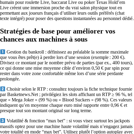
humain pour roulette Live, baccarat Live ou poker Texas Hold’em
Live créent une immersion proche du vrai salon physique tout en
permettant aux joueurs français d’utiliser leurs outils préférés (chat
texte intégré) pour poser des questions instantanées au personnel dédié.
Stratégies de base pour améliorer vos
chances aux machines à sous
Gestion du bankroll : définissez au préalable la somme maximale
que vous êtes prêt(e) à perdre lors d’une session (exemple : 200 €).
Divisez ce montant par le nombre prévu de parties (par ex., 400 tours),
ce qui donne une mise moyenne cible d’environ 0,50 € par spin pour
rester dans votre zone confortable même lors d’une série perdante
prolongée.
Choisir selon le RTP : consultez toujours la fiche technique fournie
par Basketnews.Net ; privilégiez les slots affichant un RTP ≥ 96 %, tel
que « Mega Joker » (99 %) ou « Blood Suckers » (98 %). Ces valeurs
indiquent qu’en moyenne chaque euro misé rapporte entre 0,96 € et
presque tout son montant original sur long terme.
Volatilité & fonction “max bet” : si vous visez surtout les jackpots
massifs optez pour une machine haute volatilité mais n’engagez jamais
votre totalité en mode “max bet”. Utilisez plutôt l’option autoplay avec