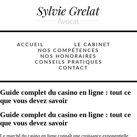
ACCUEIL
LE CABINET
NOS COMPÉTENCES
NOS HONORAIRES
CONSEILS PRATIQUES
CONTACT
Guide complet du casino en ligne : tout ce
que vous devez savoir
Guide complet du casino en ligne : tout ce
que vous devez savoir
Le marché du casino en ligne connaît une croissance exponentielle