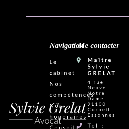
Navigation
Me contacter
Maître
Le
Sylvie
cabinet
GRELAT
4 rue
Nos
Neuve
Notre
compétences
Dame
91100
Nos
Corbeil
Essonnes
honoraires
Tel :
Conseils