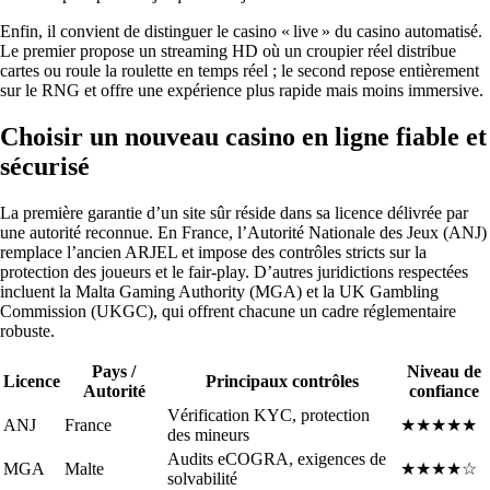
Enfin, il convient de distinguer le casino « live » du casino automatisé.
Le premier propose un streaming HD où un croupier réel distribue
cartes ou roule la roulette en temps réel ; le second repose entièrement
sur le RNG et offre une expérience plus rapide mais moins immersive.
Choisir un nouveau casino en ligne fiable et
sécurisé
La première garantie d’un site sûr réside dans sa licence délivrée par
une autorité reconnue. En France, l’Autorité Nationale des Jeux (ANJ)
remplace l’ancien ARJEL et impose des contrôles stricts sur la
protection des joueurs et le fair‑play. D’autres juridictions respectées
incluent la Malta Gaming Authority (MGA) et la UK Gambling
Commission (UKGC), qui offrent chacune un cadre réglementaire
robuste.
Pays /
Niveau de
Licence
Principaux contrôles
Autorité
confiance
Vérification KYC, protection
ANJ
France
★★★★★
des mineurs
Audits eCOGRA, exigences de
MGA
Malte
★★★★☆
solvabilité