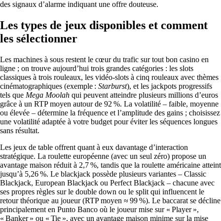
des signaux d’alarme indiquant une offre douteuse.
Les types de jeux disponibles et comment
les sélectionner
Les machines à sous restent le cœur du trafic sur tout bon casino en
ligne ; on trouve aujourd’hui trois grandes catégories : les slots
classiques à trois rouleaux, les vidéo‑slots à cinq rouleaux avec thèmes
cinématographiques (exemple :
Starburst
), et les jackpots progressifs
tels que
Mega Moolah
qui peuvent atteindre plusieurs millions d’euros
grâce à un RTP moyen autour de 92 %. La volatilité – faible, moyenne
ou élevée – détermine la fréquence et l’amplitude des gains ; choisissez
une volatilité adaptée à votre budget pour éviter les séquences longues
sans résultat.
Les jeux de table offrent quant à eux davantage d’interaction
stratégique. La roulette européenne (avec un seul zéro) propose un
avantage maison réduit à 2,7 %, tandis que la roulette américaine atteint
jusqu’à 5,26 %. Le blackjack possède plusieurs variantes – Classic
Blackjack, European Blackjack ou Perfect Blackjack – chacune avec
ses propres règles sur le double down ou le split qui influencent le
retour théorique au joueur (RTP moyen ≈ 99 %). Le baccarat se décline
principalement en Punto Banco où le joueur mise sur « Player »,
« Banker » ou « Tie », avec un avantage maison minime sur la mise