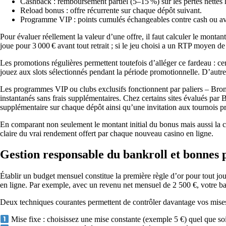
Cashback : remboursement partiel (5–15 %) sur les pertes nettes
Reload bonus : offre récurrente sur chaque dépôt suivant.
Programme VIP : points cumulés échangeables contre cash ou av
Pour évaluer réellement la valeur d’une offre, il faut calculer le mont
joue pour 3 000 € avant tout retrait ; si le jeu choisi a un RTP moyen de 
Les promotions régulières permettent toutefois d’alléger ce fardeau : c
jouez aux slots sélectionnés pendant la période promotionnelle. D’autr
Les programmes VIP ou clubs exclusifs fonctionnent par paliers – Bronz
instantanés sans frais supplémentaires. Chez certains sites évalués par
supplémentaire sur chaque dépôt ainsi qu’une invitation aux tournois pr
En comparant non seulement le montant initial du bonus mais aussi la
claire du vrai rendement offert par chaque nouveau casino en ligne.
Gestion responsable du bankroll et bonnes 
Établir un budget mensuel constitue la première règle d’or pour tout 
en ligne. Par exemple, avec un revenu net mensuel de 2 500 €, votre ban
Deux techniques courantes permettent de contrôler davantage vos mises
Mise fixe : choisissez une mise constante (exemple 5 €) quel que soit