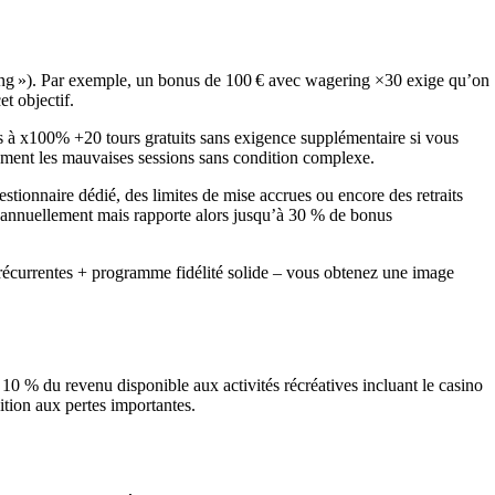
gering »). Par exemple, un bonus de 100 € avec wagering ×30 exige qu’on
et objectif.
es à x100% +20 tours gratuits sans exigence supplémentaire si vous
lement les mauvaises sessions sans condition complexe.
tionnaire dédié, des limites de mise accrues ou encore des retraits
és annuellement mais rapporte alors jusqu’à 30 % de bonus
récurrentes + programme fidélité solide – vous obtenez une image
0 % du revenu disponible aux activités récréatives incluant le casino
ition aux pertes importantes.