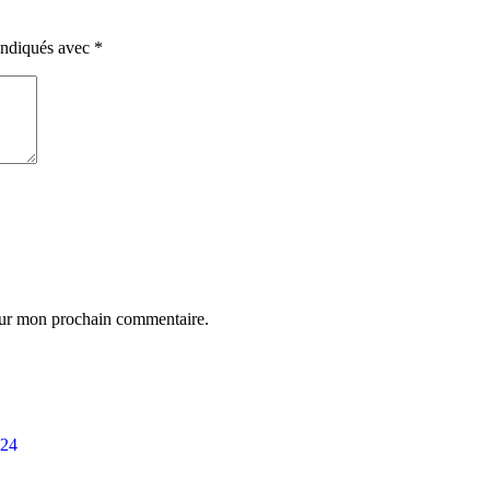
 indiqués avec
*
our mon prochain commentaire.
024