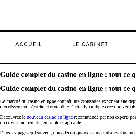
ACCUEIL
LE CABINET
Guide complet du casino en ligne : tout ce 
Guide complet du casino en ligne : tout ce 
Le marché du casino en ligne connaît une croissance exponentielle depui
divertissement, sécurité et rentabilité. Cette dynamique crée une véritab
Découvrez le
nouveau casino en ligne
recommandé par nos experts pour 
un environnement de jeu fiable et agréable.
Dans les pages qui suivent, nous décortiquons les mécanismes fondamentau