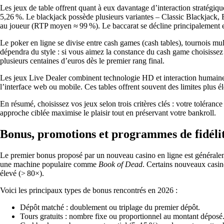
Les jeux de table offrent quant à eux davantage d’interaction stratégiqu
5,26 %. Le blackjack possède plusieurs variantes – Classic Blackjack, 
au joueur (RTP moyen ≈ 99 %). Le baccarat se décline principalement e
Le poker en ligne se divise entre cash games (cash tables), tournois 
dépendra du style : si vous aimez la constance du cash game choisisse
plusieurs centaines d’euros dès le premier rang final.
Les jeux Live Dealer combinent technologie HD et interaction humaine gr
l’interface web ou mobile. Ces tables offrent souvent des limites plus é
En résumé, choisissez vos jeux selon trois critères clés : votre toléranc
approche ciblée maximise le plaisir tout en préservant votre bankroll.
Bonus, promotions et programmes de fidélit
Le premier bonus proposé par un nouveau casino en ligne est générale
une machine populaire comme
Book of Dead
. Certains nouveaux casin
élevé (> 80×).
Voici les principaux types de bonus rencontrés en 2026 :
Dépôt matché : doublement ou triplage du premier dépôt.
Tours gratuits : nombre fixe ou proportionnel au montant déposé