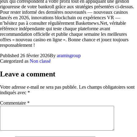
jeux qui correspondent à votre profil tout en appliquant une gestion
rigoureuse de votre bankroll grâce aux stratégies présentées ci‑dessus.
Pour rester informé des dernières nouveautés — nouveaux casinos
lancés en 2026, innovations blockchain ou expériences VR —
n’hésitez pas à consulter régulièrement Basketnews.Net, véritable
référence indépendante qui teste chaque plateforme avant
recommandation officielle et publie chaque semaine les meilleures
offres « nouveau casino en ligne ». Bonne chance et jouez toujours
responsablement !
Published
26 février 2026
By
aramisgroup
Categorized as
Non classé
Leave a comment
Votre adresse e-mail ne sera pas publiée.
Les champs obligatoires sont
indiqués avec
*
Commentaire
*