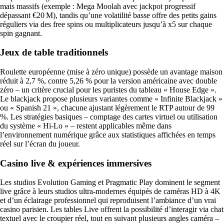
mais massifs (exemple : Mega Moolah avec jackpot progressif
dépassant €20 M), tandis qu’une volatilité basse offre des petits gains
réguliers via des free spins ou multiplicateurs jusqu’à x5 sur chaque
spin gagnant.
Jeux de table traditionnels
Roulette européenne (mise à zéro unique) possède un avantage maison
réduit à 2,7 %, contre 5,26 % pour la version américaine avec double
zéro – un critère crucial pour les puristes du tableau « House Edge ».
Le blackjack propose plusieurs variantes comme « Infinite Blackjack »
ou « Spanish 21 », chacune ajustant légèrement le RTP autour de 99
%. Les stratégies basiques – comptage des cartes virtuel ou utilisation
du système « Hi‑Lo » – restent applicables même dans
l’environnement numérique grâce aux statistiques affichées en temps
réel sur l’écran du joueur.
Casino live & expériences immersives
Les studios Evolution Gaming et Pragmatic Play dominent le segment
live grâce à leurs studios ultra‑modernes équipés de caméras HD à 4K
et d’un éclairage professionnel qui reproduisent l’ambiance d’un vrai
casino parisien. Les tables Live offrent la possibilité d’interagir via chat
textuel avec le croupier réel, tout en suivant plusieurs angles caméra –