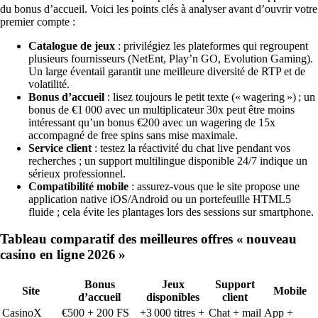
du bonus d’accueil. Voici les points clés à analyser avant d’ouvrir votre
premier compte :
Catalogue de jeux
: privilégiez les plateformes qui regroupent
plusieurs fournisseurs (NetEnt, Play’n GO, Evolution Gaming).
Un large éventail garantit une meilleure diversité de RTP et de
volatilité.
Bonus d’accueil
: lisez toujours le petit texte (« wagering ») ; un
bonus de €1 000 avec un multiplicateur 30x peut être moins
intéressant qu’un bonus €200 avec un wagering de 15x
accompagné de free spins sans mise maximale.
Service client
: testez la réactivité du chat live pendant vos
recherches ; un support multilingue disponible 24/7 indique un
sérieux professionnel.
Compatibilité mobile
: assurez‑vous que le site propose une
application native iOS/Android ou un portefeuille HTML5
fluide ; cela évite les plantages lors des sessions sur smartphone.
Tableau comparatif des meilleures offres « nouveau
casino en ligne 2026 »
Bonus
Jeux
Support
Site
Mobile
d’accueil
disponibles
client
CasinoX
€500 + 200 FS
+3 000 titres +
Chat + mail
App +