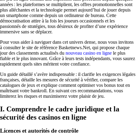
années : les plateformes se multiplient, les offres promotionnelles sont
plus alléchantes et la technologie permet aujourd’hui de jouer depuis
un smartphone comme depuis un ordinateur de bureau. Cette
démocratisation attire à la fois les joueurs occasionnels et les
passionnés de stratégies, tous désireux de profiter d’une expérience
immersive sans se déplacer.
Pour vous aider à naviguer dans cet univers dense, nous vous invitons
à consulter le site de référence Basketnews.Net, qui propose chaque
jour des classements actualisés du
nouveau casino en ligne
le plus
fiable et le plus innovant. Grâce à leurs tests indépendants, vous saurez
rapidement quels sites méritent votre confiance.
Un guide détaillé s’avère indispensable : il clarifie les exigences légales
françaises, détaille les mesures de sécurité à vérifier, compare les
catalogues de jeux et explique comment optimiser vos bonus tout en
maîtrisant votre bankroll. En suivant ces recommandations, vous
limiterez les risques et maximiserez votre plaisir de jeu.
I. Comprendre le cadre juridique et la
sécurité des casinos en ligne
Licences et autorités de contrôle