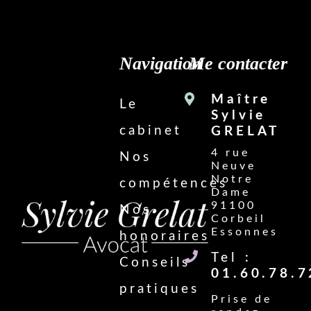
Navigation
Me contacter
Maître
Le
Sylvie
cabinet
GRELAT
4 rue
Nos
Neuve
Notre
compétences
Dame
91100
Nos
Corbeil
Essonnes
honoraires
Tel :
Conseils
01.60.78.7
pratiques
Prise de