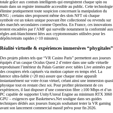
totale grâce aux contrats intelligents qui enregistrent chaque spin ou
main dans un registre immuable accessible au public. Cette technologie
élimine pratiquement toute suspicion concernant la manipulation du
RNG ; certains sites proposent même des slots NFT où chaque
symbole est un token unique pouvant être collectionné ou revendu sur
des marchés secondaires comme OpenSea. En France, ces innovations
restent encadrées par l’AMF qui surveille notamment la conformité aux
règles anti‑blanchiment liées aux cryptomonnaies utilisées pour les
dépôts/retraits rapides (<10 minutes).
Réalité virtuelle & expériences immersives “phygitales”
Des projets pilotes tels que “VR Casino Paris” permettent aux joueurs
équipés d’un casque Oculus Quest 2 d’entrer dans une salle virtuelle
reproduisant l’intérieur du Palais Garnier avec tables Live animées par
des croupiers réels capturés via motion capture en temps réel. La
latence ultra‑faible (<20 ms) assure que chaque mise apparaît
instantanément sur votre écran virtuel, créant ainsi une immersion quasi
physique tout en restant chez soi. Pour profiter pleinement de ces
expériences, il faut disposer d’une connexion fibre ≥100 Mbps et d’un
PC capable de supporter Unity/Unreal Engine au minimum RTX 3060
GPU – exigences que Basketnews.Net souligne dans ses guides
techniques dédiés aux joueurs français souhaitant tester la VR gaming
avant son lancement commercial massif prévu pour fin 2026.