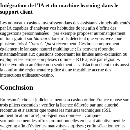
Intégration de l’IA et du machine learning dans le
support client
Les nouveaux casinos investissent dans des assistants virtuels alimentés
par IA capables d’analyser vos habitudes de jeu afin d’offrir des
suggestions personnalisées – par exemple proposer automatiquement
un tour gratuit sur
Starburst
lorsqu’ils détectent que vous avez joué
plusieurs fois à
Gonzo’s Quest
récemment. Ces bots comprennent
également le langage naturel multilingue ; ils peuvent répondre
instantanément aux questions concernant les limites auto‑exclusion ou
expliquer les termes complexes comme « RTP ajusté par région ».
Cette évolution améliore non seulement la satisfaction client mais aussi
la conformité réglementaire grâce à une traçabilité accrue des
interactions utilisateur‑casino.
Conclusion
En résumé, choisir judicieusement son casino online France repose sur
trois piliers essentiels : vérifier la licence délivrée par une autorité
reconnue et s’assurer que toutes les mesures techniques (SSL,
authentification forte) protègent vos données ; comparer
scrupuleusement les offres promotionnelles en lisant attentivement le
wagering afin d’éviter les mauvaises surprises ; enfin sélectionner les