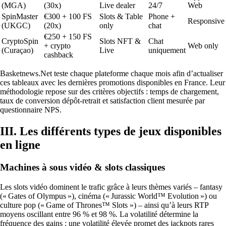
(MGA)
(30x)
Live dealer
24/7
Web
SpinMaster
€300 + 100 FS
Slots & Table
Phone +
Responsive
(UKGC)
(20x)
only
chat
€250 + 150 FS
CryptoSpin
Slots NFT &
Chat
+ crypto
Web only
(Curaçao)
Live
uniquement
cashback
Basketnews.Net teste chaque plateforme chaque mois afin d’actualiser
ces tableaux avec les dernières promotions disponibles en France. Leur
méthodologie repose sur des critères objectifs : temps de chargement,
taux de conversion dépôt‑retrait et satisfaction client mesurée par
questionnaire NPS.
III. Les différents types de jeux disponibles
en ligne
Machines à sous vidéo & slots classiques
Les slots vidéo dominent le trafic grâce à leurs thèmes variés – fantasy
(« Gates of Olympus »), cinéma (« Jurassic World™ Evolution ») ou
culture pop (« Game of Thrones™ Slots ») – ainsi qu’à leurs RTP
moyens oscillant entre 96 % et 98 %. La volatilité détermine la
fréquence des gains : une volatilité élevée promet des jackpots rares