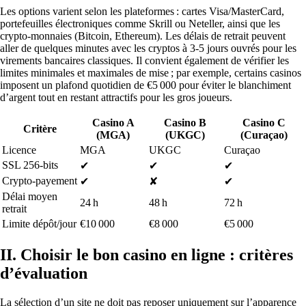
Les options varient selon les plateformes : cartes Visa/MasterCard,
portefeuilles électroniques comme Skrill ou Neteller, ainsi que les
crypto‑monnaies (Bitcoin, Ethereum). Les délais de retrait peuvent
aller de quelques minutes avec les cryptos à 3‑5 jours ouvrés pour les
virements bancaires classiques. Il convient également de vérifier les
limites minimales et maximales de mise ; par exemple, certains casinos
imposent un plafond quotidien de €5 000 pour éviter le blanchiment
d’argent tout en restant attractifs pour les gros joueurs.
Casino A
Casino B
Casino C
Critère
(MGA)
(UKGC)
(Curaçao)
Licence
MGA
UKGC
Curaçao
SSL 256‑bits
✔︎
✔︎
✔︎
Crypto‑payement
✔︎
✘
✔︎
Délai moyen
24 h
48 h
72 h
retrait
Limite dépôt/jour
€10 000
€8 000
€5 000
II. Choisir le bon casino en ligne : critères
d’évaluation
La sélection d’un site ne doit pas reposer uniquement sur l’apparence