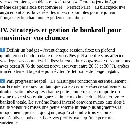
vue « croupier », « table » ou « close‑up ». Certains jeux intègrent
même des paris side‑bet comme le « Perfect Pairs » au blackjack live,
augmentant ainsi la variété des mises disponibles pour le joueur
français recherchant une expérience premium.
IV. Stratégies et gestion de bankroll pour
maximiser vos chances
Définir un budget – Avant chaque session, fixez un plafond
quotidien ou hebdomadaire que vous êtes prêt à perdre sans affecter
vos dépenses courantes. Utilisez la règle du « stop‑loss » : dès que vous
avez perdu X % du budget prévu (souvent entre 20 % et 30 %), arrêtez
immédiatement la partie pour éviter l’effet boule de neige négatif.
Pari progressif adapté – La Martingale fonctionne essentiellement
sur la roulette rouge/noir tant que vous avez une réserve suffisante pour
doubler votre mise après chaque perte ; toutefois elle comporte un
risque élevé si vous atteignez la limite maximale du tableau ou votre
bankroll totale. Le système Paroli inversé convient mieux aux slots à
haute volatilité : misez une petite somme initiale puis augmentez-la
uniquement après chaque gain jusqu’à atteindre trois victoires
consécutives, puis encaissez vos profits avant qu’une perte ne
survienne.