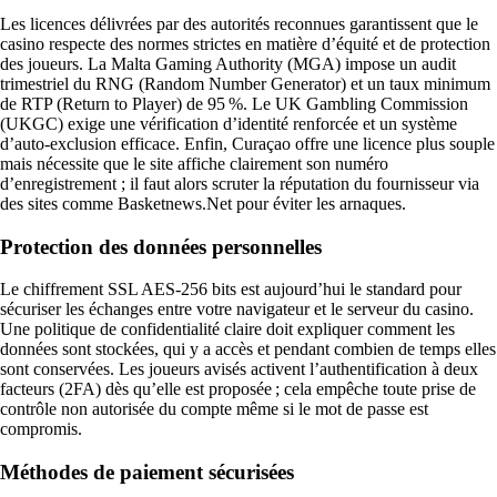
Les licences délivrées par des autorités reconnues garantissent que le
casino respecte des normes strictes en matière d’équité et de protection
des joueurs. La Malta Gaming Authority (MGA) impose un audit
trimestriel du RNG (Random Number Generator) et un taux minimum
de RTP (Return to Player) de 95 %. Le UK Gambling Commission
(UKGC) exige une vérification d’identité renforcée et un système
d’auto‑exclusion efficace. Enfin, Curaçao offre une licence plus souple
mais nécessite que le site affiche clairement son numéro
d’enregistrement ; il faut alors scruter la réputation du fournisseur via
des sites comme Basketnews.Net pour éviter les arnaques.
Protection des données personnelles
Le chiffrement SSL AES‑256 bits est aujourd’hui le standard pour
sécuriser les échanges entre votre navigateur et le serveur du casino.
Une politique de confidentialité claire doit expliquer comment les
données sont stockées, qui y a accès et pendant combien de temps elles
sont conservées. Les joueurs avisés activent l’authentification à deux
facteurs (2FA) dès qu’elle est proposée ; cela empêche toute prise de
contrôle non autorisée du compte même si le mot de passe est
compromis.
Méthodes de paiement sécurisées