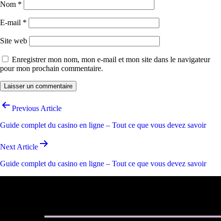
Nom
*
E-mail
*
Site web
Enregistrer mon nom, mon e-mail et mon site dans le navigateur
pour mon prochain commentaire.
Navigation
Previous Article
de
Guide complet du casino en ligne – Tout ce que vous devez savoir
l’article
Next Article
Guide complet du casino en ligne – Tout ce que vous devez savoir