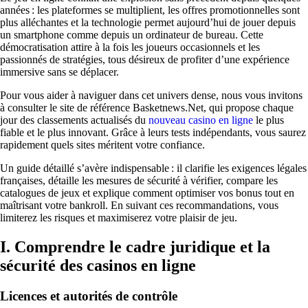
années : les plateformes se multiplient, les offres promotionnelles sont
plus alléchantes et la technologie permet aujourd’hui de jouer depuis
un smartphone comme depuis un ordinateur de bureau. Cette
démocratisation attire à la fois les joueurs occasionnels et les
passionnés de stratégies, tous désireux de profiter d’une expérience
immersive sans se déplacer.
Pour vous aider à naviguer dans cet univers dense, nous vous invitons
à consulter le site de référence Basketnews.Net, qui propose chaque
jour des classements actualisés du
nouveau casino en ligne
le plus
fiable et le plus innovant. Grâce à leurs tests indépendants, vous saurez
rapidement quels sites méritent votre confiance.
Un guide détaillé s’avère indispensable : il clarifie les exigences légales
françaises, détaille les mesures de sécurité à vérifier, compare les
catalogues de jeux et explique comment optimiser vos bonus tout en
maîtrisant votre bankroll. En suivant ces recommandations, vous
limiterez les risques et maximiserez votre plaisir de jeu.
I. Comprendre le cadre juridique et la
sécurité des casinos en ligne
Licences et autorités de contrôle