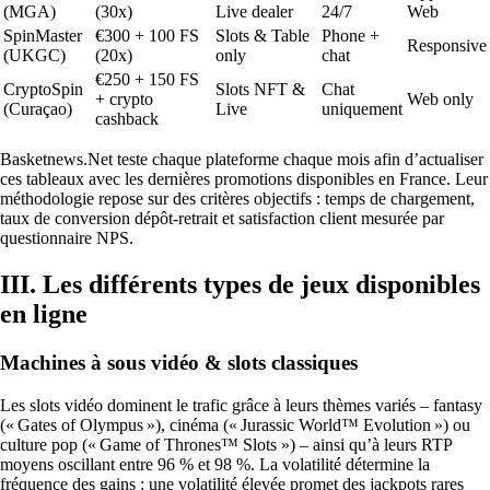
(MGA)
(30x)
Live dealer
24/7
Web
SpinMaster
€300 + 100 FS
Slots & Table
Phone +
Responsive
(UKGC)
(20x)
only
chat
€250 + 150 FS
CryptoSpin
Slots NFT &
Chat
+ crypto
Web only
(Curaçao)
Live
uniquement
cashback
Basketnews.Net teste chaque plateforme chaque mois afin d’actualiser
ces tableaux avec les dernières promotions disponibles en France. Leur
méthodologie repose sur des critères objectifs : temps de chargement,
taux de conversion dépôt‑retrait et satisfaction client mesurée par
questionnaire NPS.
III. Les différents types de jeux disponibles
en ligne
Machines à sous vidéo & slots classiques
Les slots vidéo dominent le trafic grâce à leurs thèmes variés – fantasy
(« Gates of Olympus »), cinéma (« Jurassic World™ Evolution ») ou
culture pop (« Game of Thrones™ Slots ») – ainsi qu’à leurs RTP
moyens oscillant entre 96 % et 98 %. La volatilité détermine la
fréquence des gains : une volatilité élevée promet des jackpots rares