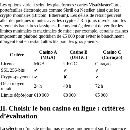
Les options varient selon les plateformes : cartes Visa/MasterCard,
portefeuilles électroniques comme Skrill ou Neteller, ainsi que les
crypto‑monnaies (Bitcoin, Ethereum). Les délais de retrait peuvent
aller de quelques minutes avec les cryptos à 3‑5 jours ouvrés pour les
virements bancaires classiques. Il convient également de vérifier les
limites minimales et maximales de mise ; par exemple, certains casinos
imposent un plafond quotidien de €5 000 pour éviter le blanchiment
d’argent tout en restant attractifs pour les gros joueurs.
Casino A
Casino B
Casino C
Critère
(MGA)
(UKGC)
(Curaçao)
Licence
MGA
UKGC
Curaçao
SSL 256‑bits
✔︎
✔︎
✔︎
Crypto‑payement
✔︎
✘
✔︎
Délai moyen
24 h
48 h
72 h
retrait
Limite dépôt/jour
€10 000
€8 000
€5 000
II. Choisir le bon casino en ligne : critères
d’évaluation
La sélection d’un site ne doit pas reposer uniquement sur l’apparence