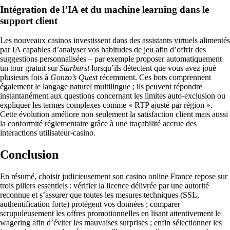
Intégration de l’IA et du machine learning dans le
support client
Les nouveaux casinos investissent dans des assistants virtuels alimentés
par IA capables d’analyser vos habitudes de jeu afin d’offrir des
suggestions personnalisées – par exemple proposer automatiquement
un tour gratuit sur
Starburst
lorsqu’ils détectent que vous avez joué
plusieurs fois à
Gonzo’s Quest
récemment. Ces bots comprennent
également le langage naturel multilingue ; ils peuvent répondre
instantanément aux questions concernant les limites auto‑exclusion ou
expliquer les termes complexes comme « RTP ajusté par région ».
Cette évolution améliore non seulement la satisfaction client mais aussi
la conformité réglementaire grâce à une traçabilité accrue des
interactions utilisateur‑casino.
Conclusion
En résumé, choisir judicieusement son casino online France repose sur
trois piliers essentiels : vérifier la licence délivrée par une autorité
reconnue et s’assurer que toutes les mesures techniques (SSL,
authentification forte) protègent vos données ; comparer
scrupuleusement les offres promotionnelles en lisant attentivement le
wagering afin d’éviter les mauvaises surprises ; enfin sélectionner les