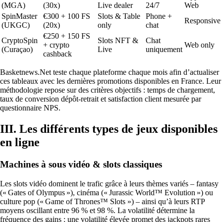
(MGA)
(30x)
Live dealer
24/7
Web
SpinMaster
€300 + 100 FS
Slots & Table
Phone +
Responsive
(UKGC)
(20x)
only
chat
€250 + 150 FS
CryptoSpin
Slots NFT &
Chat
+ crypto
Web only
(Curaçao)
Live
uniquement
cashback
Basketnews.Net teste chaque plateforme chaque mois afin d’actualiser
ces tableaux avec les dernières promotions disponibles en France. Leur
méthodologie repose sur des critères objectifs : temps de chargement,
taux de conversion dépôt‑retrait et satisfaction client mesurée par
questionnaire NPS.
III. Les différents types de jeux disponibles
en ligne
Machines à sous vidéo & slots classiques
Les slots vidéo dominent le trafic grâce à leurs thèmes variés – fantasy
(« Gates of Olympus »), cinéma (« Jurassic World™ Evolution ») ou
culture pop (« Game of Thrones™ Slots ») – ainsi qu’à leurs RTP
moyens oscillant entre 96 % et 98 %. La volatilité détermine la
fréquence des gains : une volatilité élevée promet des jackpots rares