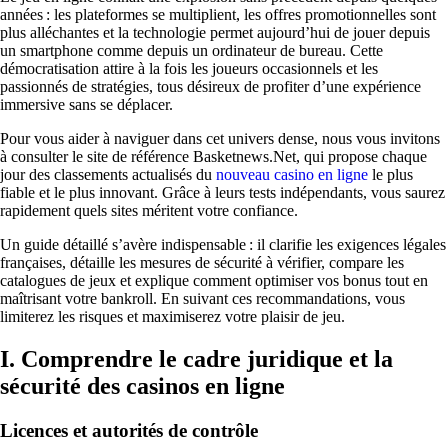
années : les plateformes se multiplient, les offres promotionnelles sont
plus alléchantes et la technologie permet aujourd’hui de jouer depuis
un smartphone comme depuis un ordinateur de bureau. Cette
démocratisation attire à la fois les joueurs occasionnels et les
passionnés de stratégies, tous désireux de profiter d’une expérience
immersive sans se déplacer.
Pour vous aider à naviguer dans cet univers dense, nous vous invitons
à consulter le site de référence Basketnews.Net, qui propose chaque
jour des classements actualisés du
nouveau casino en ligne
le plus
fiable et le plus innovant. Grâce à leurs tests indépendants, vous saurez
rapidement quels sites méritent votre confiance.
Un guide détaillé s’avère indispensable : il clarifie les exigences légales
françaises, détaille les mesures de sécurité à vérifier, compare les
catalogues de jeux et explique comment optimiser vos bonus tout en
maîtrisant votre bankroll. En suivant ces recommandations, vous
limiterez les risques et maximiserez votre plaisir de jeu.
I. Comprendre le cadre juridique et la
sécurité des casinos en ligne
Licences et autorités de contrôle