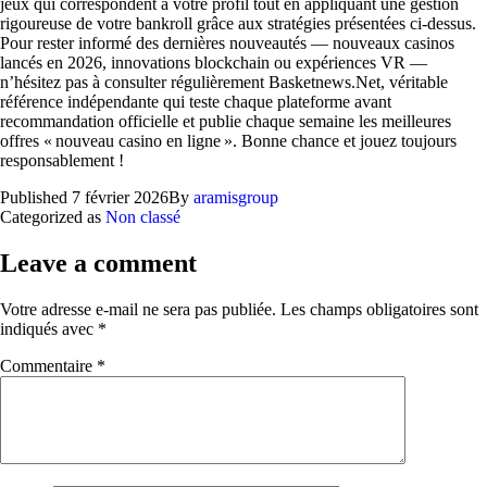
jeux qui correspondent à votre profil tout en appliquant une gestion
rigoureuse de votre bankroll grâce aux stratégies présentées ci‑dessus.
Pour rester informé des dernières nouveautés — nouveaux casinos
lancés en 2026, innovations blockchain ou expériences VR —
n’hésitez pas à consulter régulièrement Basketnews.Net, véritable
référence indépendante qui teste chaque plateforme avant
recommandation officielle et publie chaque semaine les meilleures
offres « nouveau casino en ligne ». Bonne chance et jouez toujours
responsablement !
Published
7 février 2026
By
aramisgroup
Categorized as
Non classé
Leave a comment
Votre adresse e-mail ne sera pas publiée.
Les champs obligatoires sont
indiqués avec
*
Commentaire
*