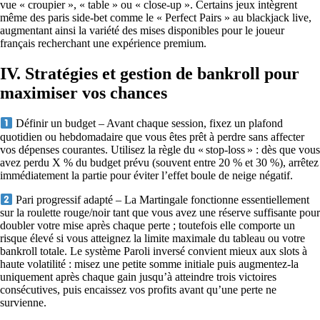
vue « croupier », « table » ou « close‑up ». Certains jeux intègrent
même des paris side‑bet comme le « Perfect Pairs » au blackjack live,
augmentant ainsi la variété des mises disponibles pour le joueur
français recherchant une expérience premium.
IV. Stratégies et gestion de bankroll pour
maximiser vos chances
Définir un budget – Avant chaque session, fixez un plafond
quotidien ou hebdomadaire que vous êtes prêt à perdre sans affecter
vos dépenses courantes. Utilisez la règle du « stop‑loss » : dès que vous
avez perdu X % du budget prévu (souvent entre 20 % et 30 %), arrêtez
immédiatement la partie pour éviter l’effet boule de neige négatif.
Pari progressif adapté – La Martingale fonctionne essentiellement
sur la roulette rouge/noir tant que vous avez une réserve suffisante pour
doubler votre mise après chaque perte ; toutefois elle comporte un
risque élevé si vous atteignez la limite maximale du tableau ou votre
bankroll totale. Le système Paroli inversé convient mieux aux slots à
haute volatilité : misez une petite somme initiale puis augmentez-la
uniquement après chaque gain jusqu’à atteindre trois victoires
consécutives, puis encaissez vos profits avant qu’une perte ne
survienne.