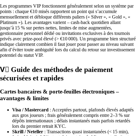
Les programmes VIP fonctionnent généralement selon un système par
points : chaque €10 misés rapportent un point qui s’accumule
mensuellement et débloque différents paliers (« Silver », « Gold », «
Platinum »). Les avantages varient – cash‑back quotidien allant
jusqu’à 15 % sur pertes nettes, limites de mise augmentées,
gestionnaire personnel dédié ou invitations exclusives à des tournois
privés avec prize‑pool élevé (> €10 000). Un programme bien structuré
indique clairement combien il faut jouer pour passer au niveau suivant
afin d’éviter toute ambiguïté lors du calcul du retour sur investissement
potentiel du statut VIP.
V️⃣ Guide des méthodes de paiement
sécurisées et rapides
Cartes bancaires & porte‑feuilles électroniques –
avantages & limites
Visa / Mastercard
: Acceptées partout, plafonds élevés adaptés
aux gros joueurs ; frais généralement compris entre 2–3 % sur
dépôts internationaux ; délais instantanés mais parfois retardés
lors du premier retrait KYC.
Skrill / Neteller
: Transactions quasi instantanées (< 15 min),