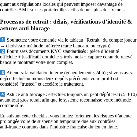
quant aux régulations locales qui peuvent imposer davantage de
contrôles AML sur les portefeuilles actifs depuis plus de six mois .
Processus de retrait : délais, vérifications d’identité &
astuces anti‑blocage
Soumettez votre demande via le tableau “Retrait” du compte joueur
→ choisissez méthode préférée (carte bancaire ou crypto).
Fournissez documents KYC standardisés : pièce d’identité
officielle + justificatif domicile ≤ trois mois + capture écran du relevé
bancaire montrant votre nom complet.
Attendez la validation interne (généralement <24 h) ; si vous avez
déjà effectué au moins deux dépôts précédents votre profil est
considéré “trusted” et accélère le traitement.
Astuce anti‑blocage : effectuez toujours un petit dépôt test (€5–€10)
avant tout gros retrait afin que le système reconnaisse votre méthode
comme sûre.
En suivant cette checklist vous limitez fortement les risques d’attente
prolongée voire de suspension temporaire due aux contrôles
anti‑fraude courants dans l’industrie française du jeu en ligne.