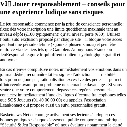
VI️⃣ Jouer responsablement – conseils pour
une expérience ludique sans risques
Le jeu responsable commence par la prise de conscience personnelle :
fixez dès votre inscription une limite quotidienne maximale tant au
niveau dépôt (€100 typiquement) qu’au niveau perte (€50). Utilisez
l’outil auto‑exclusion proposé par chaque site – il bloque votre accès
pendant une période définie (7 jours à plusieurs mois) et peut être
renforcé via des tiers tels que Gamblers Anonymous France ou
JeuResponsable.gouv.fr qui offrent soutien psychologique gratuit et
anonyme.
En cas d’envie compulsive notez immédiatement vos émotions dans un
journal dédié ; reconnaître tôt les signes d’addiction — irritabilité
lorsqu’on ne joue pas, rationalisation excessive des pertes — permet
d’intervenir avant qu’un problème ne s’enracine davantage . Si vous
sentez que votre comportement dépasse ces repères personnels ,
contactez immédiatement l’une des lignes d’écoute francophones telles
que SOS Joueurs (01 40 00 00 00) ou appelez l’association
Leankontact qui propose aussi un suivi personnalisé gratuit .
Basketnews.Net encourage activement ses lecteurs à adopter ces
bonnes pratiques ; chaque classement publié comporte une rubrique
“Sécurité & Jeu Responsable” où nous évaluons notamment la clarté