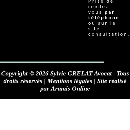
Prise de
rendez-
vous
par
téléphone
ou sur le
site
consultation.
Copyright © 2026 Sylvie GRELAT Avocat | Tous
droits réservés |
Mentions légales
| Site réalisé
par
Aramis Online