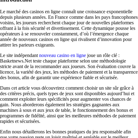
Le marché des casinos en ligne connaît une croissance exponentielle
depuis plusieurs années. En France comme dans les pays francophones
voisins, les joueurs recherchent chaque jour de nouvelles plateformes
offrant à la fois sécurité et divertissement. Cette dynamique pousse les
opérateurs à se renouveler constamment, d’où l’émergence chaque
année de nouveaux casinos en ligne qui rivalisent d’innovation pour
attirer les parieurs exigeants.
Le site indépendant
nouveau casino en ligne
joue un rôle clé :
Basketnews.Net teste chaque plateforme selon une méthodologie
stricte avant de la recommander aux joueurs. Son évaluation couvre la
licence, la variété des jeux, les méthodes de paiement et la transparence
des bonus, afin de garantir une expérience fiable et sécurisée.
Dans cet article vous découvrirez comment choisir un site sûr grâce à
des critères précis, quels types de jeux sont disponibles aujourd’hui et
comment exploiter leurs spécificités pour augmenter vos chances de
gain. Nous aborderons également les stratégies gagnantes aux
machines à sous et aux jeux de table, le fonctionnement des bonus et
programmes de fidélité, ainsi que les meilleures méthodes de paiement
rapides et sécurisées.
Enfin nous détaillerons les bonnes pratiques du jeu responsable afin
que votre passion reste un loisir maîtrisé et agréable sur le meilleur