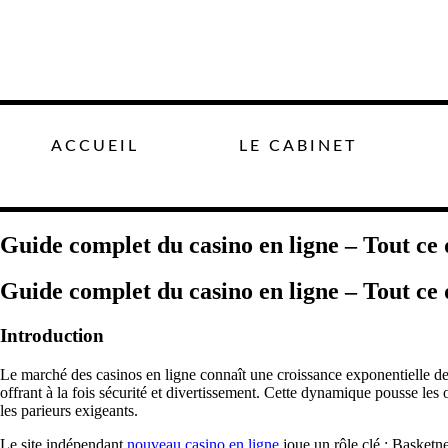
ACCUEIL
LE CABINET
Guide complet du casino en ligne – Tout ce 
Guide complet du casino en ligne – Tout ce 
Introduction
Le marché des casinos en ligne connaît une croissance exponentielle d
offrant à la fois sécurité et divertissement. Cette dynamique pousse le
les parieurs exigeants.
Le site indépendant
nouveau casino en ligne
joue un rôle clé : Basketn