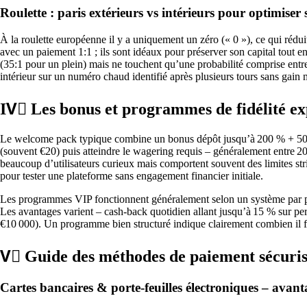
Roulette : paris extérieurs vs intérieurs pour optimiser 
À la roulette européenne il y a uniquement un zéro (« 0 »), ce qui réd
avec un paiement 1:1 ; ils sont idéaux pour préserver son capital tout e
(35:1 pour un plein) mais ne touchent qu’une probabilité comprise entr
intérieur sur un numéro chaud identifié après plusieurs tours sans gain 
IV️⃣ Les bonus et programmes de fidélité ex
Le welcome pack typique combine un bonus dépôt jusqu’à 200 % + 50 tou
(souvent €20) puis atteindre le wagering requis – généralement entre 20×
beaucoup d’utilisateurs curieux mais comportent souvent des limites stric
pour tester une plateforme sans engagement financier initiale.
Les programmes VIP fonctionnent généralement selon un système par poi
Les avantages varient – cash‑back quotidien allant jusqu’à 15 % sur pert
€10 000). Un programme bien structuré indique clairement combien il faut
V️⃣ Guide des méthodes de paiement sécuris
Cartes bancaires & porte‑feuilles électroniques – avant