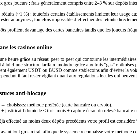
x gros joueurs ; frais généralement compris entre 2–3 % sur dépôts inter
s réduits (~1 %) ; toutefois certains établissements limitent leur usage a
ester anonymes ; toutefois impossible d’effectuer des retraits directem
ts profitent davantage des cartes bancaires tandis que les joueurs fréque
ns les casinos online
’une heure grâce au réseau peer‑to‑peer qui contourne les intermédiaires 
 à lui d’une structure tarifaire moindre grâce aux frais “gas” optimisé
grent également USDT ou BUSD comme stablecoins afin d’éviter la volat
Cependant il faut rester vigilant quant aux régulations locales qui peuve
astuces anti‑blocage
→ choisissez méthode préférée (carte bancaire ou crypto).
+ justificatif domicile ≤ trois mois + capture écran du relevé bancaire
jà effectué au moins deux dépôts précédents votre profil est considéré “t
) avant tout gros retrait afin que le système reconnaisse votre méthode 