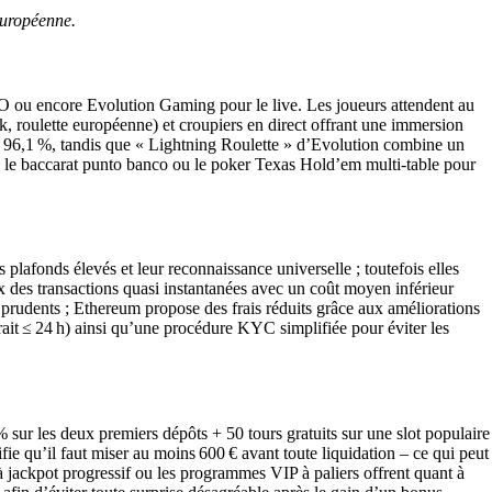
européenne.
O ou encore Evolution Gaming pour le live. Les joueurs attendent au
, roulette européenne) et croupiers en direct offrant une immersion
de 96,1 %, tandis que « Lightning Roulette » d’Evolution combine un
me le baccarat punto banco ou le poker Texas Hold’em multi‑table pour
 plafonds élevés et leur reconnaissance universelle ; toutefois elles
eux des transactions quasi instantanées avec un coût moyen inférieur
 prudents ; Ethereum propose des frais réduits grâce aux améliorations
rait ≤ 24 h) ainsi qu’une procédure KYC simplifiée pour éviter les
sur les deux premiers dépôts + 50 tours gratuits sur une slot populaire
e qu’il faut miser au moins 600 € avant toute liquidation – ce qui peut
 à jackpot progressif ou les programmes VIP à paliers offrent quant à