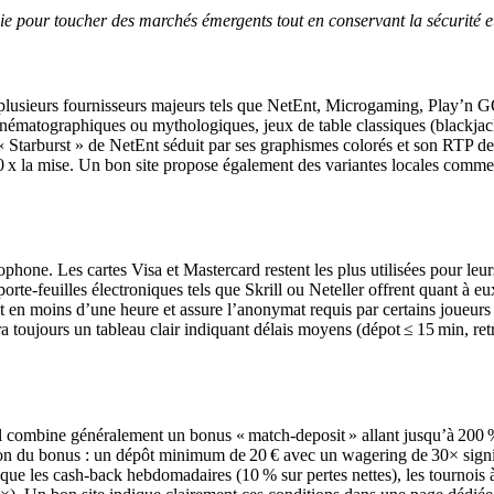
nie pour toucher des marchés émergents tout en conservant la sécurité 
plusieurs fournisseurs majeurs tels que NetEnt, Microgaming, Play’n G
inématographiques ou mythologiques, jeux de table classiques (blackjack
 « Starburst » de NetEnt séduit par ses graphismes colorés et son RTP 
 500 x la mise. Un bon site propose également des variantes locales com
hone. Les cartes Visa et Mastercard restent les plus utilisées pour leurs
porte‑feuilles électroniques tels que Skrill ou Neteller offrent quant à 
t en moins d’une heure et assure l’anonymat requis par certains joueurs
 toujours un tableau clair indiquant délais moyens (dépot ≤ 15 min, ret
l combine généralement un bonus « match‑deposit » allant jusqu’à 200 % 
on du bonus : un dépôt minimum de 20 € avec un wagering de 30× signifi
es que les cash‑back hebdomadaires (10 % sur pertes nettes), les tournois