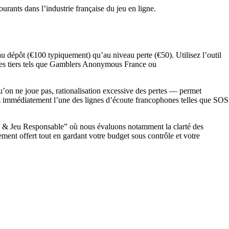
urants dans l’industrie française du jeu en ligne.
u dépôt (€100 typiquement) qu’au niveau perte (€50). Utilisez l’outil
a des tiers tels que Gamblers Anonymous France ou
u’on ne joue pas, rationalisation excessive des pertes — permet
ez immédiatement l’une des lignes d’écoute francophones telles que SOS
é & Jeu Responsable” où nous évaluons notamment la clarté des
ent offert tout en gardant votre budget sous contrôle et votre