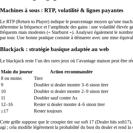
Machines à sous : RTP, volatilité & lignes payantes
Le RTP (Return to Player) indique le pourcentage moyen qu’une machine 
détermine la fréquence et l’amplitude des gains : une volatilité élevée 
fréquents mais modestes (« Starburst »). Analysez également le nombre 
par tour. Une bonne pratique consiste à démarrer avec une mise équivale
Blackjack : stratégie basique adaptée au web
Le blackjack reste l’un des rares jeux où l’avantage maison peut être r
Main du joueur
Action recommandée
8 ou moins
Tirer
9
Doubler si dealer montre 3–6 sinon tirer
10
Doubler si dealer montre 2–9 sinon tirer
11
Doubler sauf contre As
12–16
Rester si dealer montre 4–6 sinon tirer
≥17
Rester toujours
Cette grille suppose que le croupier tire sur soft 17 (Dealer hits soft17)
agi ; cela modifie légèrement la probabilité du bust du dealer et rend la