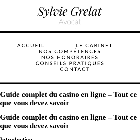
ACCUEIL
LE CABINET
NOS COMPÉTENCES
NOS HONORAIRES
CONSEILS PRATIQUES
CONTACT
Guide complet du casino en ligne – Tout ce
que vous devez savoir
Guide complet du casino en ligne – Tout ce
que vous devez savoir
Introduction