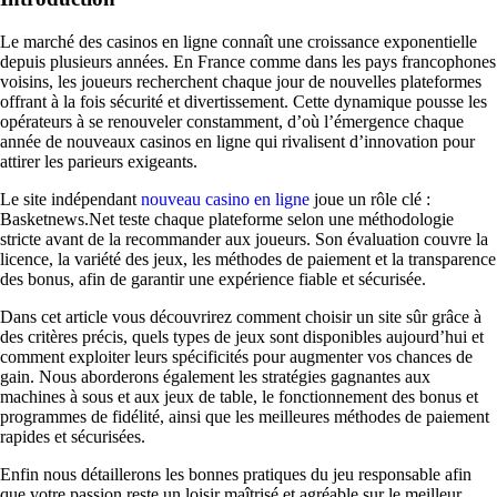
Le marché des casinos en ligne connaît une croissance exponentielle
depuis plusieurs années. En France comme dans les pays francophones
voisins, les joueurs recherchent chaque jour de nouvelles plateformes
offrant à la fois sécurité et divertissement. Cette dynamique pousse les
opérateurs à se renouveler constamment, d’où l’émergence chaque
année de nouveaux casinos en ligne qui rivalisent d’innovation pour
attirer les parieurs exigeants.
Le site indépendant
nouveau casino en ligne
joue un rôle clé :
Basketnews.Net teste chaque plateforme selon une méthodologie
stricte avant de la recommander aux joueurs. Son évaluation couvre la
licence, la variété des jeux, les méthodes de paiement et la transparence
des bonus, afin de garantir une expérience fiable et sécurisée.
Dans cet article vous découvrirez comment choisir un site sûr grâce à
des critères précis, quels types de jeux sont disponibles aujourd’hui et
comment exploiter leurs spécificités pour augmenter vos chances de
gain. Nous aborderons également les stratégies gagnantes aux
machines à sous et aux jeux de table, le fonctionnement des bonus et
programmes de fidélité, ainsi que les meilleures méthodes de paiement
rapides et sécurisées.
Enfin nous détaillerons les bonnes pratiques du jeu responsable afin
que votre passion reste un loisir maîtrisé et agréable sur le meilleur