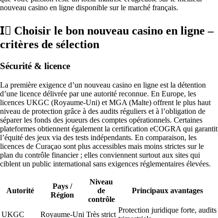
nouveau casino en ligne disponible sur le marché français.
I️⃣ Choisir le bon nouveau casino en ligne –
critères de sélection
Sécurité & licence
La première exigence d’un nouveau casino en ligne est la détention
d’une licence délivrée par une autorité reconnue. En Europe, les
licences UKGC (Royaume‑Uni) et MGA (Malte) offrent le plus haut
niveau de protection grâce à des audits réguliers et à l’obligation de
séparer les fonds des joueurs des comptes opérationnels. Certaines
plateformes obtiennent également la certification eCOGRA qui garantit
l’équité des jeux via des tests indépendants. En comparaison, les
licences de Curaçao sont plus accessibles mais moins strictes sur le
plan du contrôle financier ; elles conviennent surtout aux sites qui
ciblent un public international sans exigences réglementaires élevées.
Niveau
Pays /
Autorité
de
Principaux avantages
Région
contrôle
Protection juridique forte, audits
UKGC
Royaume‑Uni
Très strict