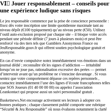
VI️⃣ Jouer responsablement – conseils pour
une expérience ludique sans risques
Le jeu responsable commence par la prise de conscience personnelle :
fixez dès votre inscription une limite quotidienne maximale tant au
niveau dépôt (€100 typiquement) qu’au niveau perte (€50). Utilisez
l’outil auto‑exclusion proposé par chaque site – il bloque votre accès
pendant une période définie (7 jours à plusieurs mois) et peut être
renforcé via des tiers tels que Gamblers Anonymous France ou
JeuResponsable.gouv.fr qui offrent soutien psychologique gratuit et
anonyme.
En cas d’envie compulsive notez immédiatement vos émotions dans un
journal dédié ; reconnaître tôt les signes d’addiction — irritabilité
lorsqu’on ne joue pas, rationalisation excessive des pertes — permet
d’intervenir avant qu’un problème ne s’enracine davantage . Si vous
sentez que votre comportement dépasse ces repères personnels ,
contactez immédiatement l’une des lignes d’écoute francophones telles
que SOS Joueurs (01 40 00 00 00) ou appelez l’association
Leankontact qui propose aussi un suivi personnalisé gratuit .
Basketnews.Net encourage activement ses lecteurs à adopter ces
bonnes pratiques ; chaque classement publié comporte une rubrique
“Sécurité & Jeu Responsable” où nous évaluons notamment la clarté